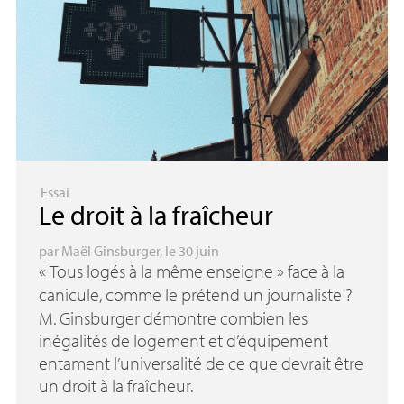
Essai
Le droit à la fraîcheur
par
Maël Ginsburger
, le 30 juin
«
Tous logés à la même enseigne
» face à la
canicule, comme le prétend un journaliste
?
M. Ginsburger démontre combien les
inégalités de logement et d’équipement
entament l’universalité de ce que devrait être
un droit à la fraîcheur.