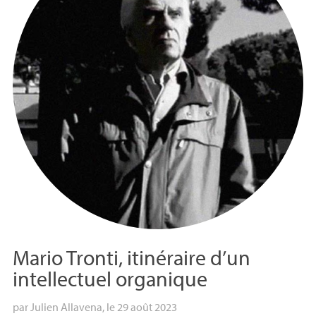
Mario Tronti, itinéraire d’un
intellectuel organique
par
Julien Allavena
, le 29 août 2023