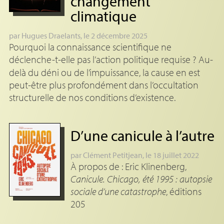
changement
climatique
par
Hugues Draelants
, le 2 décembre 2025
Pourquoi la connaissance scientifique ne
déclenche-t-elle pas l’action politique requise
? Au-
delà du déni ou de l’impuissance, la cause en est
peut-être plus profondément dans l’occultation
structurelle de nos conditions d’existence.
D’une canicule à l’autre
par
Clément Petitjean
, le 18 juillet 2022
À propos de : Eric Klinenberg,
Canicule. Chicago, été 1995 : autopsie
sociale d’une catastrophe
, éditions
205