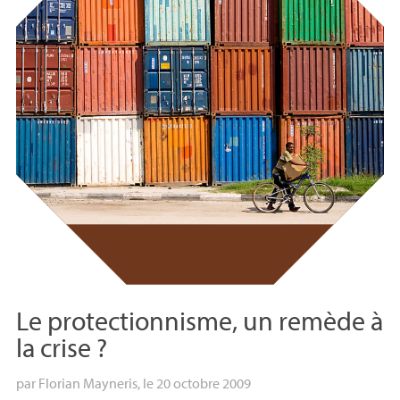
Le protectionnisme, un remède à
la crise
?
par
Florian Mayneris
, le 20 octobre 2009