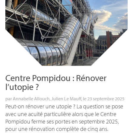
Centre Pompidou : Rénover
l’utopie
?
par
Annabelle Allouch
,
Julien Le Mauff
, le 23 septembre 2025
Peut-on rénover une utopie
? La question se pose
avec une acuité particulière alors que le Centre
Pompidou ferme ses portes en septembre 2025,
pour une rénovation complète de cinq ans.