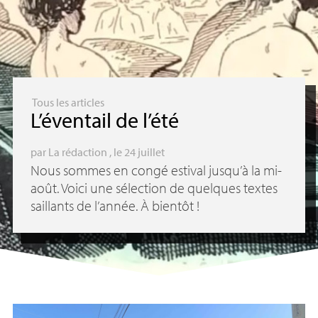
Tous les articles
L’éventail de l’été
par
La rédaction
, le 24 juillet
Nous sommes en congé estival jusqu’à la mi-
août. Voici une sélection de quelques textes
saillants de l’année. À bientôt
!