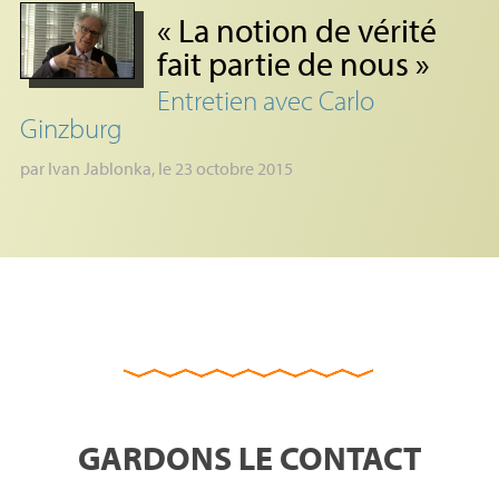
«
La notion de vérité
fait partie de nous
»
Entretien avec Carlo
Ginzburg
par
Ivan Jablonka
, le 23 octobre 2015
GARDONS LE CONTACT