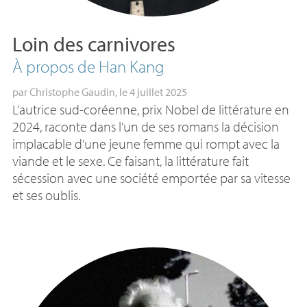
Loin des carnivores
À propos de Han Kang
par
Christophe Gaudin
, le 4 juillet 2025
L’autrice sud-coréenne, prix Nobel de littérature en
2024, raconte dans l’un de ses romans la décision
implacable d’une jeune femme qui rompt avec la
viande et le sexe. Ce faisant, la littérature fait
sécession avec une société emportée par sa vitesse
et ses oublis.