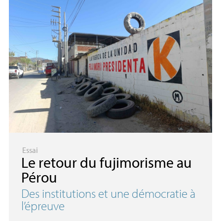
Essai
Le retour du fujimorisme au
Pérou
Des institutions et une démocratie à
l’épreuve