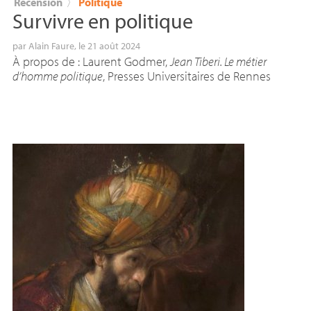
Recension
〉
Politique
Survivre en politique
par
Alain Faure
, le 21 août 2024
À propos de : Laurent Godmer,
Jean Tiberi. Le métier
d’homme politique
, Presses Universitaires de Rennes