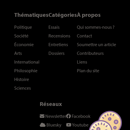
Thématiques
Catégories
À propos
Politique
Essais
Qui sommes-nous
?
Société
Recensions
Contact
Économie
Entretiens
Soumettre un article
Arts
Dossiers
Contributeurs
International
Liens
Philosophie
Plan du site
Histoire
Sciences
Réseaux
Newsletter
Facebook
Bluesky
Youtube