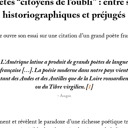
tes “citoyens de l’oubli” : entre 
historiographiques et préjugés
ouvre son essai sur une citation d’un grand poète fran
L’Amérique latine a produit de grands poètes de langue
française […]. La poésie moderne dans notre pays vient
tant des Andes et des Antilles que de la Loire ronsardie
ou du Tibre virgilien.
[
1
]
– Aragon
ment et révèlent le paradoxe d’une richesse poétique t