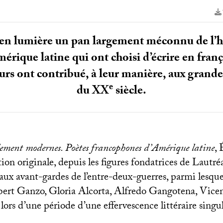
n lumière un pan largement méconnu de l’histo
érique latine qui ont choisi d’écrire en fran
urs ont contribué, à leur manière, aux grand
e
du
XX
siècle.
ment modernes. Poètes francophones d’Amérique latine
,
ation originale, depuis les figures fondatrices de Lautr
ux avant-gardes de l’entre-deux-guerres, parmi lesquel
bert Ganzo, Gloria Alcorta, Alfredo Gangotena, Vic
ors d’une période d’une effervescence littéraire singul