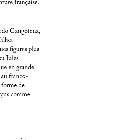
ature française.
redo Gangotena,
illiet —
es figures plus
u Jules
ique en grande
 au franco-
e forme de
perçus comme