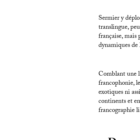
Sermier y déplo
translingue, peu
française, mais
dynamiques de l
Comblant une la
francophonie, le
exotiques ni ass
continents et en
francographie li