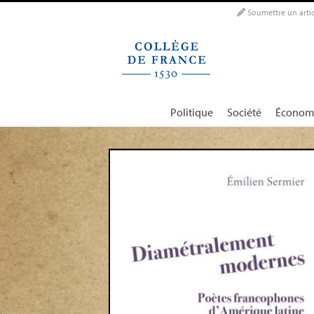
Panneau de gestion des cookies
Soumettre un artic
Politique
Société
Économ