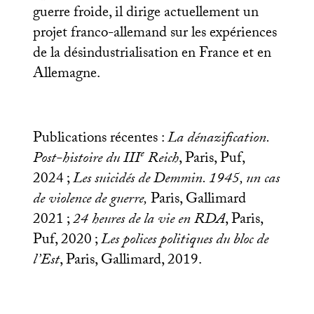
guerre froide, il dirige actuellement un
projet franco-allemand sur les expériences
de la désindustrialisation en France et en
Allemagne.
Publications récentes :
La dénazification.
e
Post-histoire du
III
Reich
, Paris, Puf,
2024
;
Les suicidés de Demmin. 1945, un cas
de violence de guerre,
Paris, Gallimard
2021
;
24 heures de la vie en
RDA
, Paris,
Puf, 2020
;
Les polices politiques du bloc de
l’Est
, Paris, Gallimard, 2019.