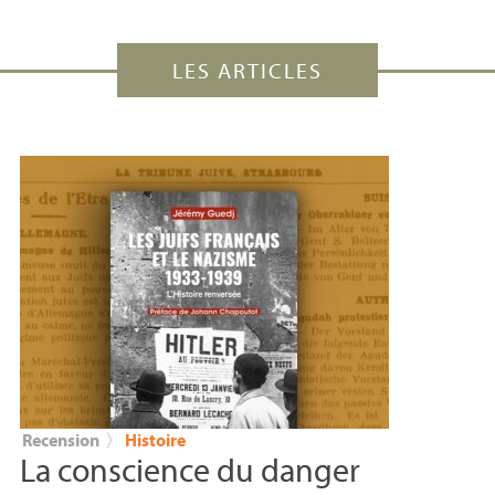
LES ARTICLES
Recension
〉
Histoire
La conscience du danger