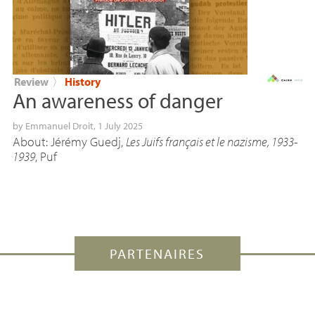
Review
〉
History
An awareness of danger
by
Emmanuel Droit
, 1 July 2025
About: Jérémy Guedj,
Les Juifs français et le nazisme, 1933-
1939
, Puf
PARTENAIRES