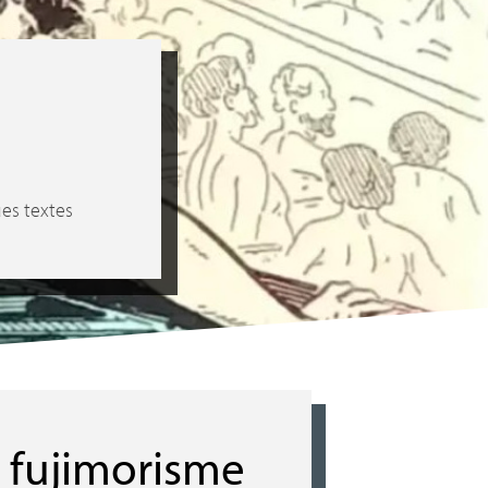
es textes
u fujimorisme