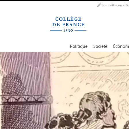
Panneau de gestion des cookies
Soumettre un artic
Politique
Société
Économ