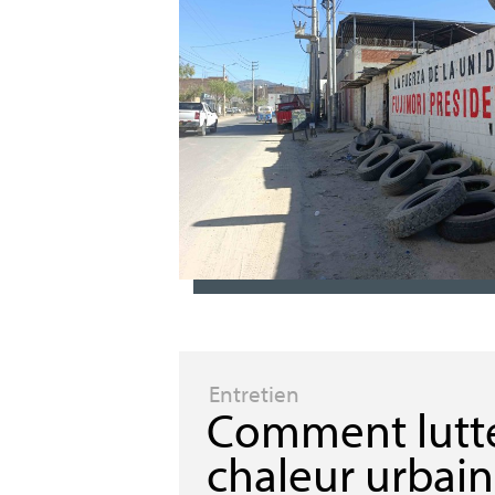
Entretien
Comment lutte
chaleur urbai