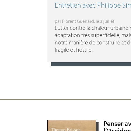
Entretien avec Philippe Si
par
Florent Guénard
, le 3 juillet
Lutter contre la chaleur urbaine
adaptation très superficielle, ma
notre manière de construire et d
fragile et hostile.
Penser av
l’Occiden