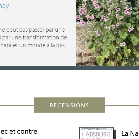
may
 ne peut pas passer par une
is par une transformation de
’habiter un monde à la fois
RECENSIONS
ec et contre
La Na
t