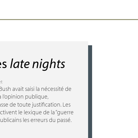
es
late nights
et
ush avait saisi la nécessité de
 à l’opinion publique,
sse de toute justification. Les
ctivent le lexique de la “guerre
ublicains les erreurs du passé.