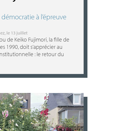
e démocratie à l’épreuve
uez
, le 13 juillet
ou de Keiko Fujimori, la fille de
es 1990, doit s’apprécier au
stitutionnelle : le retour du