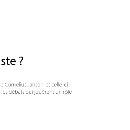
iste
?
de Cornélius Jansen, et celle-ci
sur les débats qui jouèrent un rôle