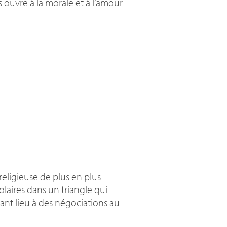
uvre à la morale et à l’amour
religieuse de plus en plus
olaires dans un triangle qui
nnant lieu à des négociations au