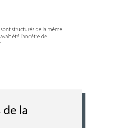
 sont structurés de la même
avait été l’ancêtre de
?
s de la