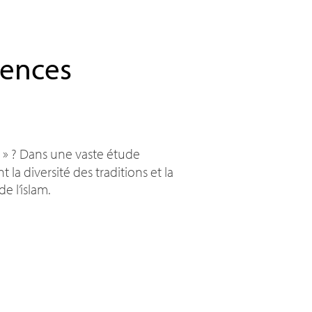
iences
»
? Dans une vaste étude
 la diversité des traditions et la
e l’islam.