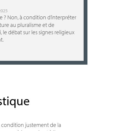
2025
te
? Non, à condition d’interpréter
ure au pluralisme et de
le débat sur les signes religieux
t.
stique
à condition justement de la