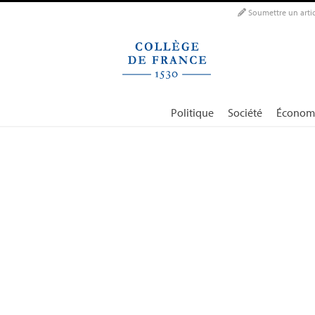
Panneau de gestion des cookies
Soumettre un artic
Politique
Société
Économ