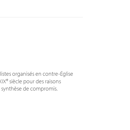
listes organisés en contre-Église
e
XIX
siècle pour des raisons
e synthèse de compromis.