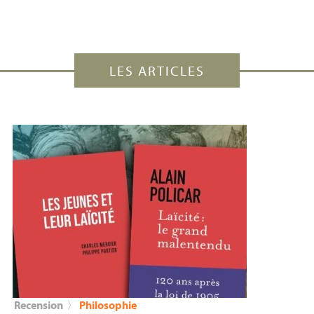
LES ARTICLES
Recension
〉
Philosophie