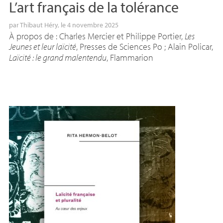
L’art français de la tolérance
par
Thibaut Héry
, le 4 novembre 2025
À propos de : Charles Mercier et Philippe Portier,
Les
Jeunes et leur laïcité
, Presses de Sciences Po
; Alain Policar,
Laïcité : le grand malentendu
, Flammarion