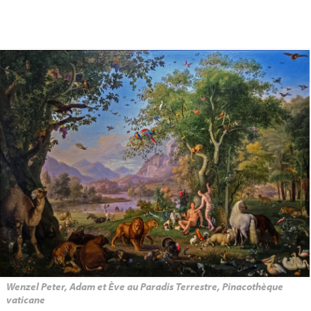
Wenzel Peter, Adam et Ève au Paradis Terrestre, Pinacothèque
vaticane