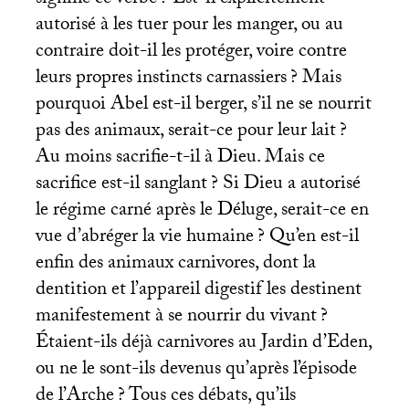
autorisé à les tuer pour les manger, ou au
contraire doit-il les protéger, voire contre
leurs propres instincts carnassiers
? Mais
pourquoi Abel est-il berger, s’il ne se nourrit
pas des animaux, serait-ce pour leur lait
?
Au moins sacrifie-t-il à Dieu. Mais ce
sacrifice est-il sanglant
? Si Dieu a autorisé
le régime carné après le Déluge, serait-ce en
vue d’abréger la vie humaine
? Qu’en est-il
enfin des animaux carnivores, dont la
dentition et l’appareil digestif les destinent
manifestement à se nourrir du vivant
?
Étaient-ils déjà carnivores au Jardin d’Eden,
ou ne le sont-ils devenus qu’après l’épisode
de l’Arche
? Tous ces débats, qu’ils