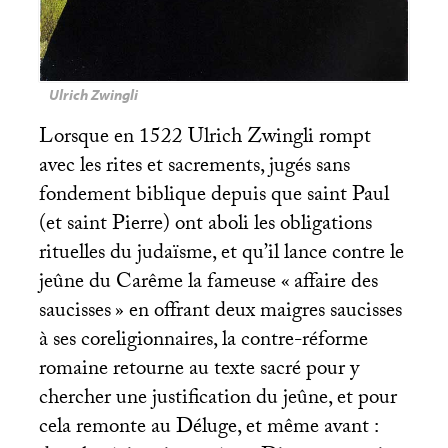
Ulrich Zwingli
Lorsque en 1522 Ulrich Zwingli rompt
avec les rites et sacrements, jugés sans
fondement biblique depuis que saint Paul
(et saint Pierre) ont aboli les obligations
rituelles du judaïsme, et qu’il lance contre le
jeûne du Carême la fameuse «
affaire des
saucisses
» en offrant deux maigres saucisses
à ses coreligionnaires, la contre-réforme
romaine retourne au texte sacré pour y
chercher une justification du jeûne, et pour
cela remonte au Déluge, et même avant :