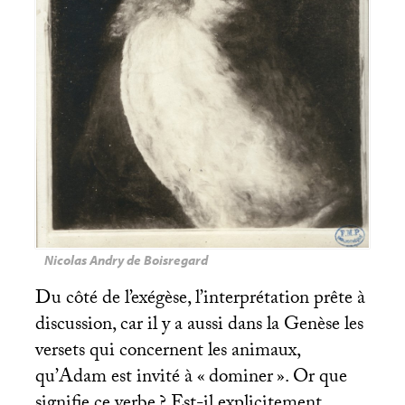
Nicolas Andry de Boisregard
Du côté de l’exégèse, l’interprétation prête à
discussion, car il y a aussi dans la Genèse les
versets qui concernent les animaux,
qu’Adam est invité à «
dominer
». Or que
signifie ce verbe
? Est-il explicitement