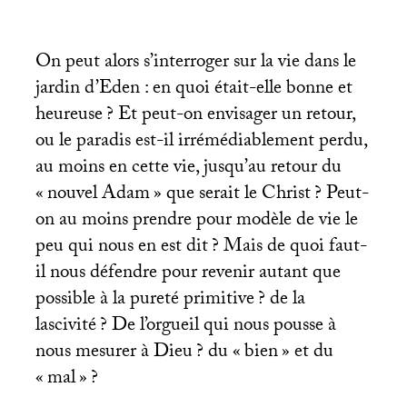
On peut alors s’interroger sur la vie dans le
jardin d’Eden : en quoi était-elle bonne et
heureuse
? Et peut-on envisager un retour,
ou le paradis est-il irrémédiablement perdu,
au moins en cette vie, jusqu’au retour du
«
nouvel Adam
» que serait le Christ
? Peut-
on au moins prendre pour modèle de vie le
peu qui nous en est dit
? Mais de quoi faut-
il nous défendre pour revenir autant que
possible à la pureté primitive
? de la
lascivité
? De l’orgueil qui nous pousse à
nous mesurer à Dieu
? du «
bien
» et du
«
mal
»
?