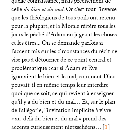
quelle connaissance, mais précisément de
celle
du bien et du mal
. Or c’est tout l’inverse
que les théologiens de tous poils ont retenu
pour la plupart, et la Morale réitère tous les
jours le péché d’Adam en jugeant les choses
et les êtres... On se demande parfois si
l’accent mis sur les circonstances du récit ne
vise pas à détourner de ce point central et
problématique : car si Adam et Eve
ignoraient le bien et le mal, comment Dieu
pouvait-il en même temps leur interdire
quoi que ce soit, ce qui revient à enseigner
qu’il y a du bien et du mal… Et, sur le plan
de l’allégorie, l’invitation implicite à vivre
«
au-delà du bien et du mal
» prend des
accents curieusement nietzschéens…
[
1
]