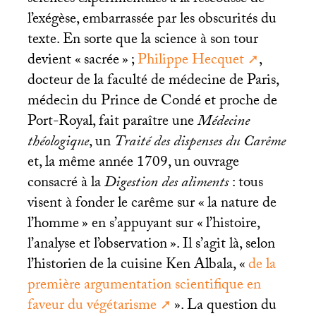
l’exégèse, embarrassée par les obscurités du
texte. En sorte que la science à son tour
devient «
sacrée
»
;
Philippe Hecquet
,
docteur de la faculté de médecine de Paris,
médecin du Prince de Condé et proche de
Port-Royal, fait paraître une
Médecine
théologique
, un
Traité des dispenses du Carême
et, la même année 1709, un ouvrage
consacré à la
Digestion des aliments
: tous
visent à fonder le carême sur «
la nature de
l’homme
» en s’appuyant sur «
l’histoire,
l’analyse et l’observation
». Il s’agit là, selon
l’historien de la cuisine Ken Albala, «
de la
première argumentation scientifique en
faveur du végétarisme
». La question du