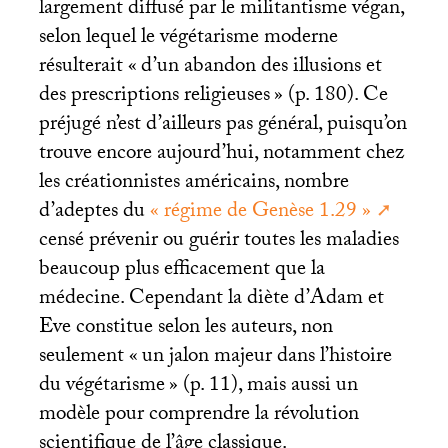
largement diffusé par le militantisme végan,
selon lequel le végétarisme moderne
résulterait «
d’un abandon des illusions et
des prescriptions religieuses
» (p. 180). Ce
préjugé n’est d’ailleurs pas général, puisqu’on
trouve encore aujourd’hui, notamment chez
les créationnistes américains, nombre
d’adeptes du
«
régime de Genèse 1.29
»
censé prévenir ou guérir toutes les maladies
beaucoup plus efficacement que la
médecine. Cependant la diète d’Adam et
Eve constitue selon les auteurs, non
seulement «
un jalon majeur dans l’histoire
du végétarisme
» (p. 11), mais aussi un
modèle pour comprendre la révolution
scientifique de l’âge classique.