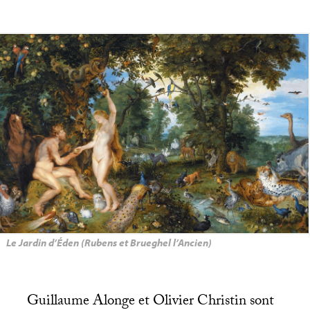
Le Jardin d’Éden (Rubens et Brueghel l’Ancien)
Guillaume Alonge et Olivier Christin sont