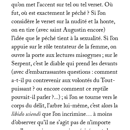
qu’on met l’accent sur tel ou tel verset. Où
fut, où est exactement le péché
? Si l’on
considère le verset sur la nudité et la honte,
on en tire (avec saint Augustin encore)
l’idée que le péché tient à la sexualité. Si l’on
appuie sur le rôle tentateur de la femme, on
ouvre la porte aux lectures misogynes
; sur le
Serpent, c’est le diable qui prend les devants
(avec d’embarrassantes questions : comment
a-t-il pu contrevenir aux volontés du Tout-
puissant
? ou encore comment ce reptile
pouvait-il parler
?...)
; si l’on se tourne vers le
corps du délit, l’arbre lui-même, c’est alors la
libido sciendi
que l’on incrimine… à moins
d’observer qu’il ne s’agit pas de n’importe