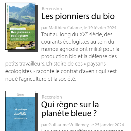
Recension
Les pionniers du bio
par
Matthieu Calame
, le 19 février 2024
e
Tout au long du
XX
siècle, des
courants écologistes au sein du
monde agricole ont milité pour la
production bio et la défense des
petits travailleurs. L’histoire de ces «
paysans
écologistes
» raconte le contrat d’avenir qui s’est
noué l’agriculture et la société.
Recension
Qui règne sur la
planète bleue
?
par
Guillaume Vuillemey
, le 25 janvier 2024