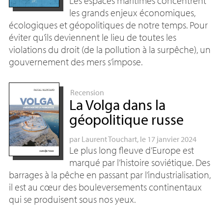
Les espaces maritimes concentrent
les grands enjeux économiques,
écologiques et géopolitiques de notre temps. Pour
éviter qu’ils deviennent le lieu de toutes les
violations du droit (de la pollution à la surpêche), un
gouvernement des mers s’impose.
Recension
La Volga dans la
géopolitique russe
par
Laurent Touchart
, le 17 janvier 2024
Le plus long fleuve d’Europe est
marqué par l’histoire soviétique. Des
barrages à la pêche en passant par l’industrialisation,
il est au cœur des bouleversements continentaux
qui se produisent sous nos yeux.