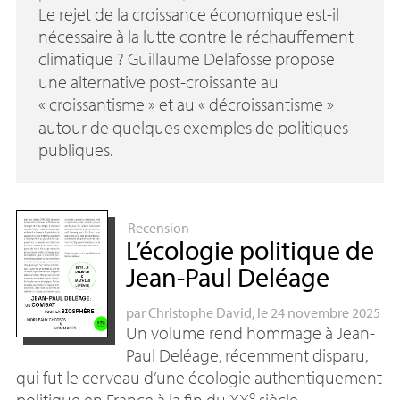
Le rejet de la croissance économique est-il
nécessaire à la lutte contre le réchauffement
climatique
? Guillaume Delafosse propose
une alternative post-croissante au
«
croissantisme
» et au «
décroissantisme
»
autour de quelques exemples de politiques
publiques.
Recension
L’écologie politique de
Jean-Paul Deléage
par
Christophe David
, le 24 novembre 2025
Un volume rend hommage à Jean-
Paul Deléage, récemment disparu,
qui fut le cerveau d’une écologie authentiquement
e
politique en France à la fin du
XX
siècle.