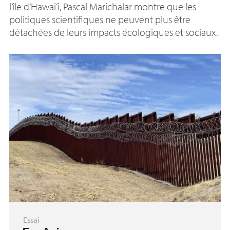
l’île d’Hawai‘i, Pascal Marichalar montre que les
politiques scientifiques ne peuvent plus être
détachées de leurs impacts écologiques et sociaux.
Essai