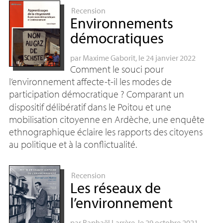
Recension
Environnements
démocratiques
par
Maxime Gaborit
, le 24 janvier 2022
Comment le souci pour
l’environnement affecte-t-il les modes de
participation démocratique
? Comparant un
dispositif délibératif dans le Poitou et une
mobilisation citoyenne en Ardèche, une enquête
ethnographique éclaire les rapports des citoyens
au politique et à la conflictualité.
Recension
Les réseaux de
l’environnement
par
Raphaël Larrère
, le 29 octobre 2021