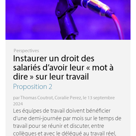
Perspectives
Instaurer un droit des
salariés d’avoir leur «
mot à
dire
» sur leur travail
Proposition 2
par
Thomas Coutrot
,
Coralie Perez
, le 13 septembre
2024
Les équipes de travail doivent bénéficier
d’une demi-journée par mois sur le temps de
travail pour se réunir et discuter, entre
collègues et avec le délégué au travail réel,