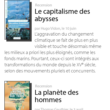
Recension
Le capitalisme des
abysses
par
Hugo Vidon
, le 10 juin
L’aggravation du changement
climatique se fait de plus en plus
visible et touche désormais même
les milieux a priori les plus éloignés, comme les
fonds marins. Pourtant, ceux-ci sont intégrés aux
e
transformations du monde depuis le
XV
siècle,
selon des mouvements pluriels et concurrents.
Recension
La planète des
hommes
par
Thomas Gauthier
, le 3 avril