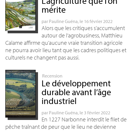
L’agriculture que l’on
mérite
par
Pauline Guéna
, le 16 février 2022
Alors que les critiques s’accumulent
autour de l’agrobusiness, Matthieu
Calame affirme qu’aucune vraie transition agricole
ne pourra avoir lieu tant que les cadres politiques et
culturels ne changent pas aussi.
Recension
Le développement
durable avant l’âge
industriel
par
Pauline Guéna
, le 3 février 2022
En 1227 Narbonne interdit le filet de
pêche traînant de peur que le lieu ne devienne