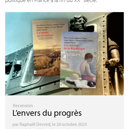
Recension
L’envers du progrès
par
Raphaël Devred
, le 20 octobre 2025