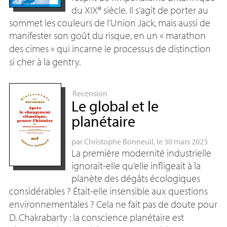
e
du
XIX
siècle. Il s’agit de porter au
sommet les couleurs de l’Union Jack, mais aussi de
manifester son goût du risque, en un «
marathon
des cimes
» qui incarne le processus de distinction
si cher à la gentry.
Recension
Le global et le
planétaire
par
Christophe Bonneuil
, le 30 mars 2023
La première modernité industrielle
ignorait-elle qu’elle infligeait à la
planète des dégâts écologiques
considérables
? Était-elle insensible aux questions
environnementales
? Cela ne fait pas de doute pour
D. Chakrabarty : la conscience planétaire est