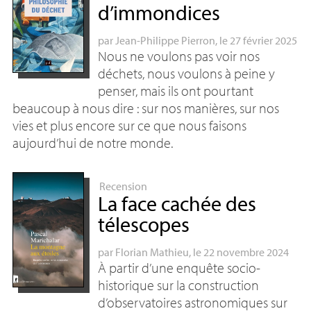
d’immondices
par
Jean-Philippe Pierron
, le 27 février 2025
Nous ne voulons pas voir nos
déchets, nous voulons à peine y
penser, mais ils ont pourtant
beaucoup à nous dire : sur nos manières, sur nos
vies et plus encore sur ce que nous faisons
aujourd’hui de notre monde.
Recension
La face cachée des
télescopes
par
Florian Mathieu
, le 22 novembre 2024
À partir d’une enquête socio-
historique sur la construction
d’observatoires astronomiques sur