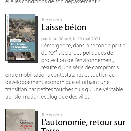
elle les conditions de son dépassement
?
Recension
Laisse béton
par
Jean Bérard
, le 19 mai 2021
L’émergence, dans la seconde partie
e
du
XX
siècle, des politiques de
protection de l’environnement,
résulte d’une série de compromis
entre mobilisations contestataires et soutien au
développement économique et urbain : une
transition par petites touches plus qu’une véritable
transformation écologique des villes.
Recension
L’autonomie, retour sur
Terre