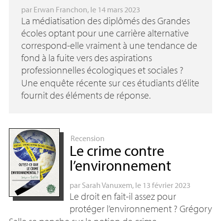
par
Erwan Franchon
, le 14 mars 2023
La médiatisation des diplômés des Grandes
écoles optant pour une carrière alternative
correspond-elle vraiment à une tendance de
fond à la fuite vers des aspirations
professionnelles écologiques et sociales
?
Une enquête récente sur ces étudiants d’élite
fournit des éléments de réponse.
Recension
Le crime contre
l’environnement
par
Sarah Vanuxem
, le 13 février 2023
Le droit en fait-il assez pour
protéger l’environnement
? Grégory