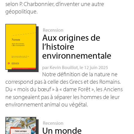
selon P. Charbonnier, d’inventer une autre
géopolitique.
Recension
Aux origines de
l’histoire
environnementale
par
Kevin Bouillot
, le 12 juin 2025
Notre définition de la nature ne
correspond pas à celle des Grecs et des Romains.
Du «
mois du bœuf
» à «
dame Forêt
», les Anciens
ne songeaient pas à séparer les hommes de leur
environnement animal ou végétal.
Recension
Un monde