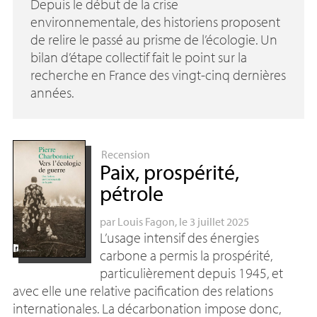
Depuis le début de la crise
environnementale, des historiens proposent
de relire le passé au prisme de l’écologie. Un
bilan d’étape collectif fait le point sur la
recherche en France des vingt-cinq dernières
années.
Recension
Paix, prospérité,
pétrole
par
Louis Fagon
, le 3 juillet 2025
L’usage intensif des énergies
carbone a permis la prospérité,
particulièrement depuis 1945, et
avec elle une relative pacification des relations
internationales. La décarbonation impose donc,