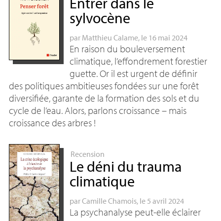
Entrer dans le
sylvocène
par
Matthieu Calame
, le 16 mai 2024
En raison du bouleversement
climatique, l’effondrement forestier
guette. Or il est urgent de définir
des politiques ambitieuses fondées sur une forêt
diversifiée, garante de la formation des sols et du
cycle de l’eau. Alors, parlons croissance – mais
croissance des arbres
!
Recension
Le déni du trauma
climatique
par
Camille Chamois
, le 5 avril 2024
La psychanalyse peut-elle éclairer