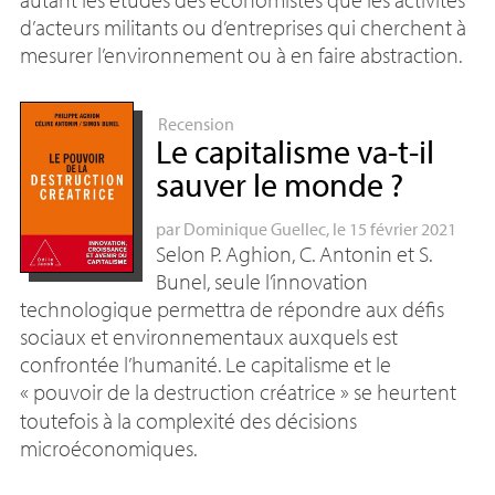
d’acteurs militants ou d’entreprises qui cherchent à
mesurer l’environnement ou à en faire abstraction.
Recension
Le capitalisme va-t-il
sauver le monde
?
par
Dominique Guellec
, le 15 février 2021
Selon P. Aghion, C. Antonin et S.
Bunel, seule l’innovation
technologique permettra de répondre aux défis
sociaux et environnementaux auxquels est
confrontée l’humanité. Le capitalisme et le
«
pouvoir de la destruction créatrice
» se heurtent
toutefois à la complexité des décisions
microéconomiques.