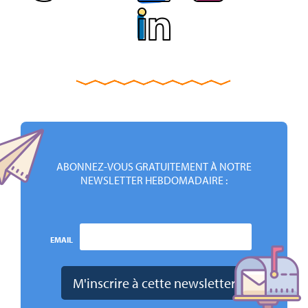
ABONNEZ-VOUS GRATUITEMENT À NOTRE
NEWSLETTER HEBDOMADAIRE :
EMAIL