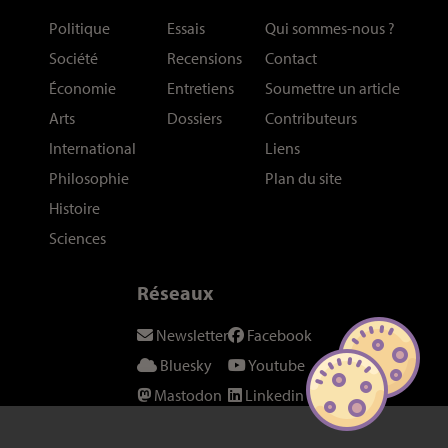
Politique
Essais
Qui sommes-nous
?
Société
Recensions
Contact
Économie
Entretiens
Soumettre un article
Arts
Dossiers
Contributeurs
International
Liens
Philosophie
Plan du site
Histoire
Sciences
Réseaux
Newsletter
Facebook
Bluesky
Youtube
Mastodon
Linkedin
Threads
SeenThis