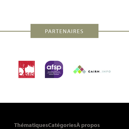
PARTENAIRES
Thématiques
Catégories
À propos