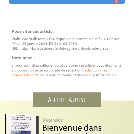
Pour citer cet article :
Guillaume Vuillemey, « Qui règne sur la planète bleue
? »,
La Vie des
idées
, 25 janvier 2024. ISSN : 2105-3030.
URL : https://laviedesidees.fr/Qui-regne-sur-la-planete-bleue
Nota bene :
Si vous souhaitez critiquer ou développer cet article, vous êtes invité
à proposer un texte au comité de rédaction (
redaction
chez
laviedesidees.fr
). Nous vous répondrons dans les meilleurs délais.
À LIRE AUSSI
Recension
Bienvenue dans