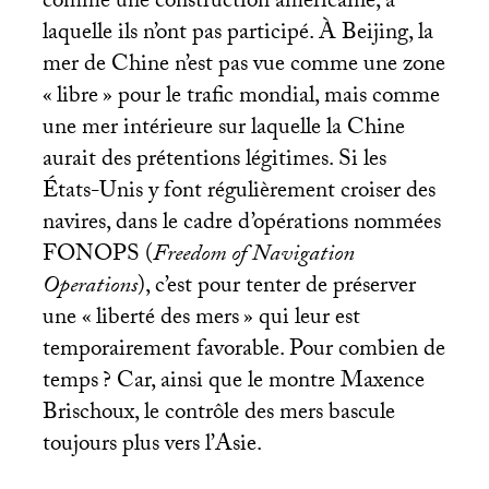
comme une construction américaine, à
laquelle ils n’ont pas participé. À Beijing, la
mer de Chine n’est pas vue comme une zone
«
libre
» pour le trafic mondial, mais comme
une mer intérieure sur laquelle la Chine
aurait des prétentions légitimes. Si les
États-Unis y font régulièrement croiser des
navires, dans le cadre d’opérations nommées
FONOPS
(
Freedom of Navigation
Operations
), c’est pour tenter de préserver
une «
liberté des mers
» qui leur est
temporairement favorable. Pour combien de
temps
? Car, ainsi que le montre Maxence
Brischoux, le contrôle des mers bascule
toujours plus vers l’Asie.