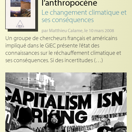
l’anthropocène
Le changement climatique et
ses conséquences
par
Matthieu Calame
, le 10 mars 2008
Un groupe de chercheurs français et américains
impliqué dans le GIEC présente l’état des
connaissances sur le réchauffement climatique et
ses conséquences. Si des incertitudes (…)