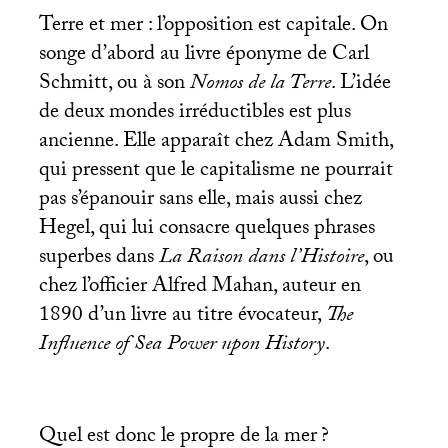
Terre et mer : l’opposition est capitale. On
songe d’abord au livre éponyme de Carl
Schmitt, ou à son
Nomos de la Terre
. L’idée
de deux mondes irréductibles est plus
ancienne. Elle apparaît chez Adam Smith,
qui pressent que le capitalisme ne pourrait
pas s’épanouir sans elle, mais aussi chez
Hegel, qui lui consacre quelques phrases
superbes dans
La Raison dans l’Histoire
, ou
chez l’officier Alfred Mahan, auteur en
1890 d’un livre au titre évocateur,
The
Influence of Sea Power upon History
.
Quel est donc le propre de la mer
?