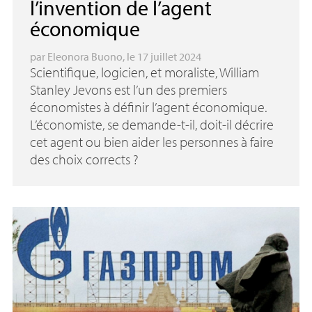
l’invention de l’agent
économique
par
Eleonora Buono
, le 17 juillet 2024
Scientifique, logicien, et moraliste, William
Stanley Jevons est l’un des premiers
économistes à définir l’agent économique.
L’économiste, se demande-t-il, doit-il décrire
cet agent ou bien aider les personnes à faire
des choix corrects
?