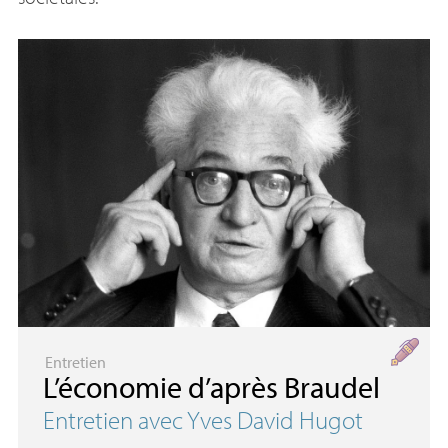
Entretien
L’économie d’après Braudel
Entretien avec Yves David Hugot