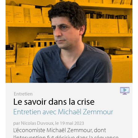
Entretien
Le savoir dans la crise
Entretien avec Michaël Zemmour
par
Nicolas Duvoux
, le 19 mai 2023
L’économiste Michaël Zemmour, dont
l’intervention fut décisive dans la séquence