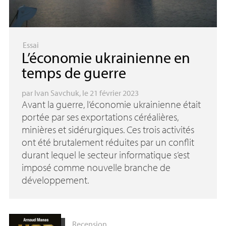
Essai
L’économie ukrainienne en
temps de guerre
par
Ivan Savchuk
, le 21 février 2023
Avant la guerre, l’économie ukrainienne était
portée par ses exportations céréalières,
minières et sidérurgiques. Ces trois activités
ont été brutalement réduites par un conflit
durant lequel le secteur informatique s’est
imposé comme nouvelle branche de
développement.
Recension