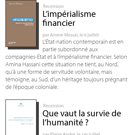
Recension
L’impérialisme
financier
par
Amine Messal
, le 6 juillet
L’État-nation contemporain est en
partie subordonné aux
compagnies-État et à l’impérialisme financier. Selon
Amina Hassani cette situation ne tient, au Nord,
qu’à une forme de servitude volontaire, mais
témoigne, au Sud, d’un héritage toujours prégnant
de l’époque coloniale.
Recension
Que vaut la survie de
l’humanité
?
par
Pierre André
, le 1er juillet