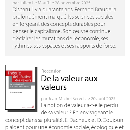
par
Julien Le Mauff
, le 28 novembre 2025
Disparu il y a quarante ans, Fernand Braudel a
profondément marqué les sciences sociales
en forgeant des concepts durables pour
penser le capitalisme. Son œuvre continue
d’éclairer les mutations de l’économie, ses
rythmes, ses espaces et ses rapports de force.
Recension
De la valeur aux
valeurs
par
Jean-Michel Servet
, le 20 août 2025
La notion de valeur a-t-elle perdu
de sa valeur
? En envisageant le
concept dans sa pluralité, E. Dacheux et D. Goujoun
plaident pour une économie sociale, écologique et