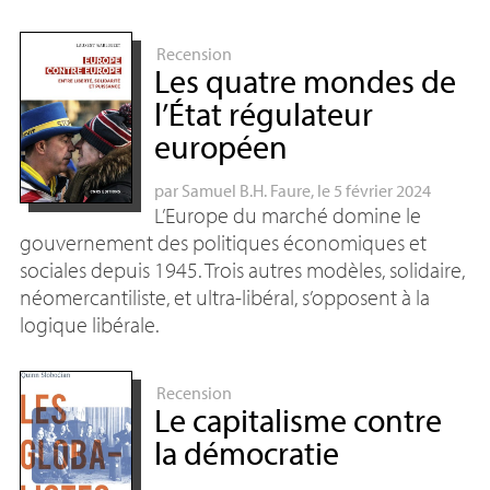
Recension
Les quatre mondes de
l’État régulateur
européen
par
Samuel
B.H.
Faure
, le 5 février 2024
L’Europe du marché domine le
gouvernement des politiques économiques et
sociales depuis 1945. Trois autres modèles, solidaire,
néomercantiliste, et ultra-libéral, s’opposent à la
logique libérale.
Recension
Le capitalisme contre
la démocratie