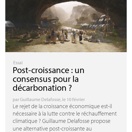
Essai
Post-croissance : un
consensus pour la
décarbonation
?
par
Guillaume Delafosse
, le 10 février
Le rejet de la croissance économique est-il
nécessaire à la lutte contre le réchauffement
climatique
? Guillaume Delafosse propose
une alternative post-croissante au