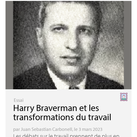
Essai
Harry Braverman et les
transformations du travail
par
Juan Sebastian Carbonell
, le 3 mars 2023
Les débats sur le travail prennent de plus en