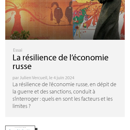
Essai
La résilience de l’économie
russe
par
Julien Vercueil
, le 4 juin 2024
La résilience de l’économie russe, en dépit de
la guerre et des sanctions, conduit à
s’interroger : quels en sont les facteurs et les
limites
?