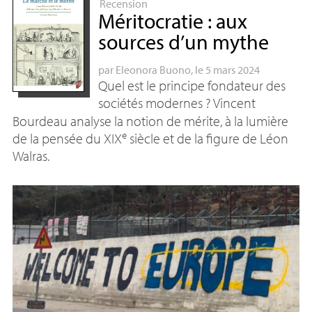
Recension
Méritocratie : aux
sources d’un mythe
par
Eleonora Buono
, le 5 mars 2024
Quel est le principe fondateur des
sociétés modernes
? Vincent
Bourdeau analyse la notion de mérite, à la lumière
e
de la pensée du
XIX
siècle et de la figure de Léon
Walras.