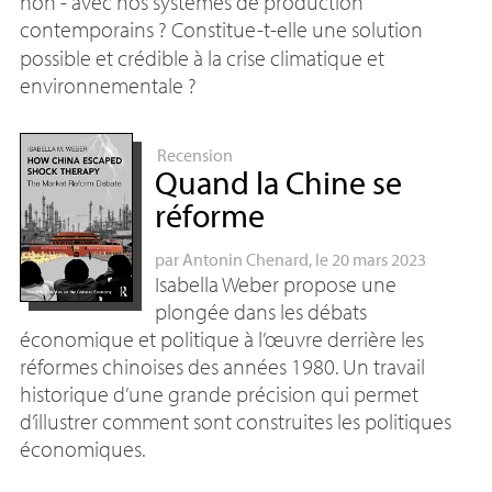
non - avec nos systèmes de production
contemporains
? Constitue-t-elle une solution
possible et crédible à la crise climatique et
environnementale
?
Recension
Quand la Chine se
réforme
par
Antonin Chenard
, le 20 mars 2023
Isabella Weber propose une
plongée dans les débats
économique et politique à l’œuvre derrière les
réformes chinoises des années 1980. Un travail
historique d’une grande précision qui permet
d’illustrer comment sont construites les politiques
économiques.