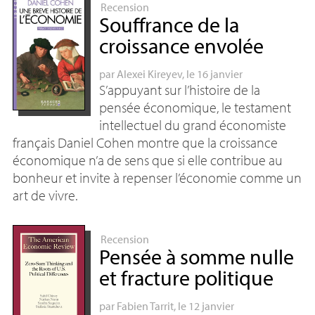
Recension
Souffrance de la
croissance envolée
par
Alexei Kireyev
, le 16 janvier
S’appuyant sur l’histoire de la
pensée économique, le testament
intellectuel du grand économiste
français Daniel Cohen montre que la croissance
économique n’a de sens que si elle contribue au
bonheur et invite à repenser l’économie comme un
art de vivre.
Recension
Pensée à somme nulle
et fracture politique
par
Fabien Tarrit
, le 12 janvier