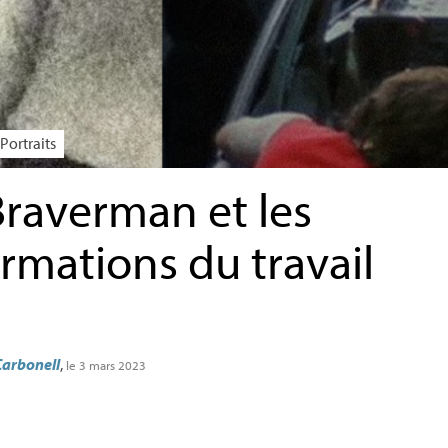
Portraits
Braverman et les
rmations du travail
Carbonell
,
le 3 mars 2023