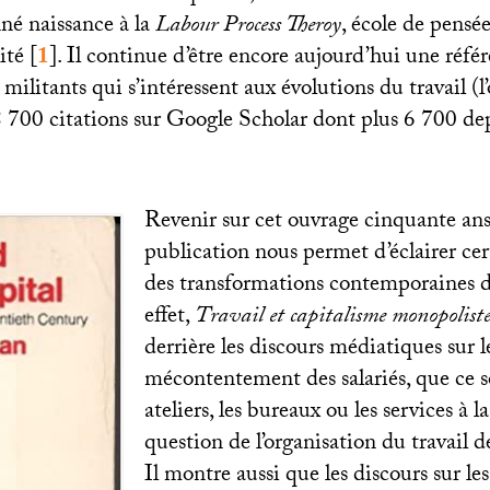
nné naissance à la
Labour Process Theroy
, école de pensé
ité
[
1
]
. Il continue d’être encore aujourd’hui une réfé
t militants qui s’intéressent aux évolutions du travail 
 700 citations sur Google Scholar dont plus 6 700 de
Revenir sur cet ouvrage cinquante ans
publication nous permet d’éclairer cer
des transformations contemporaines d
effet,
Travail et capitalisme monopolist
derrière les discours médiatiques sur l
mécontentement des salariés, que ce so
ateliers, les bureaux ou les services à l
question de l’organisation du travail 
Il montre aussi que les discours sur le