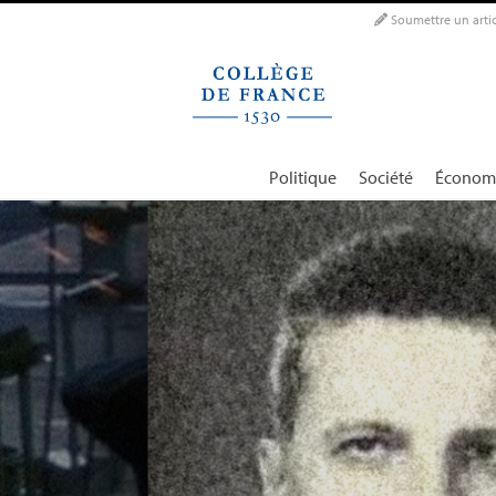
Panneau de gestion des cookies
Soumettre un artic
Politique
Société
Économ