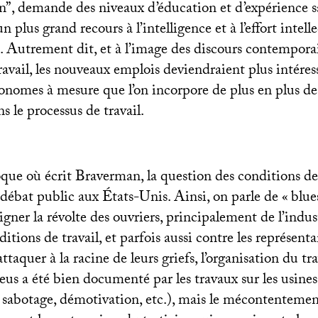
on”, demande des niveaux d’éducation et d’expérience s
un plus grand recours à l’intelligence et à l’effort intell
). Autrement dit, et à l’image des discours contemporai
vail, les nouveaux emplois deviendraient plus intéress
utonomes à mesure que l’on incorpore de plus en plus d
s le processus de travail.
oque où écrit Braverman, la question des conditions de 
 débat public aux États-Unis. Ainsi, on parle de «
blue
igner la révolte des ouvriers, principalement de l’indu
ditions de travail, et parfois aussi contre les représent
ttaquer à la racine de leurs griefs, l’organisation du tra
leus a été bien documenté par les travaux sur les usine
, sabotage, démotivation, etc.), mais le mécontentemen