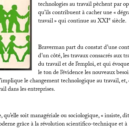
technologies au travail pèchent par o
qu’ils contribuent à cacher une «
dégr
e
travail
» qui continue au
XXI
siècle.
Braverman part du constat d’une cont
d’un côté, les travaux consacrés aux t
du travail et de l’emploi, et qui évoqu
le ton de l’évidence les nouveaux beso
’implique le changement technologique au travail, et, d
vail dans les entreprises.
e, qu’elle soit managériale ou sociologique, «
insiste, dit
oderne grâce à la révolution scientifico-technique et à