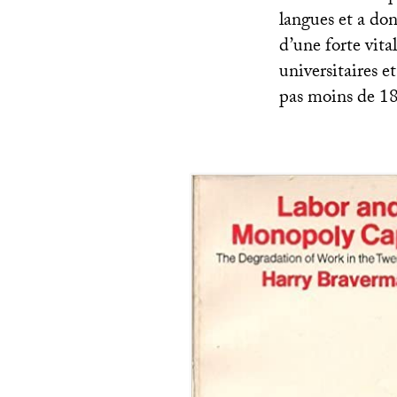
langues et a do
d’une forte vital
universitaires e
pas moins de 18