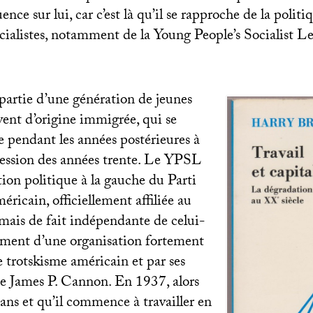
nce sur lui, car c’est là qu’il se rapproche de la politi
ocialistes, notamment de la Young People’s Socialist L
partie d’une génération de jeunes
uvent d’origine immigrée, qui se
e pendant les années postérieures à
ssion des années trente. Le
YPSL
ion politique à la gauche du Parti
icain, officiellement affiliée au
, mais de fait indépendante de celui-
alement d’une organisation fortement
e trotskisme américain et par ses
que James P. Cannon. En 1937, alors
 ans et qu’il commence à travailler en