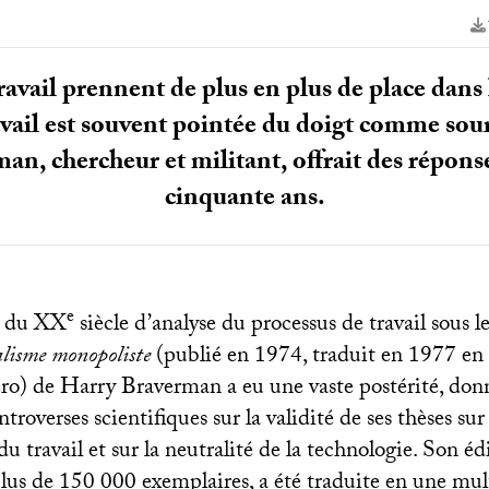
travail prennent de plus en plus de place dans 
avail est souvent pointée du doigt comme sou
n, chercheur et militant, offrait des réponses
cinquante ans.
e
e du
XX
siècle d’analyse du processus de travail sous l
alisme monopoliste
(publié en 1974, traduit en 1977 en 
o) de Harry Braverman a eu une vaste postérité, donn
troverses scientifiques sur la validité de ses thèses sur
du travail et sur la neutralité de la technologie. Son éd
plus de 150 000 exemplaires, a été traduite en une mul