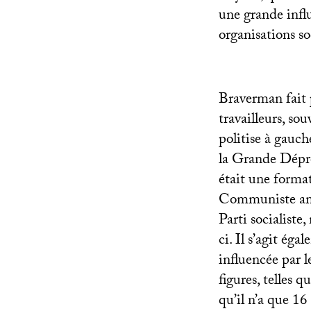
une grande influe
organisations s
Braverman fait 
travailleurs, so
politise à gauch
la Grande Dépre
était une format
Communiste amér
Parti socialiste
ci. Il s’agit ég
influencée par l
figures, telles 
qu’il n’a que 16