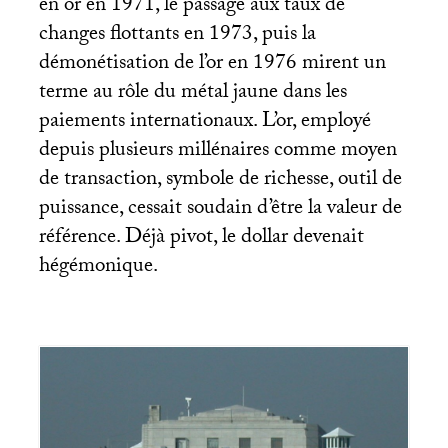
en or en 1971, le passage aux taux de
changes flottants en 1973, puis la
démonétisation de l’or en 1976 mirent un
terme au rôle du métal jaune dans les
paiements internationaux. L’or, employé
depuis plusieurs millénaires comme moyen
de transaction, symbole de richesse, outil de
puissance, cessait soudain d’être la valeur de
référence. Déjà pivot, le dollar devenait
hégémonique.