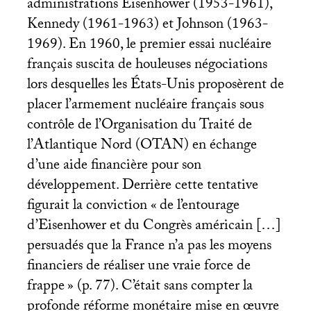
administrations Eisenhower (1953-1961),
Kennedy (1961-1963) et Johnson (1963-
1969). En 1960, le premier essai nucléaire
français suscita de houleuses négociations
lors desquelles les États-Unis proposèrent de
placer l’armement nucléaire français sous
contrôle de l’Organisation du Traité de
l’Atlantique Nord (
OTAN
) en échange
d’une aide financière pour son
développement. Derrière cette tentative
figurait la conviction «
de l’entourage
d’Eisenhower et du Congrès américain […]
persuadés que la France n’a pas les moyens
financiers de réaliser une vraie force de
frappe
» (p. 77). C’était sans compter la
profonde réforme monétaire mise en œuvre