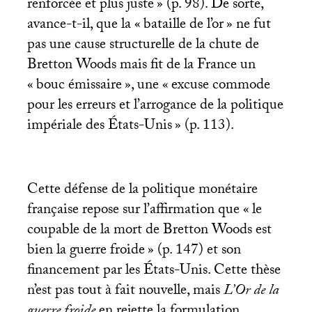
renforcée et plus juste
» (p. 98). De sorte,
avance-t-il, que la «
bataille de l’or
» ne fut
pas une cause structurelle de la chute de
Bretton Woods mais fit de la France un
«
bouc émissaire
», une «
excuse commode
pour les erreurs et l’arrogance de la politique
impériale des États-Unis
» (p. 113).
Cette défense de la politique monétaire
française repose sur l’affirmation que «
le
coupable de la mort de Bretton Woods est
bien la guerre froide
» (p. 147) et son
financement par les États-Unis. Cette thèse
n’est pas tout à fait nouvelle, mais
L’Or de la
guerre froide
en rejette la formulation