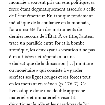
monnaie a souvent pris un sens politique, sa
force étant dogmatiquement associée à celle
de l’État émetteur. En tant que fondement
métallique de la confiance en la monnaie,
l’or a ainsi été l’un des instruments de
dernier recours de l’État. À ce titre, l’auteur
trace un parallèle entre l’or et la bombe
atomique, les deux ayant «
vocation à ne pas
être utilisées
» et répondant à une
«
dialectique de la dissuasion […] militaire
ou monétaire
» qui consiste à «
garder
secrètes ses lignes rouges et ses forces tout
en les mettant en scène
» (p. 176-7). Ce
livre adopte donc une double approche
matérielle et immatérielle visant à
décortiquer le rôle et les paradoxes de l’or.