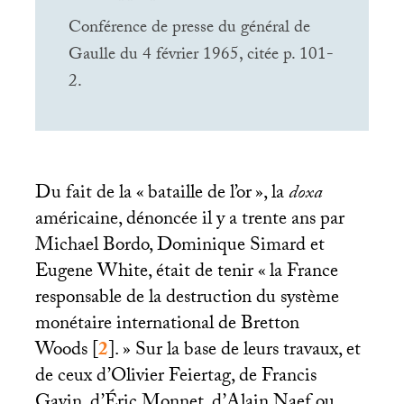
Conférence de presse du général de
Gaulle du 4 février 1965, citée p. 101-
2.
Du fait de la «
bataille de l’or
», la
doxa
américaine, dénoncée il y a trente ans par
Michael Bordo, Dominique Simard et
Eugene White, était de tenir
«
la France
responsable de la destruction du système
monétaire international de Bretton
Woods
[
2
]
.
» Sur la base de leurs travaux, et
de ceux d’Olivier Feiertag, de Francis
Gavin, d’Éric Monnet, d’Alain Naef ou