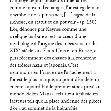
Employé depuis plusieurs millénaires
comme moyen d’échanges, l’or est également
«
symbole de la puissance, […] signe de la
richesse, du statut et du pouvoir
» (p. 150).
L’or, dénoncé par Keynes comme une
«
relique barbare
», est au cœur d’une
mythologie à l’origine des ruées vers l’or du
e
XIX
siècle aux États-Unis et en Russie, et
plus récemment des chasses à la recherche
des trésors nazis et japonais. C’est
néanmoins en France que l’attachement à
l’or est le plus marqué, au point d’en détenir
encore aujourd’hui le premier stock privé au
monde. Selon Manas, cela tient à plusieurs
facteurs tels que la place ancienne des pièces
d’or «
au sommet de la hiérarchie