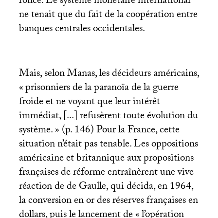
l’once. Le système monétaire international
ne tenait que du fait de la coopération entre
banques centrales occidentales.
Mais, selon Manas, les décideurs américains,
«
prisonniers de la paranoïa de la guerre
froide et ne voyant que leur intérêt
immédiat, [...] refusèrent toute évolution du
système.
» (p. 146) Pour la France, cette
situation n’était pas tenable. Les oppositions
américaine et britannique aux propositions
françaises de réforme entraînèrent une vive
réaction de de Gaulle, qui décida, en 1964,
la conversion en or des réserves françaises en
dollars, puis le lancement de «
l’opération