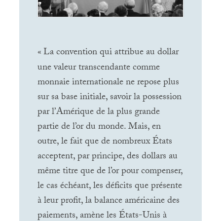
«
La convention qui attribue au dollar
une valeur transcendante comme
monnaie internationale ne repose plus
sur sa base initiale, savoir la possession
par l’Amérique de la plus grande
partie de l’or du monde. Mais, en
outre, le fait que de nombreux États
acceptent, par principe, des dollars au
même titre que de l’or pour compenser,
le cas échéant, les déficits que présente
à leur profit, la balance américaine des
paiements, amène les États-Unis à