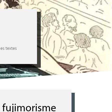
es textes
u fujimorisme