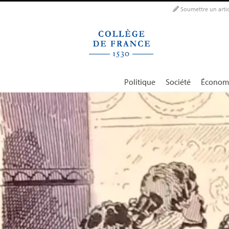
Panneau de gestion des cookies
Soumettre un artic
Politique
Société
Économ