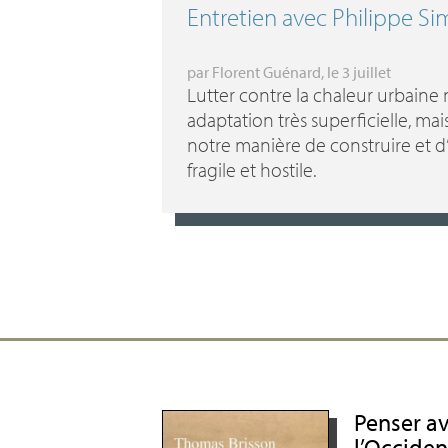
Entretien avec Philippe Si
par
Florent Guénard
, le 3 juillet
Lutter contre la chaleur urbaine
adaptation très superficielle, ma
notre manière de construire et d
fragile et hostile.
Penser av
l’Occiden