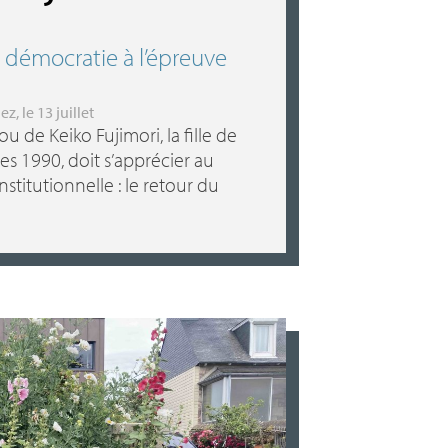
e démocratie à l’épreuve
uez
, le 13 juillet
ou de Keiko Fujimori, la fille de
es 1990, doit s’apprécier au
stitutionnelle : le retour du