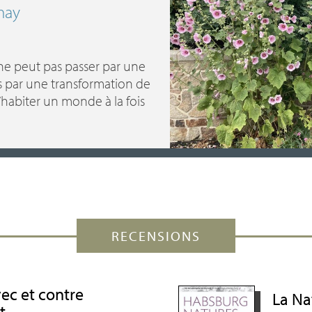
may
 ne peut pas passer par une
is par une transformation de
’habiter un monde à la fois
RECENSIONS
ec et contre
La Na
t