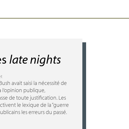
es
late nights
et
ush avait saisi la nécessité de
 à l’opinion publique,
sse de toute justification. Les
ctivent le lexique de la “guerre
ublicains les erreurs du passé.