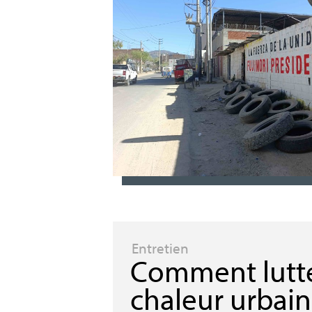
Entretien
Comment lutte
chaleur urbai