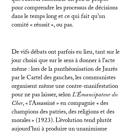
pour comprendre les processus de décisions
dans le temps long et ce qui fait qu’un
comité «
réussit
», ou pas.
De vifs débats ont parfois eu lieu, tant sur le
jour choisi que sur le sens à donner à l’acte
même : lors de la panthéonisation de Jaurès
par le Cartel des gauches, les communistes
organisent même une contre-manifestation
pour ne pas laisser, selon
L’Émancipateur du
Cher
, «
l’Assassiné
» en compagnie «
des
champions des patries, des religions et des
morales
» (1923). L’évolution tend plutôt
aujourd’hui à produire un unanimisme