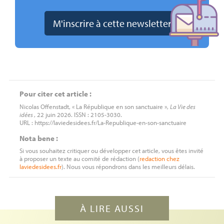
Pour citer cet article :
Nicolas Offenstadt, « La République en son sanctuaire »,
La Vie des
idées
, 22 juin 2026. ISSN : 2105-3030.
URL : https://laviedesidees.fr/La-Republique-en-son-sanctuaire
Nota bene :
Si vous souhaitez critiquer ou développer cet article, vous êtes invité
à proposer un texte au comité de rédaction (
redaction
chez
laviedesidees.fr
). Nous vous répondrons dans les meilleurs délais.
À LIRE AUSSI