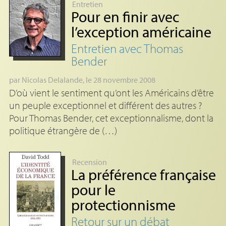
Entretien
Pour en finir avec
l’exception américaine
Entretien avec Thomas
Bender
par
Nicolas Delalande
, le 28 novembre 2008
D’où vient le sentiment qu’ont les Américains d’être
un peuple exceptionnel et différent des autres ?
Pour Thomas Bender, cet exceptionnalisme, dont la
politique étrangère de (…)
Recension
La préférence française
pour le
protectionnisme
Retour sur un débat