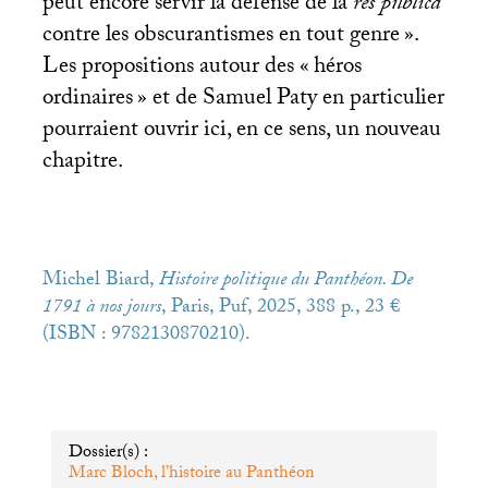
peut encore servir la défense de la
res
publica
contre les obscurantismes en tout genre
».
Les propositions autour des «
héros
ordinaires
» et de Samuel Paty en particulier
pourraient ouvrir ici, en ce sens, un nouveau
chapitre.
Michel Biard,
Histoire politique du Panthéon. De
1791 à nos jours
, Paris, Puf, 2025, 388 p., 23 €
(
ISBN
: 9782130870210).
Dossier(s) :
Marc Bloch, l’histoire au Panthéon