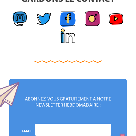
ABONNEZ-VOUS GRATUITEMENT À NOTRE
NEWSLETTER HEBDOMADAIRE :
EMAIL