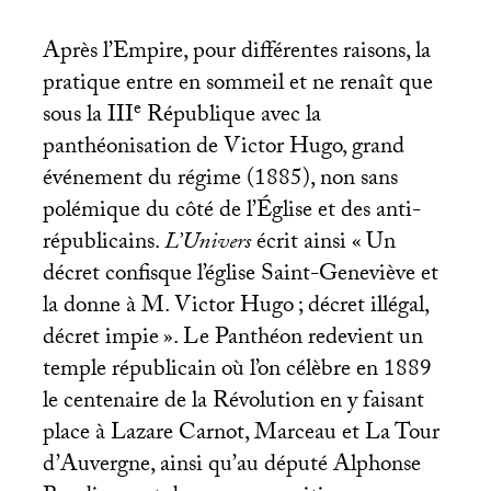
Après l’Empire, pour différentes raisons, la
pratique entre en sommeil et ne renaît que
e
sous la
III
République avec la
panthéonisation de Victor Hugo, grand
événement du régime (1885), non sans
polémique du côté de l’Église et des anti-
républicains.
L’Univers
écrit ainsi «
Un
décret confisque l’église Saint-Geneviève et
la donne à M. Victor Hugo
; décret illégal,
décret impie
». Le Panthéon redevient un
temple républicain où l’on célèbre en 1889
le centenaire de la Révolution en y faisant
place à Lazare Carnot, Marceau et La Tour
d’Auvergne, ainsi qu’au député Alphonse