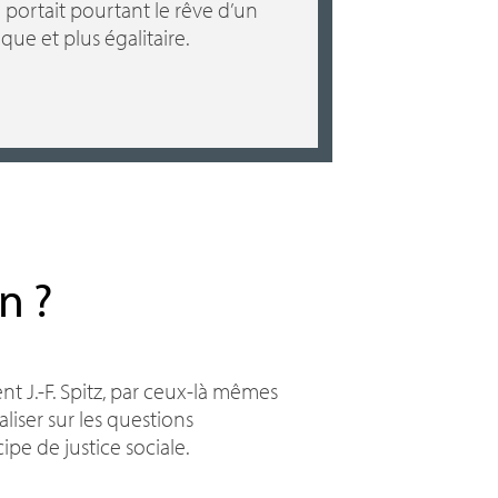
e portait pourtant le rêve d’un
que et plus égalitaire.
in
?
nt J.-F. Spitz, par ceux-là mêmes
liser sur les questions
ipe de justice sociale.