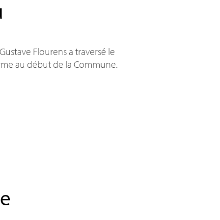
u
 Gustave Flourens a traversé le
ndarme au début de la Commune.
se