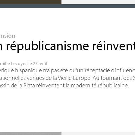
ension
 républicanisme réinven
mille Lecuyer
, le 23 avril
rique hispanique n’a pas été qu’un réceptacle d’influences
tutionnelles venues de la Vieille Europe. Au tournant des
X
ssin de la Plata réinventent la modernité républicaine.