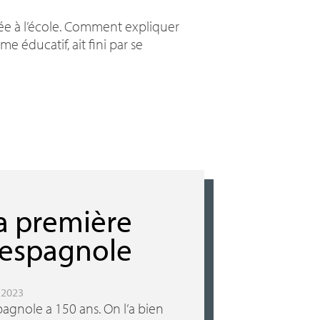
liée à l’école. Comment expliquer
e éducatif, ait fini par se
la première
 espagnole
r 2023
agnole a 150 ans. On l’a bien