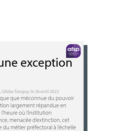
 une exception
,
Gildas Tanguy
, le 26 avril 2022
thique que méconnue du pouvoir
nction largement répandue en
’heure où l’institution
nce, menacée d’extinction, cet
 du métier préfectoral à l’échelle