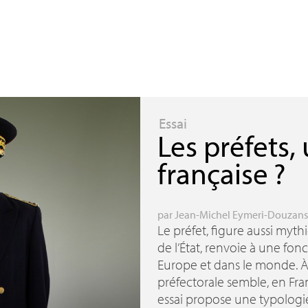
Essai
Les préfets,
française
?
par
Jean-Michel Eymeri-Douzans
Le préfet, figure aussi my
de l’État, renvoie à une fo
Europe et dans le monde. À l
préfectorale semble, en Fra
essai propose une typologie