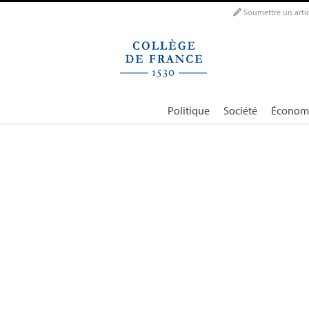
Panneau de gestion des cookies
Soumettre un artic
Politique
Société
Économ