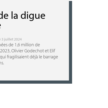
 de la digue
e
le 3 juillet 2024
ées de 1,6 million de
2023, Olivier Godechot et Elif
qui fragilisaient déjà le barrage
s.