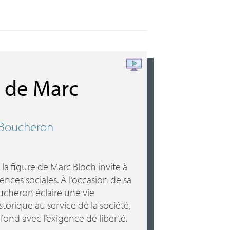
 de Marc
k Boucheron
: la figure de Marc Bloch invite à
ences sociales. À l’occasion de sa
ucheron éclaire une vie
torique au service de la société,
fond avec l’exigence de liberté.