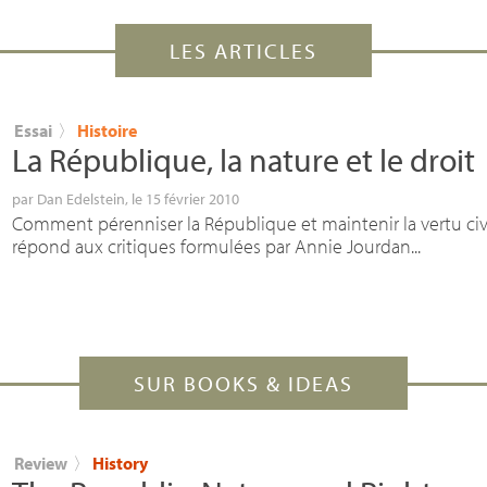
LES ARTICLES
Essai
〉
Histoire
La République, la nature et le droit
par
Dan Edelstein
, le 15 février 2010
Comment pérenniser la République et maintenir la vertu civ
répond aux critiques formulées par Annie Jourdan...
SUR BOOKS & IDEAS
Review
〉
History