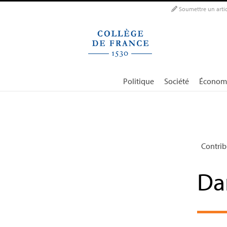
Panneau de gestion des cookies
Soumettre un artic
Politique
Société
Économ
Contrib
Da