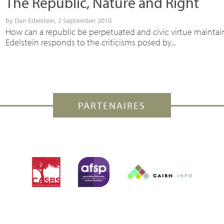
The Republic, Nature and Right
by
Dan Edelstein
, 2 September 2010
How can a republic be perpetuated and civic virtue maintai
Edelstein responds to the criticisms posed by...
PARTENAIRES