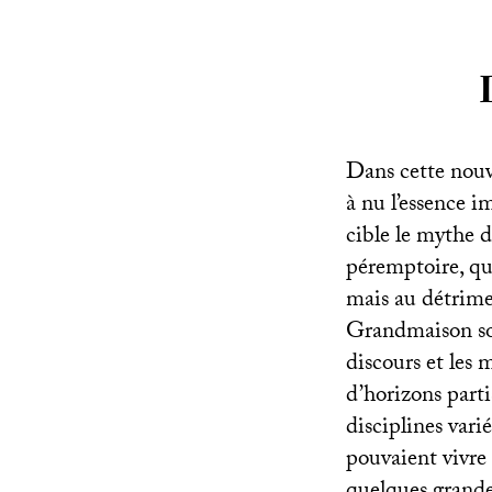
Dans cette nouv
à nu l’essence i
cible le mythe d
péremptoire, qui
mais au détrime
Grandmaison sont
discours et les 
d’horizons parti
disciplines vari
pouvaient vivre