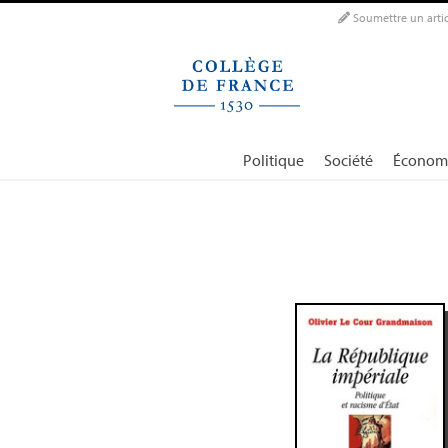
Panneau de gestion des cookies
Soumettre un artic
Politique
Société
Économ