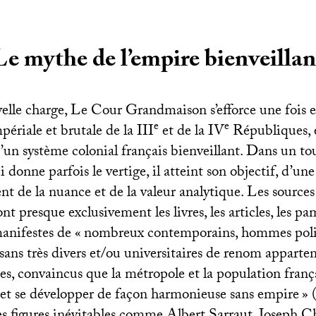
Le mythe de l’empire bienveillan
elle charge, Le Cour Grandmaison s’efforce une fois 
e
e
mpériale et brutale de la
III
et de la
IV
Républiques, 
’un système colonial français bienveillant. Dans un to
 donne parfois le vertige, il atteint son objectif, d’une
nt de la nuance et de la valeur analytique. Les source
 presque exclusivement les livres, les articles, les pam
manifestes de «
nombreux contemporains, hommes poli
sans très divers et/ou universitaires de renom apparte
ées, convaincus que la métropole et la population franç
 et se développer de façon harmonieuse sans empire
» 