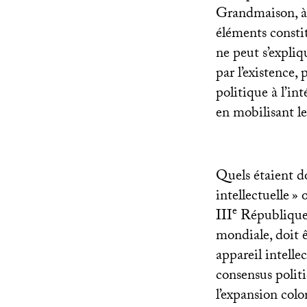
Grandmaison, à 
éléments constit
ne peut s’expliq
par l’existence,
politique à l’int
en mobilisant le
Quels étaient do
intellectuelle
» 
e
III
République, 
mondiale, doit 
appareil intelle
consensus politi
l’expansion colo