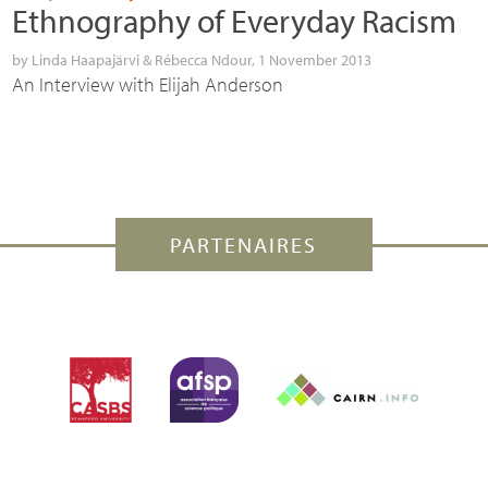
Ethnography of Everyday Racism
by
Linda Haapajärvi
&
Rébecca Ndour
, 1 November 2013
An Interview with Elijah Anderson
PARTENAIRES