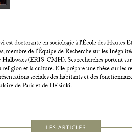
i est doctorante en sociologie à l’École des Hautes E
es, membre de l’Équipe de Recherche sur les Inégalités
 Halbwacs (
ERIS
-
CMH
). Ses recherches portent sur 
 religion et la culture. Elle prépare une thèse sur les re
résentations sociales des habitants et des fonctionnair
laire de Paris et de Helsinki.
LES ARTICLES