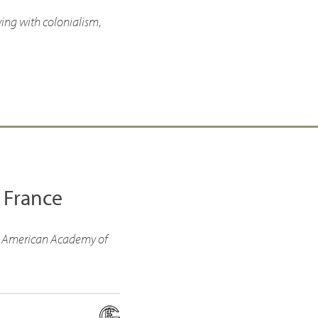
ing with colonialism
,
 France
e American Academy of