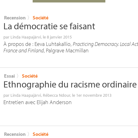
Recension
〉
Société
La démocratie se faisant
par
Linda Haapajärvi
, le 8 janvier 2015
À propos de : Eeva Luhtakallio,
Practicing Democracy. Local Act
France and Finland
, Palgrave Macmillan
Essai
〉
Société
Ethnographie du racisme ordinaire
par
Linda Haapajärvi
,
Rébecca Ndour
, le 1er novembre 2013
Entretien avec Elijah Anderson
Recension
〉
Société