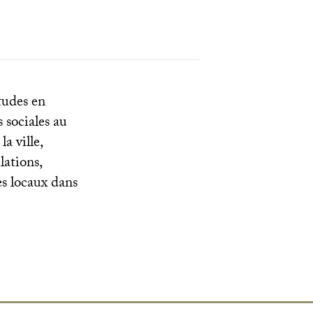
tudes en
 sociales au
la ville,
lations,
es locaux dans