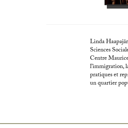
Linda Haapajärv
Sciences Social
Centre Maurice
l’immigration, la
pratiques et rep
un quartier popu