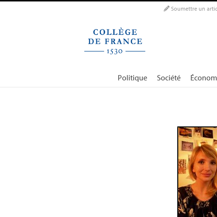
Panneau de gestion des cookies
Soumettre un artic
Politique
Société
Économ