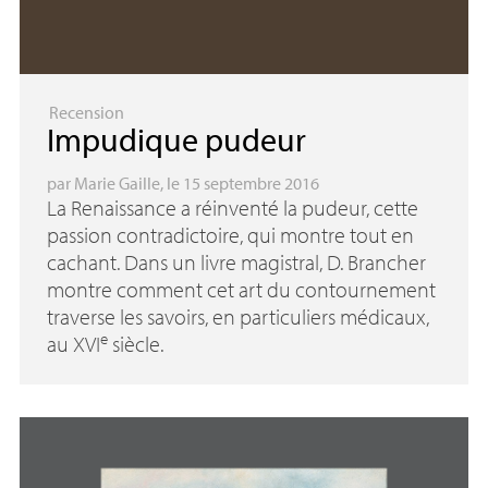
Recension
Impudique pudeur
par
Marie Gaille
, le 15 septembre 2016
La Renaissance a réinventé la pudeur, cette
passion contradictoire, qui montre tout en
cachant. Dans un livre magistral, D. Brancher
montre comment cet art du contournement
traverse les savoirs, en particuliers médicaux,
e
au
XVI
siècle.