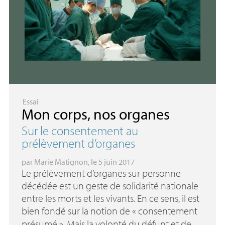
Essai
Mon corps, nos organes
Sur le consentement au
prélèvement d’organes
par
Marie Matignon
, le 5 juin 2017
Le prélèvement d’organes sur personne
décédée est un geste de solidarité nationale
entre les morts et les vivants. En ce sens, il est
bien fondé sur la notion de «
consentement
présumé
». Mais la volonté du défunt et de