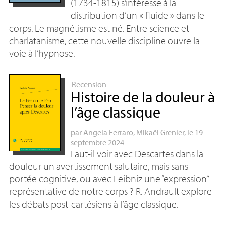
(1734-1815) s’intéresse à la
distribution d’un «
fluide
» dans le
corps. Le magnétisme est né. Entre science et
charlatanisme, cette nouvelle discipline ouvre la
voie à l’hypnose.
Recension
Histoire de la douleur à
l’âge classique
par
Angela Ferraro
,
Mikaël Grenier
, le 19
septembre 2024
Faut-il voir avec Descartes dans la
douleur un avertissement salutaire, mais sans
portée cognitive, ou avec Leibniz une “expression”
représentative de notre corps
? R. Andrault explore
les débats post-cartésiens à l’âge classique.