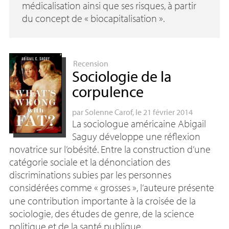
médicalisation ainsi que ses risques, à partir
du concept de «
biocapitalisation
».
Recension
Sociologie de la
corpulence
par
Solenne Carof
, le 21 février 2014
La sociologue américaine Abigail
Saguy développe une réflexion
novatrice sur l’obésité. Entre la construction d’une
catégorie sociale et la dénonciation des
discriminations subies par les personnes
considérées comme «
grosses
», l’auteure présente
une contribution importante à la croisée de la
sociologie, des études de genre, de la science
politique et de la santé publique.