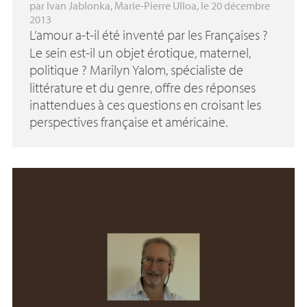
par
Ivan Jablonka
,
Marie-Pierre Ulloa
, le 20 décembre
2013
L’amour a-t-il été inventé par les Françaises
?
Le sein est-il un objet érotique, maternel,
politique
? Marilyn Yalom, spécialiste de
littérature et du genre, offre des réponses
inattendues à ces questions en croisant les
perspectives française et américaine.