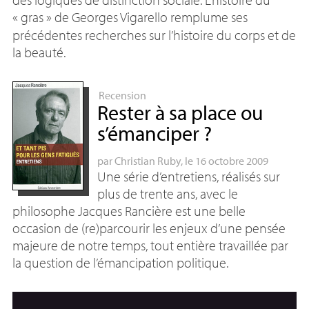
«
gras
» de Georges Vigarello remplume ses
précédentes recherches sur l’histoire du corps et de
la beauté.
Recension
Rester à sa place ou
s’émanciper
?
par
Christian Ruby
, le 16 octobre 2009
Une série d’entretiens, réalisés sur
plus de trente ans, avec le
philosophe Jacques Rancière est une belle
occasion de (re)parcourir les enjeux d’une pensée
majeure de notre temps, tout entière travaillée par
la question de l’émancipation politique.