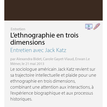
Entretien
L’ethnographie en trois
dimensions
Entretien avec Jack Katz
par
Alexandra Bidet
,
Carole Gayet-Viaud
,
Erwan Le
Méner
, le 21 mai 2013
Le sociologue américain Jack Katz revient sur
sa trajectoire intellectuelle et plaide pour une
ethnographie en trois dimensions,
combinant une attention aux interactions, à
l’expérience biographique et aux processus
historiques.