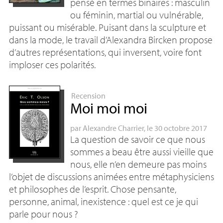
pensé en termes binaires : masculin
ou féminin, martial ou vulnérable,
puissant ou misérable. Puisant dans la sculpture et
dans la mode, le travail d’Alexandra Bircken propose
d’autres représentations, qui inversent, voire font
imploser ces polarités.
Recension
Moi moi moi
par
Alexandre Charrier
, le 30 octobre 2017
La question de savoir ce que nous
sommes a beau être aussi vieille que
nous, elle n’en demeure pas moins
l’objet de discussions animées entre métaphysiciens
et philosophes de l’esprit. Chose pensante,
personne, animal, inexistence : quel est ce je qui
parle pour nous
?