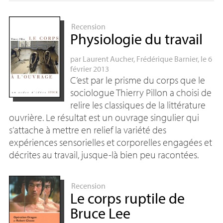
Recension
Physiologie du travail
par
Laurent Aucher
,
Frédérique Barnier
, le 6
février 2013
C’est par le prisme du corps que le
sociologue Thierry Pillon a choisi de
relire les classiques de la littérature
ouvrière. Le résultat est un ouvrage singulier qui
s’attache à mettre en relief la variété des
expériences sensorielles et corporelles engagées et
décrites au travail, jusque-là bien peu racontées.
Recension
Le corps ruptile de
Bruce Lee