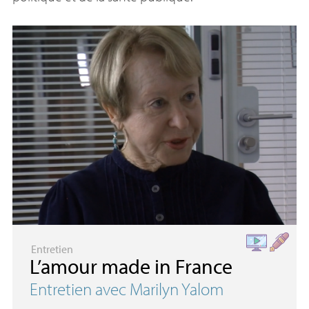
Entretien
L’amour made in France
Entretien avec Marilyn Yalom