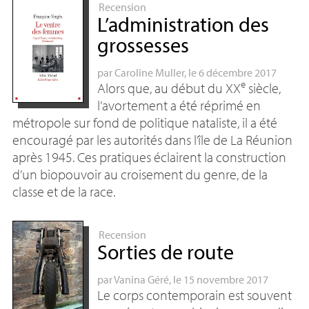
Recension
L’administration des
grossesses
par
Caroline Muller
, le 6 décembre 2017
e
Alors que, au début du
XX
siècle,
l’avortement a été réprimé en
métropole sur fond de politique nataliste, il a été
encouragé par les autorités dans l’île de La Réunion
après 1945. Ces pratiques éclairent la construction
d’un biopouvoir au croisement du genre, de la
classe et de la race.
Recension
Sorties de route
par
Vanina Géré
, le 15 novembre 2017
Le corps contemporain est souvent