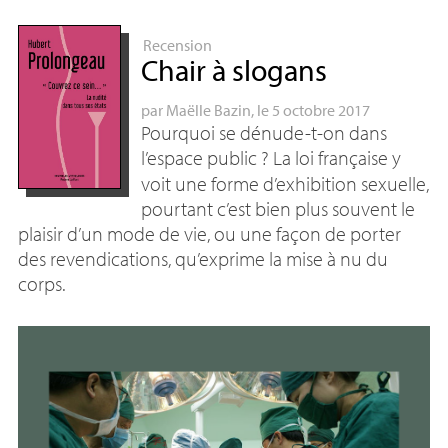
Recension
Chair à slogans
par
Maëlle Bazin
, le 5 octobre 2017
Pourquoi se dénude-t-on dans
l’espace public
? La loi française y
voit une forme d’exhibition sexuelle,
pourtant c’est bien plus souvent le
plaisir d’un mode de vie, ou une façon de porter
des revendications, qu’exprime la mise à nu du
corps.