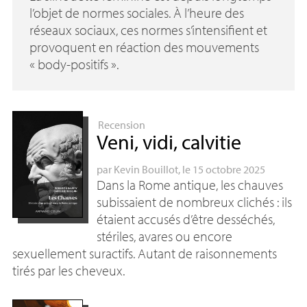
l’objet de normes sociales. À l’heure des
réseaux sociaux, ces normes s’intensifient et
provoquent en réaction des mouvements
«
body-positifs
».
Recension
Veni, vidi, calvitie
par
Kevin Bouillot
, le 15 octobre 2025
Dans la Rome antique, les chauves
subissaient de nombreux clichés : ils
étaient accusés d’être desséchés,
stériles, avares ou encore
sexuellement suractifs. Autant de raisonnements
tirés par les cheveux.