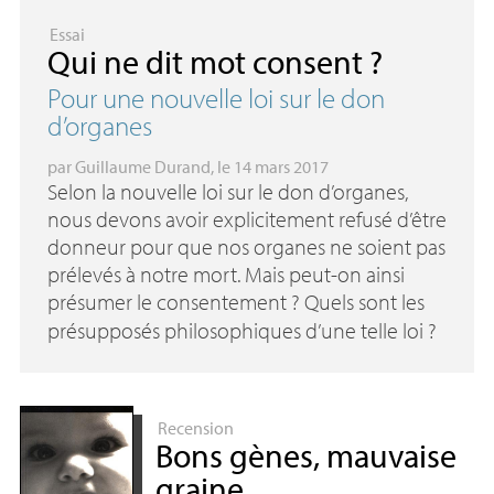
Essai
Qui ne dit mot consent
?
Pour une nouvelle loi sur le don
d’organes
par
Guillaume Durand
, le 14 mars 2017
Selon la nouvelle loi sur le don d’organes,
nous devons avoir explicitement refusé d’être
donneur pour que nos organes ne soient pas
prélevés à notre mort. Mais peut-on ainsi
présumer le consentement
? Quels sont les
présupposés philosophiques d’une telle loi
?
Recension
Bons gènes, mauvaise
graine