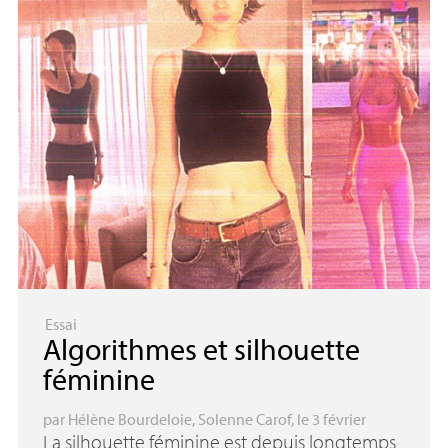
Essai
Algorithmes et silhouette
féminine
par
Hélène Bourdeloie
,
Solenne Carof
, le 3 février
La silhouette féminine est depuis longtemps