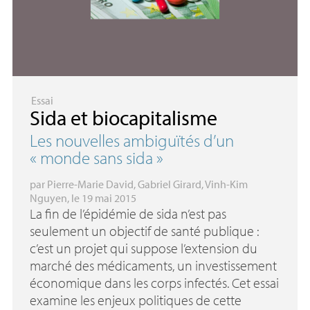
Essai
Sida et biocapitalisme
Les nouvelles ambiguïtés d’un
«
monde sans sida
»
par
Pierre-Marie David
,
Gabriel Girard
,
Vinh-Kim
Nguyen
, le 19 mai 2015
La fin de l’épidémie de sida n’est pas
seulement un objectif de santé publique :
c’est un projet qui suppose l’extension du
marché des médicaments, un investissement
économique dans les corps infectés. Cet essai
examine les enjeux politiques de cette