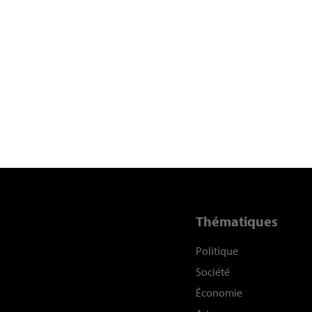
Thématiques
Politique
Société
Économie