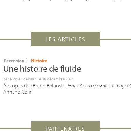
LES ARTICLES
Recension
〉
Histoire
Une histoire de fluide
par
Nicole Edelman
, le 18 décembre 2024
À propos de : Bruno Belhoste,
Franz Anton Mesmer. Le magnéti
Armand Colin
PARTENAIRES