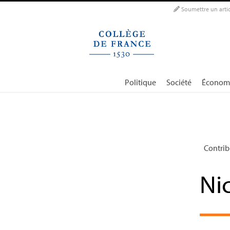
Panneau de gestion des cookies
Soumettre un artic
Politique
Société
Économ
Contrib
Ni