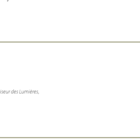
seur des Lumières
,