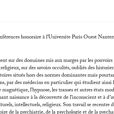
nférences honoraire à l’Universite Paris Ouest Nanter
tent sur des domaines mis aux marges par les pouvoirs 
religieux, sur des savoirs occultés, oubliés des historien
itoires situés hors des normes dominantes mais pourta
s, par des médecins en particulier qui étudient ainsi 
agnétique, l’hypnose, les transes et autres états mod
nt naissance à la découverte de l’inconscient et à d’a
rels, intellectuels, religieux. Son travail se recentre
toire de la psychiatrie, de la psychologie et de la psycha