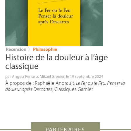
Recension
〉
Philosophie
Histoire de la douleur à l’âge
classique
par
Angela Ferraro
,
Mikaël Grenier
, le 19 septembre 2024
À propos de : Raphaële Andrault,
Le Fer ou le Feu. Penser la
douleur après Descartes
, Classiques Garnier
PARTENAIRES