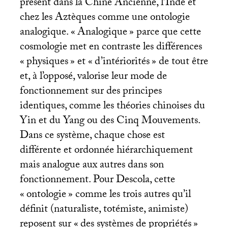
présent dans la Chine Ancienne, l’Inde et
chez les Aztèques comme une ontologie
analogique. «
Analogique
» parce que cette
cosmologie met en contraste les différences
«
physiques
» et «
d’intériorités
» de tout être
et, à l’opposé, valorise leur mode de
fonctionnement sur des principes
identiques, comme les théories chinoises du
Yin et du Yang ou des Cinq Mouvements.
Dans ce système, chaque chose est
différente et ordonnée hiérarchiquement
mais analogue aux autres dans son
fonctionnement. Pour Descola, cette
«
ontologie
» comme les trois autres qu’il
définit (naturaliste, totémiste, animiste)
reposent sur «
des systèmes de propriétés
»