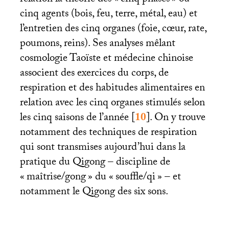
relation la théorie des «
cinq phases
» ou
cinq agents (bois, feu, terre, métal, eau) et
l’entretien des cinq organes (foie, cœur, rate,
poumons, reins). Ses analyses mêlant
cosmologie Taoïste et médecine chinoise
associent des exercices du corps, de
respiration et des habitudes alimentaires en
relation avec les cinq organes stimulés selon
les cinq saisons de l’année
[
10
]
. On y trouve
notamment des techniques de respiration
qui sont transmises aujourd’hui dans la
pratique du Qigong – discipline de
«
maîtrise/gong
» du «
souffle/qi
» – et
notamment le Qigong des six sons.