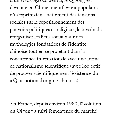
d’un
New Age
occidental, le Qigong est
devenue en Chine une «
fièvre
» populaire
où s’exprimaient tacitement des tensions
sociales sur le repositionnement des
pouvoirs politiques et religieux, le besoin de
réorganiser les liens sociaux sur des
mythologies fondatrices de l’identité
chinoise tout en se projetant dans la
concurrence internationale avec une forme
de nationalisme scientifique (avec l’objectif
de prouver scientifiquement l’existence du
«
Qi
», notion d’origine chinoise).
En France, depuis environ 1980, l’évolution
du Qigong a suivi l’émergence du marché