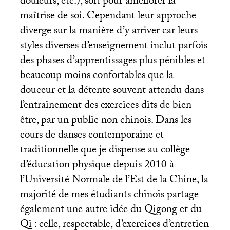
douleurs, etc.), soit pour améliorer la
maîtrise de soi. Cependant leur approche
diverge sur la manière d’y arriver car leurs
styles diverses d’enseignement inclut parfois
des phases d’apprentissages plus pénibles et
beaucoup moins confortables que la
douceur et la détente souvent attendu dans
l’entrainement des exercices dits de bien-
être, par un public non chinois. Dans les
cours de danses contemporaine et
traditionnelle que je dispense au collège
d’éducation physique depuis 2010 à
l’Université Normale de l’Est de la Chine, la
majorité de mes étudiants chinois partage
également une autre idée du Qigong et du
Qi : celle, respectable, d’exercices d’entretien