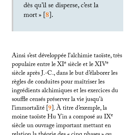
dès qu’il se disperse, c’est la
mort
»
[
8
]
.
Ainsi s’est développée l’alchimie taoïste, très
e
e
populaire entre le
XI
siècle et le
XIV
siècle après J.-C., dans le but d’élaborer les
règles de conduites pour maîtriser les
ingrédients alchimiques et les exercices du
souffle censés préserver la vie jusqu’à
l’immortalité
[
9
]
. À titre d’exemple, la
e
moine taoïste Hu Yin a composé au
IX
siècle un ouvrage important mettant en