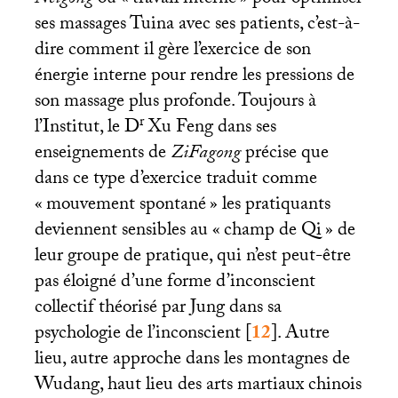
Neigong
ou «
travail interne
» pour optimiser
ses massages Tuina avec ses patients, c’est-à-
dire comment il gère l’exercice de son
énergie interne pour rendre les pressions de
son massage plus profonde. Toujours à
r
l’Institut, le D
Xu Feng dans ses
enseignements de
ZiFagong
précise que
dans ce type d’exercice traduit comme
«
mouvement spontané
» les pratiquants
deviennent sensibles au «
champ de Qi
» de
leur groupe de pratique, qui n’est peut-être
pas éloigné d’une forme d’inconscient
collectif théorisé par Jung dans sa
psychologie de l’inconscient
[
12
]
. Autre
lieu, autre approche dans les montagnes de
Wudang, haut lieu des arts martiaux chinois