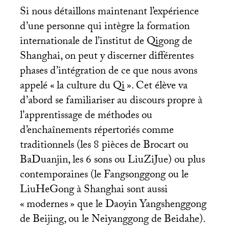
Si nous détaillons maintenant l’expérience
d’une personne qui intègre la formation
internationale de l’institut de Qigong de
Shanghai, on peut y discerner différentes
phases d’intégration de ce que nous avons
appelé «
la culture du Qi
». Cet élève va
d’abord se familiariser au discours propre à
l’apprentissage de méthodes ou
d’enchaînements répertoriés comme
traditionnels (les 8 pièces de Brocart ou
BaDuanjin, les 6 sons ou LiuZiJue) ou plus
contemporaines (le Fangsonggong ou le
LiuHeGong à Shanghai sont aussi
«
modernes
» que le Daoyin Yangshenggong
de Beijing, ou le Neiyanggong de Beidahe).