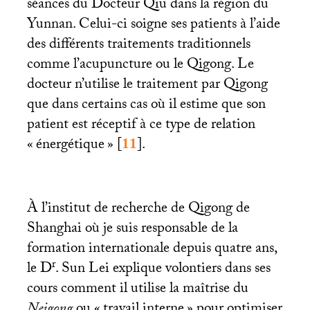
séances du Docteur Qiu dans la région du
Yunnan. Celui-ci soigne ses patients à l’aide
des différents traitements traditionnels
comme l’acupuncture ou le Qigong. Le
docteur n’utilise le traitement par Qigong
que dans certains cas où il estime que son
patient est réceptif à ce type de relation
«
énergétique
»
[
11
]
.
À l’institut de recherche de Qigong de
Shanghai où je suis responsable de la
formation internationale depuis quatre ans,
r
le D
. Sun Lei explique volontiers dans ses
cours comment il utilise la maîtrise du