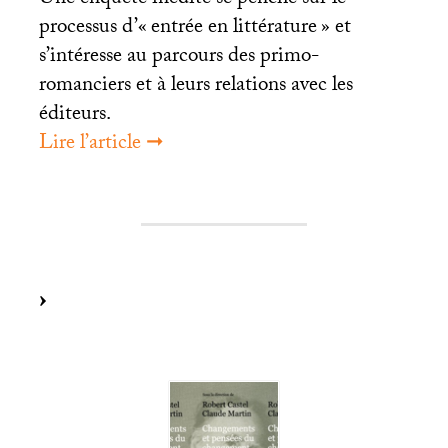
Une enquête inédite se penche sur le
processus d’«
entrée en littérature
» et
s’intéresse au parcours des primo-
romanciers et à leurs relations avec les
éditeurs.
Lire l’article ➞