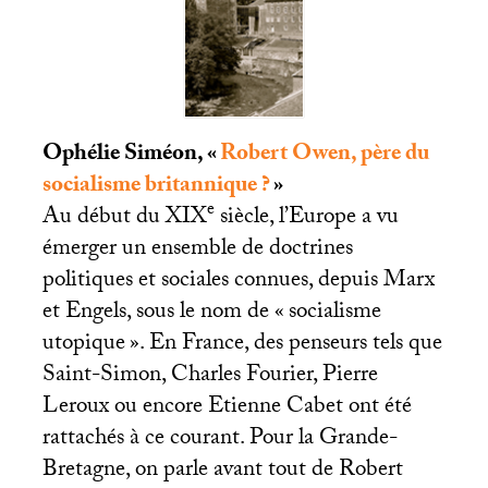
Ophélie Siméon, «
Robert Owen, père du
socialisme britannique
?
»
e
Au début du
XIX
siècle, l’Europe a vu
émerger un ensemble de doctrines
politiques et sociales connues, depuis Marx
et Engels, sous le nom de «
socialisme
utopique
». En France, des penseurs tels que
Saint-Simon, Charles Fourier, Pierre
Leroux ou encore Etienne Cabet ont été
rattachés à ce courant. Pour la Grande-
Bretagne, on parle avant tout de Robert