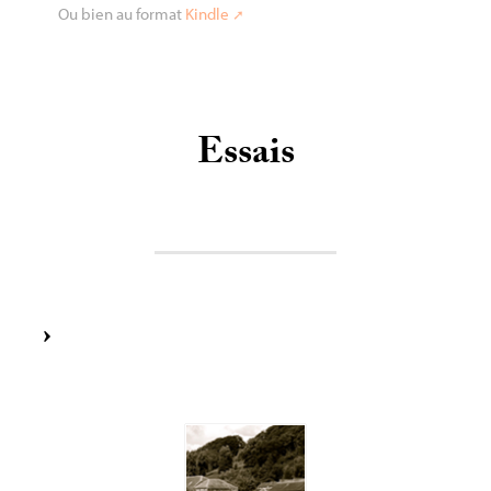
Ou bien au format
Kindle
Essais