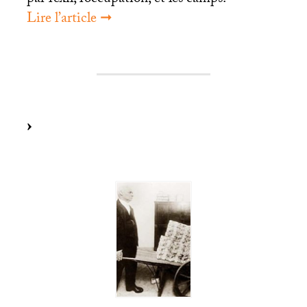
par l’exil, l’occupation, et les camps.
Lire l’article ➞