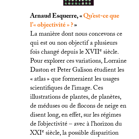
Arnaud Esquerre, «
Qu’est-ce que
l’«
objectivité
»
?
»
La manière dont nous concevons ce
qui est ou non objectif a plusieurs
e
fois changé depuis le
XVII
siècle.
Pour explorer ces variations, Lorraine
Daston et Peter Galison étudient les
«
atlas
» que formeraient les usages
scientifiques de l’image. Ces
illustrations de plantes, de planètes,
de méduses ou de flocons de neige en
disent long, en effet, sur les régimes
de l’objectivité – avec à l’horizon du
e
XXI
siècle, la possible disparition