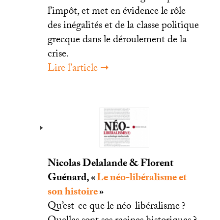
l’impôt, et met en évidence le rôle
des inégalités et de la classe politique
grecque dans le déroulement de la
crise.
Lire l’article ➞
Nicolas Delalande & Florent
Guénard, «
Le néo-libéralisme et
son histoire
»
Qu’est-ce que le néo-libéralisme
?