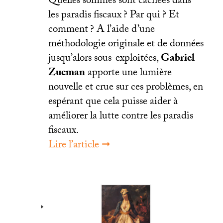
Quelles sommes sont cachées dans
les paradis fiscaux
? Par qui
? Et
comment
? A l’aide d’une
méthodologie originale et de données
jusqu’alors sous-exploitées,
Gabriel
Zucman
apporte une lumière
nouvelle et crue sur ces problèmes, en
espérant que cela puisse aider à
améliorer la lutte contre les paradis
fiscaux.
Lire l’article ➞