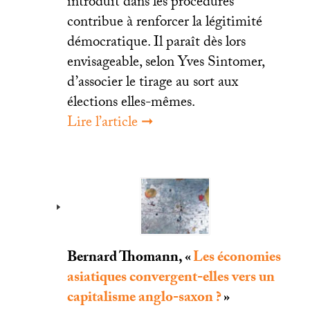
introduit dans les procédures
contribue à renforcer la légitimité
démocratique. Il paraît dès lors
envisageable, selon Yves Sintomer,
d’associer le tirage au sort aux
élections elles-mêmes.
Lire l’article ➞
Bernard Thomann, «
Les économies
asiatiques convergent-elles vers un
capitalisme anglo-saxon
?
»