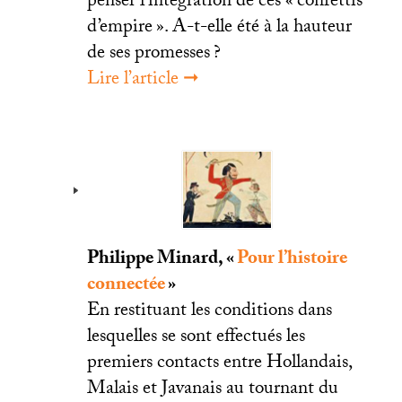
penser l’intégration de ces «
confettis
d’empire
». A-t-elle été à la hauteur
de ses promesses
?
Lire l’article ➞
Philippe Minard, «
Pour l’histoire
connectée
»
En restituant les conditions dans
lesquelles se sont effectués les
premiers contacts entre Hollandais,
Malais et Javanais au tournant du