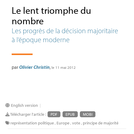
Le lent triomphe du
nombre
Les progrès de la décision majoritaire
à l’époque moderne
par
Olivier Christin
,
le 11 mai 2012
English version
|
Télécharger l'article :
PDF
EPUB
MOBI
représentation politique
,
Europe
,
vote
,
principe de majorité