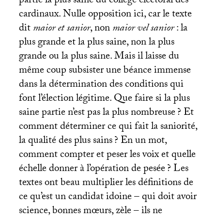
partie la plus saine du collège électoral des
cardinaux. Nulle opposition ici, car le texte
dit
maior et sanior
, non
maior vel sanior
: la
plus grande et la plus saine, non la plus
grande ou la plus saine. Mais il laisse du
même coup subsister une béance immense
dans la détermination des conditions qui
font l’élection légitime. Que faire si la plus
saine partie n’est pas la plus nombreuse
? Et
comment déterminer ce qui fait la saniorité,
la qualité des plus sains
? En un mot,
comment compter et peser les voix et quelle
échelle donner à l’opération de pesée
? Les
textes ont beau multiplier les définitions de
ce qu’est un candidat idoine – qui doit avoir
science, bonnes mœurs, zèle – ils ne