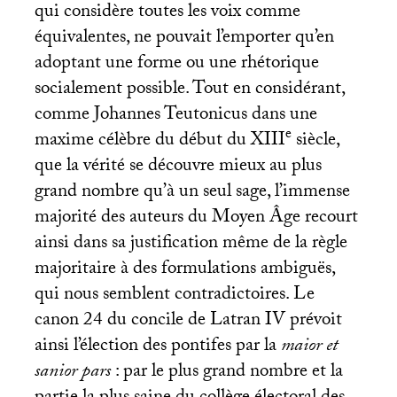
qui considère toutes les voix comme
équivalentes, ne pouvait l’emporter qu’en
adoptant une forme ou une rhétorique
socialement possible. Tout en considérant,
comme Johannes Teutonicus dans une
e
maxime célèbre du début du
XIII
siècle,
que la vérité se découvre mieux au plus
grand nombre qu’à un seul sage, l’immense
majorité des auteurs du Moyen Âge recourt
ainsi dans sa justification même de la règle
majoritaire à des formulations ambiguës,
qui nous semblent contradictoires. Le
canon 24 du concile de Latran
IV
prévoit
ainsi l’élection des pontifes par la
maior et
sanior pars
: par le plus grand nombre et la