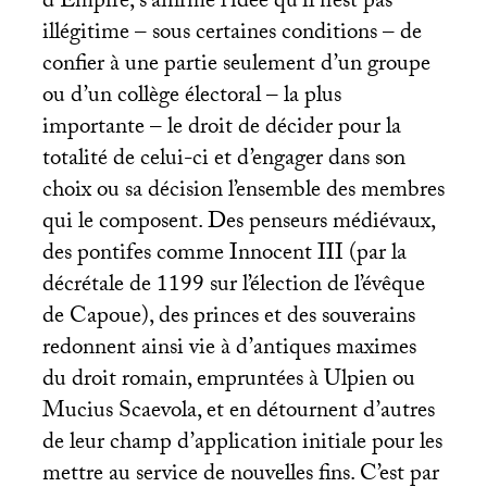
d’Empire, s’affirme l’idée qu’il n’est pas
illégitime – sous certaines conditions – de
confier à une partie seulement d’un groupe
ou d’un collège électoral – la plus
importante – le droit de décider pour la
totalité de celui-ci et d’engager dans son
choix ou sa décision l’ensemble des membres
qui le composent. Des penseurs médiévaux,
des pontifes comme Innocent
III
(par la
décrétale de 1199 sur l’élection de l’évêque
de Capoue), des princes et des souverains
redonnent ainsi vie à d’antiques maximes
du droit romain, empruntées à Ulpien ou
Mucius Scaevola, et en détournent d’autres
de leur champ d’application initiale pour les
mettre au service de nouvelles fins. C’est par