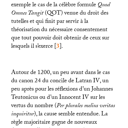
exemple le cas de la célèbre formule
Quod
Omnes Tangit
(
QOT
) venue du droit des
tutelles et qui finit par servir à la
théorisation du nécessaire consentement
que tout pouvoir doit obtenir de ceux sur
lesquels il s’exerce
[
3
]
.
Autour de 1200, un peu avant dans le cas
du canon 24 du concile de Latran
IV
, un
peu après pour les réflexions d’un Johannes
Teutonicus ou d’un Innocent
IV
sur les
vertus du nombre (
Per plurales melius veritas
inquiritur
), la cause semble entendue. La
règle majoritaire gagne de nouveaux