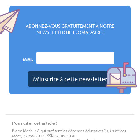
ABONNEZ-VOUS GRATUITEMENT À NOTRE
NEWSLETTER HEBDOMADAIRE :
EMAIL
Pour citer cet article :
Pierre Merle, « À qui profitent les dépenses éducatives
? »,
La Vie des
idées
, 22 mai 2012. ISSN : 2105-3030.