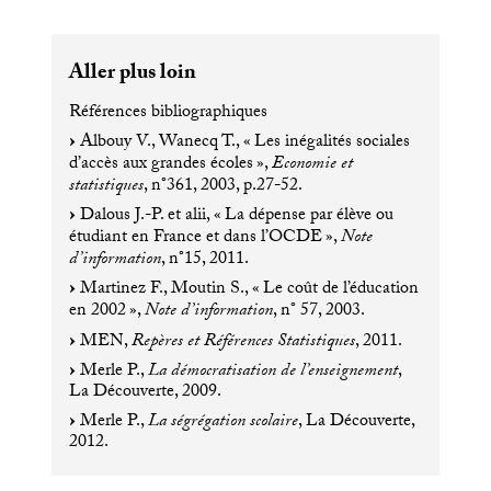
Aller plus loin
Références bibliographiques
Albouy V., Wanecq T., «
Les inégalités sociales
d’accès aux grandes écoles
»,
Economie et
statistiques
, n°361, 2003, p.27-52.
Dalous J.-P. et alii, «
La dépense par élève ou
étudiant en France et dans l’
OCDE
»,
Note
d’information
, n°15, 2011.
Martinez F., Moutin S., «
Le coût de l’éducation
en 2002
»,
Note d’information
, n° 57, 2003.
MEN
,
Repères et Références Statistiques
, 2011.
Merle P.,
La démocratisation de l’enseignement
,
La Découverte, 2009.
Merle P.,
La ségrégation scolaire
, La Découverte,
2012.