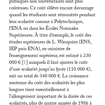
publiques non universitaires sont plus
coûteuses. Ce coût s’élève encore davantage
quand les étudiants sont rémunérés pendant
leur scolarité comme à Polytechnique,
l’
ENA
ou dans les Écoles Normales
Supérieures. À titre d’exemple, le coût des
études supérieures de L. Wauquiez (
ENS
,
IEP
puis
ENA
), ex-ministre de
l’enseignement supérieur, est estimé à 230
000 €
[
1
]
auxquels il faut ajouter le coût
d’une scolarité jusqu’au lycée (110 000 €),
soit un total de 340 000 €. La croissance
soutenue du coût des scolarités les plus
longues tient essentiellement à
l’allongement important de la durée de ces
scolarités, plus de quatre années de 1986 à