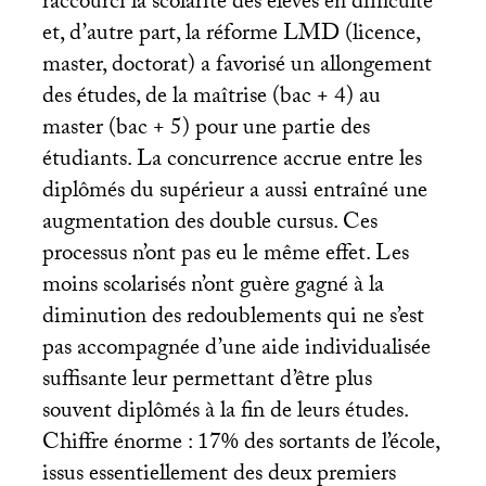
raccourci la scolarité des élèves en difficulté
et, d’autre part, la réforme
LMD
(licence,
master, doctorat) a favorisé un allongement
des études, de la maîtrise (bac + 4) au
master (bac + 5) pour une partie des
étudiants. La concurrence accrue entre les
diplômés du supérieur a aussi entraîné une
augmentation des double cursus. Ces
processus n’ont pas eu le même effet. Les
moins scolarisés n’ont guère gagné à la
diminution des redoublements qui ne s’est
pas accompagnée d’une aide individualisée
suffisante leur permettant d’être plus
souvent diplômés à la fin de leurs études.
Chiffre énorme : 17% des sortants de l’école,
issus essentiellement des deux premiers