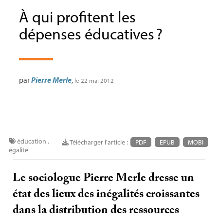
À qui profitent les
dépenses éducatives
?
par
Pierre Merle
,
le 22 mai 2012
éducation
,
Télécharger l'article :
PDF
EPUB
MOBI
égalité
Le sociologue Pierre Merle dresse un
état des lieux des inégalités croissantes
dans la distribution des ressources