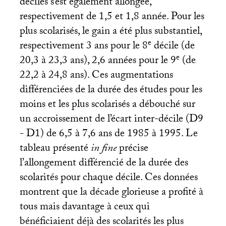
déciles s’est également allongée,
respectivement de 1,5 et 1,8 année. Pour les
plus scolarisés, le gain a été plus substantiel,
e
respectivement 3 ans pour le 8
décile (de
e
20,3 à 23,3 ans), 2,6 années pour le 9
(de
22,2 à 24,8 ans). Ces augmentations
différenciées de la durée des études pour les
moins et les plus scolarisés a débouché sur
un accroissement de l’écart inter-décile (D9
- D1) de 6,5 à 7,6 ans de 1985 à 1995. Le
tableau présenté
in fine
précise
l’allongement différencié de la durée des
scolarités pour chaque décile. Ces données
montrent que la décade glorieuse a profité à
tous mais davantage à ceux qui
bénéficiaient déjà des scolarités les plus