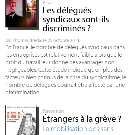
Essai
Les délégués
syndicaux sont-ils
discriminés
?
par
Thomas Breda
, le 25 octobre 2011
En France, le nombre de délégués syndicaux dans
les entreprises est relativement faible alors que le
droit du travail leur donne des avantages non
négligeables. Cette étude indique qu’en plus des
facteurs bien connus de la crise du syndicalisme, le
nombre de délégués pourrait être affecté par une
discrimination.
Recension
Étrangers à la grève
?
La mobilisation des sans-