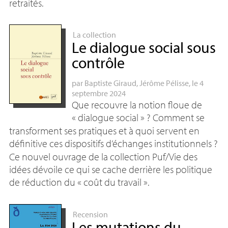
retraités.
La collection
Le dialogue social sous
contrôle
par
Baptiste Giraud
,
Jérôme Pélisse
, le 4
septembre 2024
Que recouvre la notion floue de
«
dialogue social
»
? Comment se
transforment ses pratiques et à quoi servent en
définitive ces dispositifs d’échanges institutionnels
?
Ce nouvel ouvrage de la collection Puf/Vie des
idées dévoile ce qui se cache derrière les politique
de réduction du «
coût du travail
».
Recension
Les mutations du