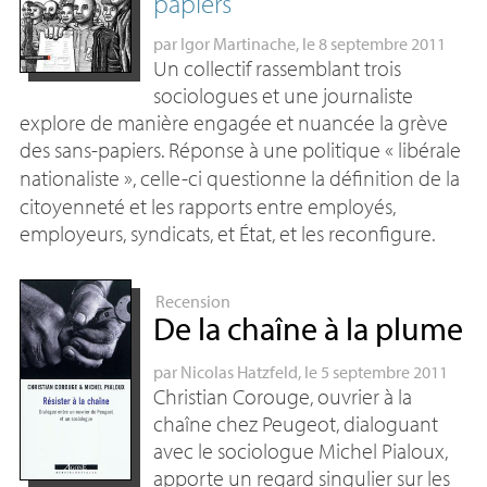
papiers
par
Igor Martinache
, le 8 septembre 2011
Un collectif rassemblant trois
sociologues et une journaliste
explore de manière engagée et nuancée la grève
des sans-papiers. Réponse à une politique «
libérale
nationaliste
», celle-ci questionne la définition de la
citoyenneté et les rapports entre employés,
employeurs, syndicats, et État, et les reconfigure.
Recension
De la chaîne à la plume
par
Nicolas Hatzfeld
, le 5 septembre 2011
Christian Corouge, ouvrier à la
chaîne chez Peugeot, dialoguant
avec le sociologue Michel Pialoux,
apporte un regard singulier sur les