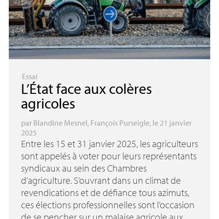
Essai
L’État face aux colères
agricoles
par
Blandine Mesnel
,
François Purseigle
, le 21 janvier
2025
Entre les 15 et 31 janvier 2025, les agriculteurs
sont appelés à voter pour leurs représentants
syndicaux au sein des Chambres
d’agriculture. S’ouvrant dans un climat de
revendications et de défiance tous azimuts,
ces élections professionnelles sont l’occasion
de se pencher sur un malaise agricole aux