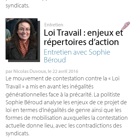
syndicats.
Entretien
Loi Travail : enjeux et
répertoires d’action
Entretien avec Sophie
Béroud
par
Nicolas Duvoux
, le 22 avril 2016
Le mouvement de contestation contre la «
Loi
Travail
» a mis en avant les inégalités
générationnelles face à la précarité. La politiste
Sophie Béroud analyse les enjeux de ce projet de
loi en termes d’inégalités de genre ainsi que les
formes de mobilisation auxquelles la contestation
actuelle donne lieu, avec les contradictions des
syndicats.