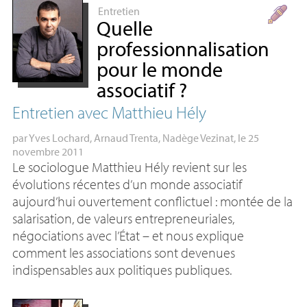
Entretien
Quelle
professionnalisation
pour le monde
associatif
?
Entretien avec Matthieu Hély
par
Yves Lochard
,
Arnaud Trenta
,
Nadège Vezinat
, le 25
novembre 2011
Le sociologue Matthieu Hély revient sur les
évolutions récentes d’un monde associatif
aujourd’hui ouvertement conflictuel : montée de la
salarisation, de valeurs entrepreneuriales,
négociations avec l’État – et nous explique
comment les associations sont devenues
indispensables aux politiques publiques.