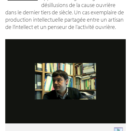
désillusions de la cause ouvrière
dans le dernier tiers de siècle. Un cas exemplaire de
production intellectuelle partagée entre un artisan
de l’intellect et un penseur de l’activité ouvrière.