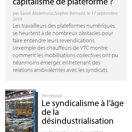
capitalisme de plateforme
?
par
Sarah Abdelnour
,
Sophie Bernard
, le 17 septembre
2019
Les travailleurs des plateformes numériques
se heurtent à de nombreux obstacles pour
faire entendre leurs revendications.
L’exemple des chauffeurs de
VTC
montre
comment les mobilisations collectives ont pu
néanmoins émerger, entretenant des
relations ambivalentes avec les syndicats.
Recension
Le syndicalisme à l’âge
de la
désindustrialisation