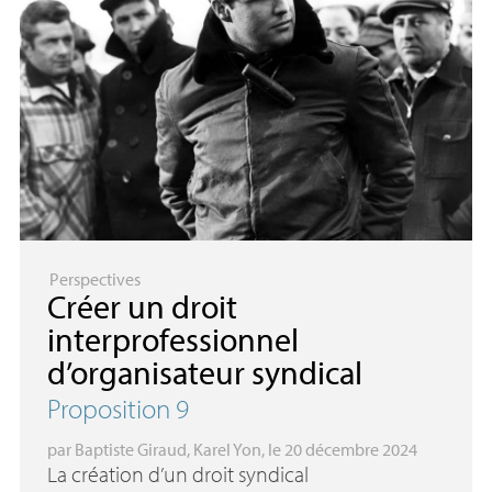
Perspectives
Créer un droit
interprofessionnel
d’organisateur syndical
Proposition 9
par
Baptiste Giraud
,
Karel Yon
, le 20 décembre 2024
La création d’un droit syndical