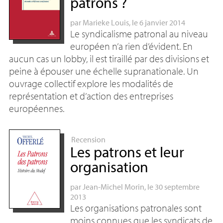
patrons
?
par
Marieke Louis
, le 6 janvier 2014
Le syndicalisme patronal au niveau
européen n’a rien d’évident. En
aucun cas un lobby, il est tiraillé par des divisions et
peine à épouser une échelle supranationale. Un
ouvrage collectif explore les modalités de
représentation et d’action des entreprises
européennes.
Recension
Les patrons et leur
organisation
par
Jean-Michel Morin
, le 30 septembre
2013
Les organisations patronales sont
moins connues que les syndicats de