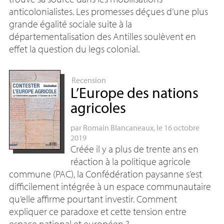
anticolonialistes. Les promesses déçues d’une plus
grande égalité sociale suite à la
départementalisation des Antilles soulèvent en
effet la question du legs colonial.
Recension
L’Europe des nations
agricoles
par
Romain Blancaneaux
, le 16 octobre
2019
Créée il y a plus de trente ans en
réaction à la politique agricole
commune (
PAC
), la Confédération paysanne s’est
difficilement intégrée à un espace communautaire
qu’elle affirme pourtant investir. Comment
expliquer ce paradoxe et cette tension entre
espace national et européen
?