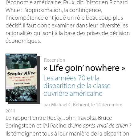
l’économie américaine. Faux, dit l’historien Richard
White : l’approximation, la contingence,
l’incompétence ont joué un rôle beaucoup plus
décisif. Il faut donc examiner dans leur diversité les
rationalités qui sont à la base des prises de décision
économiques.
Recension
«
Life goin’ nowhere
»
Les années 70 et la
disparition de la classe
ouvrière américaine
par
Michael C. Behrent
, le 14 décembre
2011
Le rapport entre Rocky, John Travolta, Bruce
Springsteen et l’Al Pacino d’
Une après-midi de chien
?
Ils témoignent tous à leur manière de la disparition