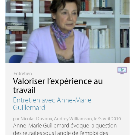
Entretien
Valoriser l’expérience au
travail
Entretien avec Anne-Marie
Guillemard
par
Nicolas Duvoux
,
Audrey Williamson
, le 9 avril 2010
Anne-Marie Guillemard évoque la question
des retraites sous l’angle de l’emploi des