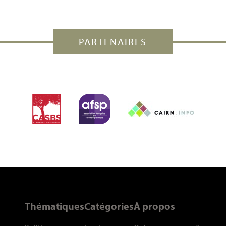
PARTENAIRES
Thématiques
Catégories
À propos