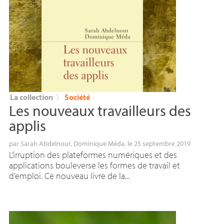
La collection
〉
Société
Les nouveaux travailleurs des
applis
par
Sarah Abdelnour
,
Dominique Méda
, le 25 septembre 2019
L’irruption des plateformes numériques et des
applications bouleverse les formes de travail et
d’emploi. Ce nouveau livre de la...