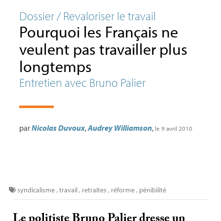
Dossier / Revaloriser le travail
Pourquoi les Français ne
veulent pas travailler plus
longtemps
Entretien avec Bruno Palier
par
Nicolas Duvoux
,
Audrey Williamson
,
le 9 avril 2010
syndicalisme
,
travail
,
retraites
,
réforme
,
pénibilité
Le politiste Bruno Palier dresse un