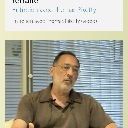
retraite
Entretien avec Thomas Piketty
Entretien avec Thomas Piketty (vidéo)