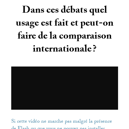
Dans ces débats quel
usage est fait et peut-on
faire de la comparaison
internationale
?
Si cette vidéo ne marche pas malgré la présence