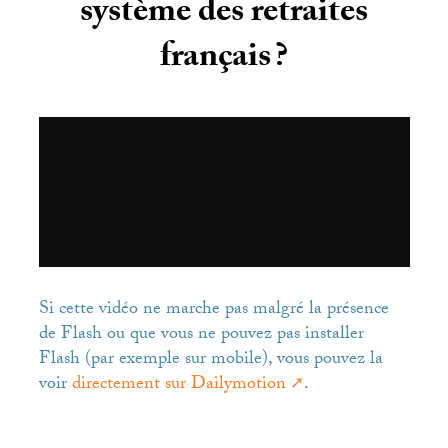
système des retraites
français
?
Si cette vidéo ne marche pas malgré la présence
de Flash ou que vous ne pouvez pas installer
Flash (par exemple sur mobile), vous pouvez la
voir
directement sur Dailymotion
.