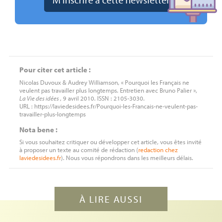
Pour citer cet article :
Nicolas Duvoux & Audrey Williamson, « Pourquoi les Français ne
veulent pas travailler plus longtemps. Entretien avec Bruno Palier »,
La Vie des idées
, 9 avril 2010. ISSN : 2105-3030.
URL : https://laviedesidees.fr/Pourquoi-les-Francais-ne-veulent-pas-
travailler-plus-longtemps
Nota bene :
Si vous souhaitez critiquer ou développer cet article, vous êtes invité
à proposer un texte au comité de rédaction (
redaction
chez
laviedesidees.fr
). Nous vous répondrons dans les meilleurs délais.
À LIRE AUSSI