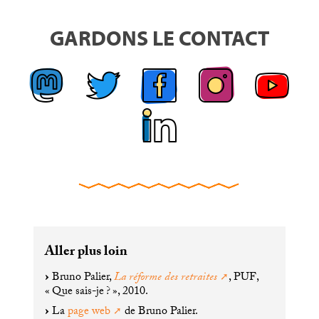
GARDONS LE CONTACT
Aller plus loin
Bruno Palier,
La réforme des retraites
,
PUF
,
«
Que sais-je
?
», 2010.
La
page web
de Bruno Palier.