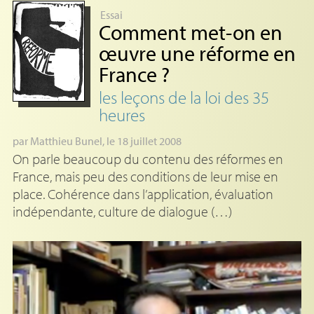
Essai
Comment met-on en
œuvre une réforme en
France
?
les leçons de la loi des 35
heures
par
Matthieu Bunel
, le 18 juillet 2008
On parle beaucoup du contenu des réformes en
France, mais peu des conditions de leur mise en
place. Cohérence dans l’application, évaluation
indépendante, culture de dialogue (…)