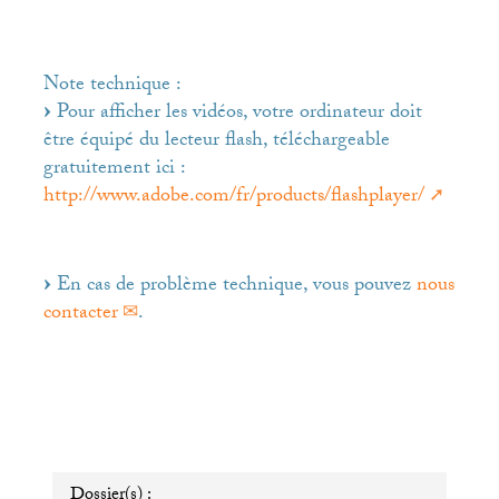
Note technique :
Pour afficher les vidéos, votre ordinateur doit
être équipé du lecteur flash, téléchargeable
gratuitement ici :
http://www.adobe.com/fr/products/flashplayer/
En cas de problème technique, vous pouvez
nous
contacter
.
Dossier(s) :