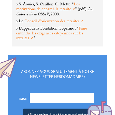
S. Aouici, S. Carillon, C. Mette, "
Les
motivations de départ à la retraite
" (pdf),
Les
Cahiers de la
CNAV
, 2008.
Le
Conseil d’orientation des retraites
L’appel de la Fondation Copernic : "
Faire
entendre les exigences citoyennes sur les
retraites
"
ABONNEZ-VOUS GRATUITEMENT À NOTRE
NEWSLETTER HEBDOMADAIRE :
EMAIL