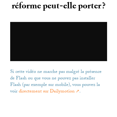
réforme peut-elle porter
?
Si cette vidéo ne marche pas malgré la présence
de Flash ou que vous ne pouvez pas installer
Flash (par exemple sur mobile), vous pouvez la
voir
directement sur Dailymotion
.