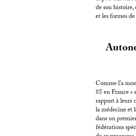
de son histoire,
et les formes de
Autono
Comme l’a montr
85 en France «
rapport à leurs
la médecine et l
dans un premie
fédérations spéc