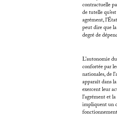
contractuelle pa
de tutelle qu’es
agrément, l’État
peut dire que l
degré de dépend
L’autonomie du c
confortée par le
nationales, de l
apparaît dans la
exercent leur a
l’agrément et la
impliquent un co
fonctionnement 