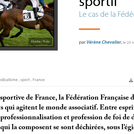
sportif
Le cas de la Fédé
par
Vérène Chevalier
,
Abadie / flickr
le 25
ndicalisme
,
sport
,
France
sportive de France, la Fédération Française
ts qui agitent le monde associatif. Entre espr
professionnalisation et profession de foi de 
qui la composent se sont déchirées, sous l’égi