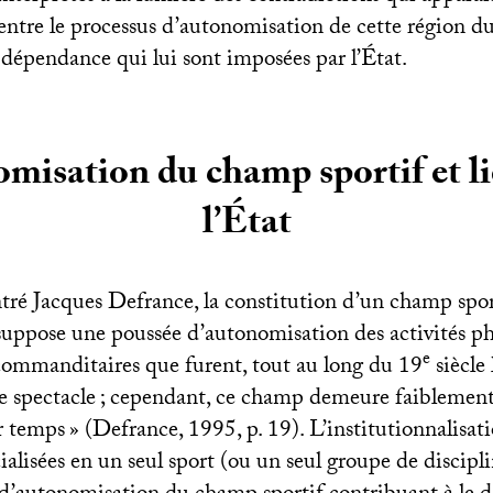
 entre le processus d’autonomisation de cette région d
 dépendance qui lui sont imposées par l’État.
misation du champ sportif et li
l’État
é Jacques Defrance, la constitution d’un champ spor
suppose une poussée d’autonomisation des activités ph
e
 commanditaires que furent, tout au long du 19
siècle 
e spectacle
; cependant, ce champ demeure faiblemen
r temps
» (Defrance, 1995, p. 19). L’institutionnalisat
ialisées en un seul sport (ou un seul groupe de discipli