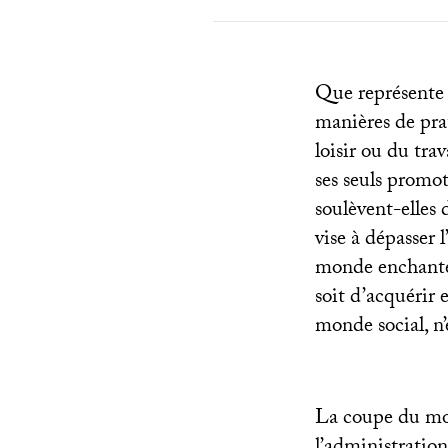
Que représente 
manières de pra
loisir ou du trav
ses seuls promot
soulèvent-elles 
vise à dépasser
monde enchanté p
soit d’acquérir
monde social, n’
La coupe du mon