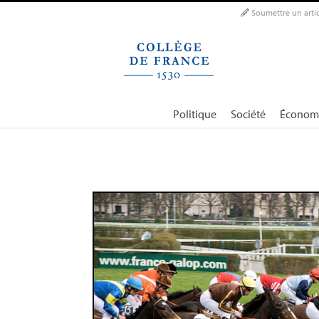
Panneau de gestion des cookies
Soumettre un artic
Politique
Société
Économ