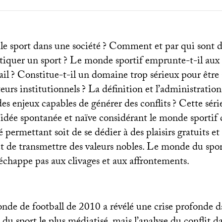
le sport dans une société
? Comment et par qui sont dé
tiquer un sport
? Le monde sportif emprunte-t-il aux 
ail
? Constitue-t-il un domaine trop sérieux pour être
eurs institutionnels
? La définition et l’administratio
des enjeux capables de générer des conflits
? Cette séri
 l’idée spontanée et naïve considérant le monde sport
ermettant soit de se dédier à des plaisirs gratuits et 
 et de transmettre des valeurs nobles. Le monde du sp
échappe pas aux clivages et aux affrontements.
de de football de 2010 a révélé une crise profonde d