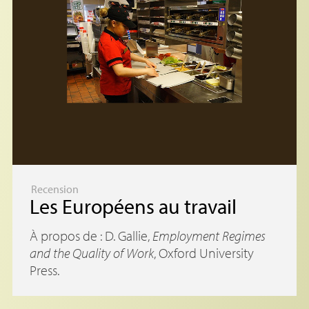
Recension
Les Européens au travail
À propos de : D. Gallie,
Employment Regimes
and the Quality of Work
, Oxford University
Press.