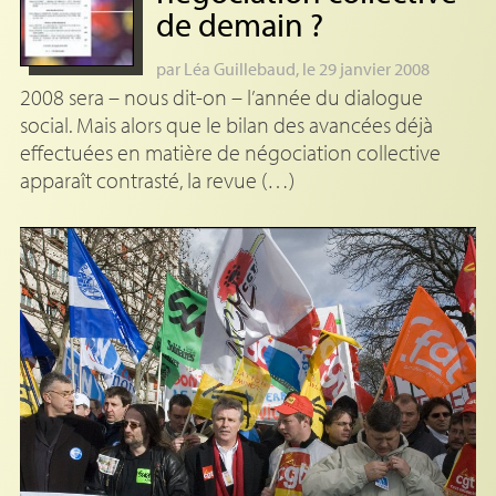
de demain
?
par
Léa Guillebaud
, le 29 janvier 2008
2008 sera – nous dit-on – l’année du dialogue
social. Mais alors que le bilan des avancées déjà
effectuées en matière de négociation collective
apparaît contrasté, la revue (…)