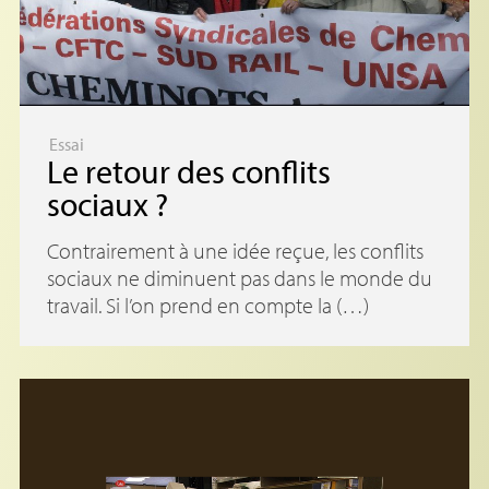
Essai
Le retour des conflits
sociaux
?
Contrairement à une idée reçue, les conflits
sociaux ne diminuent pas dans le monde du
travail. Si l’on prend en compte la (…)