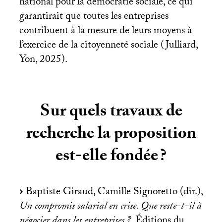
national pour la démocratie sociale, ce qui
garantirait que toutes les entreprises
contribuent à la mesure de leurs moyens à
l’exercice de la citoyenneté sociale (Julliard,
Yon, 2025).
Sur quels travaux de
recherche la proposition
est-elle fondée
?
Baptiste Giraud, Camille Signoretto (dir.),
Un compromis salarial en crise. Que reste-t-il à
négocier dans les entreprises
?
, Éditions du