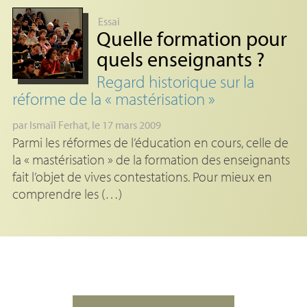
Essai
Quelle formation pour
quels enseignants
?
Regard historique sur la
réforme de la «
mastérisation
»
par
Ismaïl Ferhat
, le 17 mars 2009
Parmi les réformes de l’éducation en cours, celle de
la « mastérisation » de la formation des enseignants
fait l’objet de vives contestations. Pour mieux en
comprendre les (…)