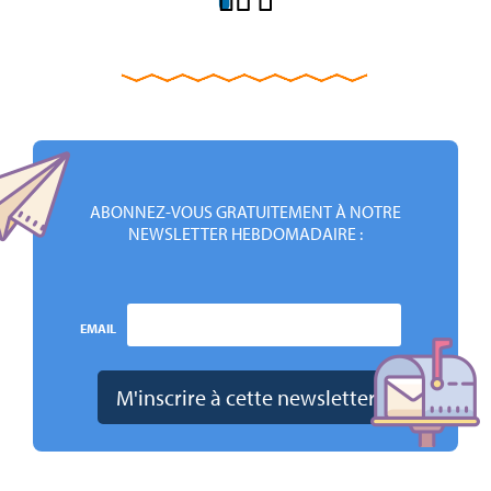
ABONNEZ-VOUS GRATUITEMENT À NOTRE
NEWSLETTER HEBDOMADAIRE :
EMAIL