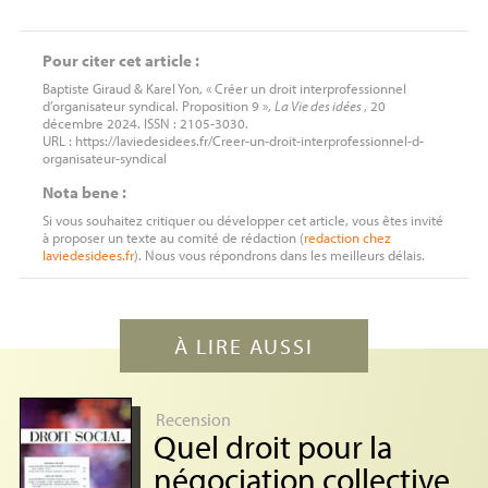
Pour citer cet article :
Baptiste Giraud & Karel Yon, « Créer un droit interprofessionnel
d’organisateur syndical. Proposition 9 »,
La Vie des idées
, 20
décembre 2024. ISSN : 2105-3030.
URL : https://laviedesidees.fr/Creer-un-droit-interprofessionnel-d-
organisateur-syndical
Nota bene :
Si vous souhaitez critiquer ou développer cet article, vous êtes invité
à proposer un texte au comité de rédaction (
redaction
chez
laviedesidees.fr
). Nous vous répondrons dans les meilleurs délais.
À LIRE AUSSI
Recension
Quel droit pour la
négociation collective