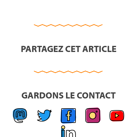
PARTAGEZ CET ARTICLE
GARDONS LE CONTACT