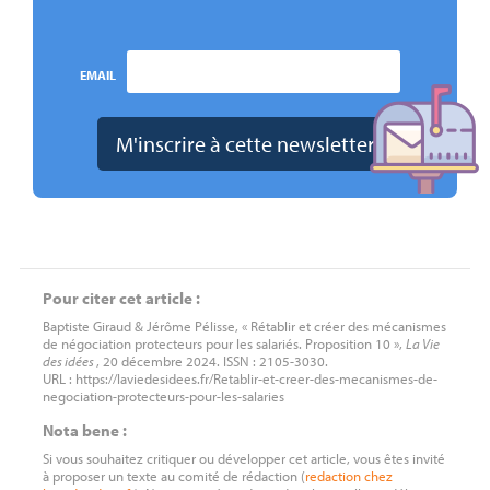
EMAIL
Pour citer cet article :
Baptiste Giraud & Jérôme Pélisse, « Rétablir et créer des mécanismes
de négociation protecteurs pour les salariés. Proposition 10 »,
La Vie
des idées
, 20 décembre 2024. ISSN : 2105-3030.
URL : https://laviedesidees.fr/Retablir-et-creer-des-mecanismes-de-
negociation-protecteurs-pour-les-salaries
Nota bene :
Si vous souhaitez critiquer ou développer cet article, vous êtes invité
à proposer un texte au comité de rédaction (
redaction
chez