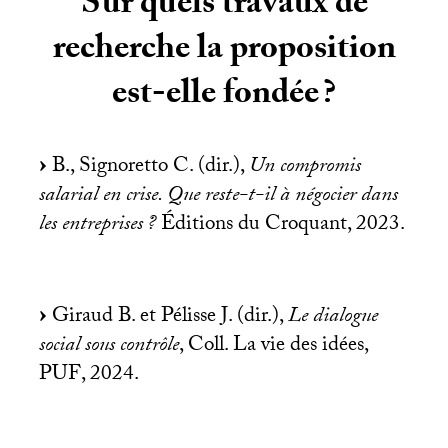
Sur quels travaux de
recherche la proposition
est-elle fondée
?
B., Signoretto C. (dir.),
Un compromis
salarial en crise. Que reste-t-il à négocier dans
les entreprises
?
Éditions du Croquant, 2023.
Giraud B. et Pélisse J. (dir.),
Le dialogue
social sous contrôle
, Coll. La vie des idées,
PUF
, 2024.