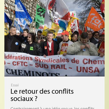
Essai
Le retour des conflits
sociaux
?
Contrairement à une idée reçue, les conflits