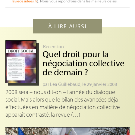
laviedesidees.fr
). Nous vous répondrons dans les meilleurs délais.
À LIRE AUSSI
Recension
Quel droit pour la
négociation collective
de demain
?
par
Léa Guillebaud
, le 29 janvier 2008
2008 sera – nous dit-on – l’année du dialogue
social. Mais alors que le bilan des avancées déjà
effectuées en matière de négociation collective
apparaît contrasté, la revue (…)