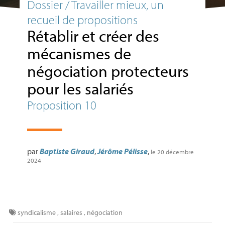
Dossier / Travailler mieux, un
recueil de propositions
Rétablir et créer des
mécanismes de
négociation protecteurs
pour les salariés
Proposition 10
par
Baptiste Giraud
,
Jérôme Pélisse
,
le 20 décembre
2024
syndicalisme
,
salaires
,
négociation