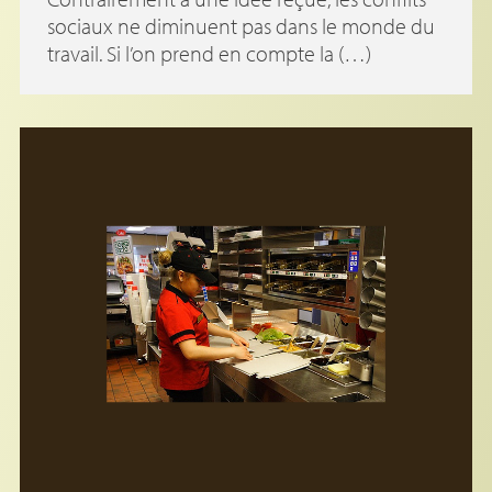
sociaux ne diminuent pas dans le monde du
travail. Si l’on prend en compte la (…)