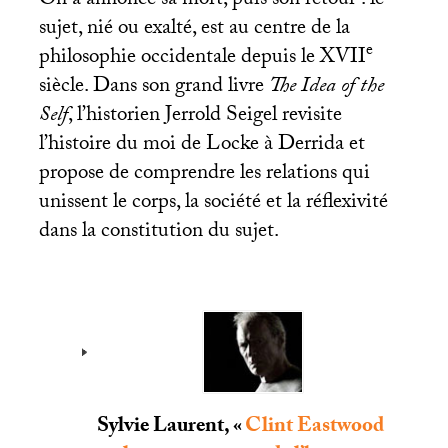
On a annoncé sa mort, puis son retour : le
sujet, nié ou exalté, est au centre de la
e
philosophie occidentale depuis le
XVII
siècle. Dans son grand livre
The Idea of the
Self
, l’historien Jerrold Seigel revisite
l’histoire du moi de Locke à Derrida et
propose de comprendre les relations qui
unissent le corps, la société et la réflexivité
dans la constitution du sujet.
Sylvie Laurent, «
Clint Eastwood