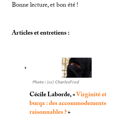
Bonne lecture, et bon été
!
Articles et entretiens :
Photo : (cc) CharlesFred
Cécile Laborde, «
Virginité et
burqa : des accommodements
raisonnables
?
»