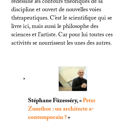
redessiné les contours théoriques de sa
discipline et ouvert de nouvelles voies
thérapeutiques. C’est le scientifique qui se
livre ici, mais aussi le philosophe des
sciences et l’artiste. Car pour lui toutes ces
activités se nourrissent les unes des autres.
Stéphane Füzesséry, «
Peter
Zumthor : un architecte a-
contemporain
?
»