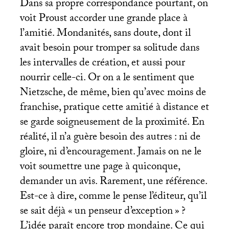
Dans sa propre correspondance pourtant, on
voit Proust accorder une grande place à
l’amitié. Mondanités, sans doute, dont il
avait besoin pour tromper sa solitude dans
les intervalles de création, et aussi pour
nourrir celle-ci. Or on a le sentiment que
Nietzsche, de même, bien qu’avec moins de
franchise, pratique cette amitié à distance et
se garde soigneusement de la proximité. En
réalité, il n’a guère besoin des autres : ni de
gloire, ni d’encouragement. Jamais on ne le
voit soumettre une page à quiconque,
demander un avis. Rarement, une référence.
Est-ce à dire, comme le pense l’éditeur, qu’il
se sait déjà «
un penseur d’exception
»
?
L’idée paraît encore trop mondaine. Ce qui