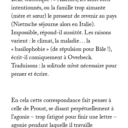
Belle statistique
!
» Alarmés, les amis bien
intentionnés, ou la famille trop aimante
(mère et sœur) le pressent de revenir au pays
(Nietzsche séjourne alors en Italie).
Impossible, répond-il aussitôt. Les raisons
varient : le climat, la maladie… la
«
basilophobie
» (de répulsion pour Bâle
!),
écrit-il comiquement à Overbeck.
Traduisons : la solitude m’est nécessaire pour
penser et écrire.
En cela cette correspondance fait penser à
celle de Proust, se disant perpétuellement à
l’agonie – trop fatigué pour finir une lettre –
agonie pendant laquelle il travaille