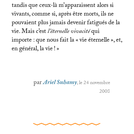
tandis que ceux-là m’apparaissent alors si
vivants, comme si, après être morts, ils ne
pouvaient plus jamais devenir fatigués de la
vie. Mais c’est
l’éternelle vivacité
qui
importe : que nous fait la «
vie éternelle
», et,
en général, la vie
!
»
par
Ariel Suhamy
, le 24 novembre
2008