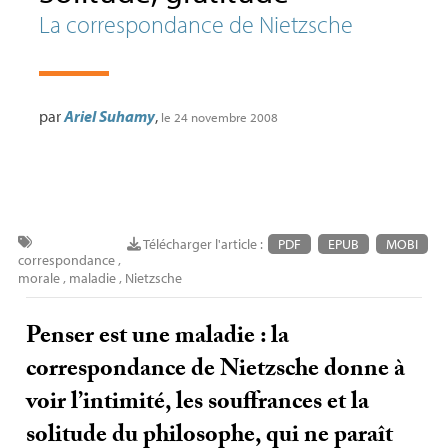
La correspondance de Nietzsche
par
Ariel Suhamy
,
le 24 novembre 2008
Télécharger l'article :
PDF
EPUB
MOBI
correspondance
,
morale
,
maladie
,
Nietzsche
Penser est une maladie : la
correspondance de Nietzsche donne à
voir l’intimité, les souffrances et la
solitude du philosophe, qui ne paraît