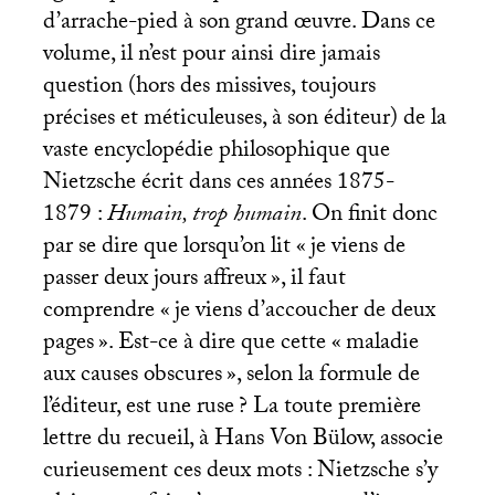
d’arrache-pied à son grand œuvre. Dans ce
volume, il n’est pour ainsi dire jamais
question (hors des missives, toujours
précises et méticuleuses, à son éditeur) de la
vaste encyclopédie philosophique que
Nietzsche écrit dans ces années 1875-
1879 :
Humain, trop humain
. On finit donc
par se dire que lorsqu’on lit «
je viens de
passer deux jours affreux
», il faut
comprendre «
je viens d’accoucher de deux
pages
». Est-ce à dire que cette «
maladie
aux causes obscures
», selon la formule de
l’éditeur, est une ruse
? La toute première
lettre du recueil, à Hans Von Bülow, associe
curieusement ces deux mots : Nietzsche s’y