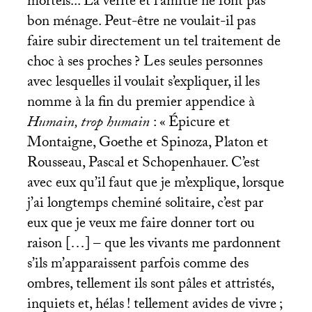
mortels... La vérité et l’amitié ne font pas
bon ménage. Peut-être ne voulait-il pas
faire subir directement un tel traitement de
choc à ses proches
? Les seules personnes
avec lesquelles il voulait s’expliquer, il les
nomme à la fin du premier appendice à
Humain, trop humain
: «
Épicure et
Montaigne, Goethe et Spinoza, Platon et
Rousseau, Pascal et Schopenhauer. C’est
avec eux qu’il faut que je m’explique, lorsque
j’ai longtemps cheminé solitaire, c’est par
eux que je veux me faire donner tort ou
raison […] – que les vivants me pardonnent
s’ils m’apparaissent parfois comme des
ombres, tellement ils sont pâles et attristés,
inquiets et, hélas
! tellement avides de vivre
;