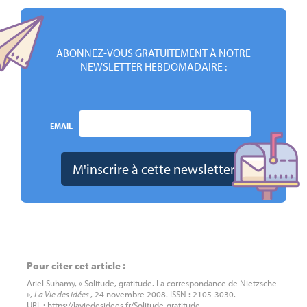
ABONNEZ-VOUS GRATUITEMENT À NOTRE
NEWSLETTER HEBDOMADAIRE :
EMAIL
Pour citer cet article :
Ariel Suhamy, « Solitude, gratitude. La correspondance de Nietzsche
»,
La Vie des idées
, 24 novembre 2008. ISSN : 2105-3030.
URL : https://laviedesidees.fr/Solitude-gratitude