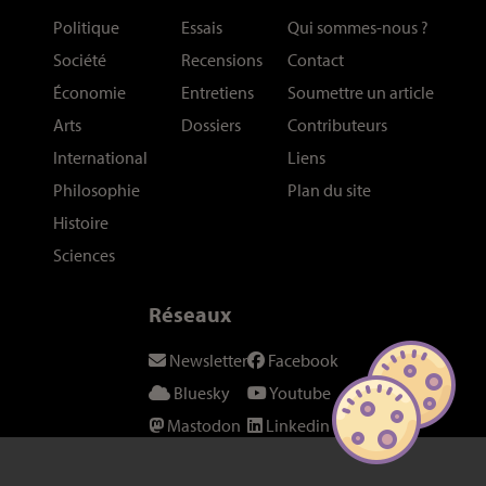
Politique
Essais
Qui sommes-nous
?
Société
Recensions
Contact
Économie
Entretiens
Soumettre un article
Arts
Dossiers
Contributeurs
International
Liens
Philosophie
Plan du site
Histoire
Sciences
Réseaux
Newsletter
Facebook
Bluesky
Youtube
Mastodon
Linkedin
Threads
SeenThis