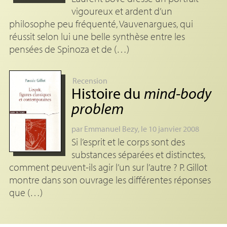
vigoureux et ardent d’un
philosophe peu fréquenté, Vauvenargues, qui
réussit selon lui une belle synthèse entre les
pensées de Spinoza et de (…)
Recension
Histoire du
mind-body
problem
par
Emmanuel Bezy
, le 10 janvier 2008
Si l’esprit et le corps sont des
substances séparées et distinctes,
comment peuvent-ils agir l’un sur l’autre ? P. Gillot
montre dans son ouvrage les différentes réponses
que (…)