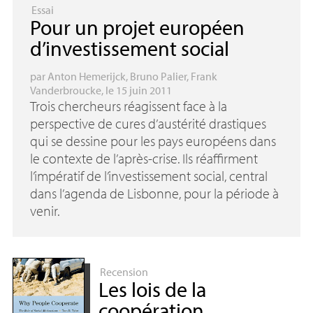
Essai
Pour un projet européen
d’investissement social
par
Anton Hemerijck
,
Bruno Palier
,
Frank
Vanderbroucke
, le 15 juin 2011
Trois chercheurs réagissent face à la
perspective de cures d’austérité drastiques
qui se dessine pour les pays européens dans
le contexte de l’après-crise. Ils réaffirment
l’impératif de l’investissement social, central
dans l’agenda de Lisbonne, pour la période à
venir.
Recension
Les lois de la
coopération