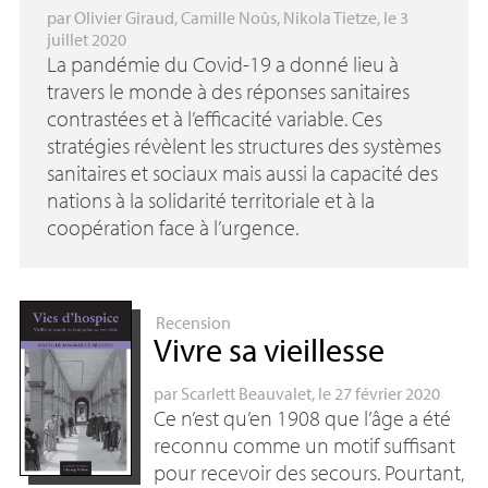
par
Olivier Giraud
,
Camille Noûs
,
Nikola Tietze
, le 3
juillet 2020
La pandémie du Covid-19 a donné lieu à
travers le monde à des réponses sanitaires
contrastées et à l’efficacité variable. Ces
stratégies révèlent les structures des systèmes
sanitaires et sociaux mais aussi la capacité des
nations à la solidarité territoriale et à la
coopération face à l’urgence.
Recension
Vivre sa vieillesse
par
Scarlett Beauvalet
, le 27 février 2020
Ce n’est qu’en 1908 que l’âge a été
reconnu comme un motif suffisant
pour recevoir des secours. Pourtant,