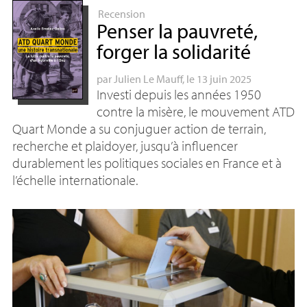
Recension
Penser la pauvreté,
forger la solidarité
par
Julien Le Mauff
, le 13 juin 2025
Investi depuis les années 1950
contre la misère, le mouvement
ATD
Quart Monde a su conjuguer action de terrain,
recherche et plaidoyer, jusqu’à influencer
durablement les politiques sociales en France et à
l’échelle internationale.