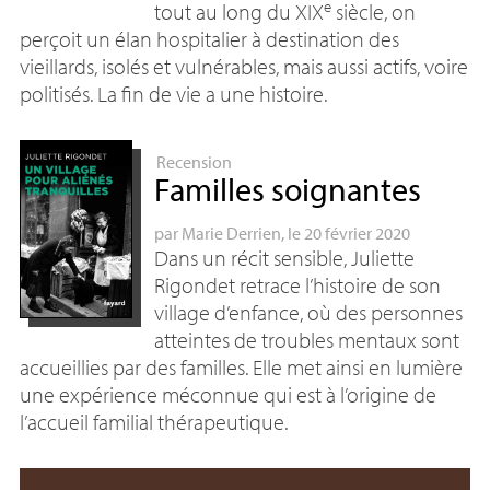
e
tout au long du
XIX
siècle, on
perçoit un élan hospitalier à destination des
vieillards, isolés et vulnérables, mais aussi actifs, voire
politisés. La fin de vie a une histoire.
Recension
Familles soignantes
par
Marie Derrien
, le 20 février 2020
Dans un récit sensible, Juliette
Rigondet retrace l’histoire de son
village d’enfance, où des personnes
atteintes de troubles mentaux sont
accueillies par des familles. Elle met ainsi en lumière
une expérience méconnue qui est à l’origine de
l’accueil familial thérapeutique.