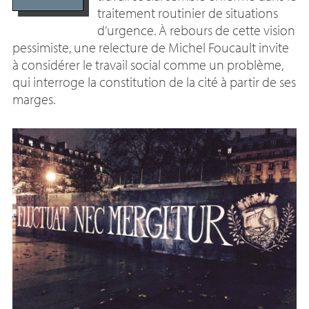
traitement routinier de situations
d’urgence. À rebours de cette vision
pessimiste, une relecture de Michel Foucault invite
à considérer le travail social comme un problème,
qui interroge la constitution de la cité à partir de ses
marges.