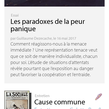
Essai
Les paradoxes de la peur
panique
par
Guillaume Dezecache
, le 16 mai 2017
Comment réagissons-nous à la menace
immédiate
? Une représentation tenace veut
que ce soit de manière individualiste, chacun
pour soi. L’étude de situations d’attentats
révèle pourtant que l’exposition au danger
peut favoriser la coopération et l’entraide.
Entretien
Cause commune