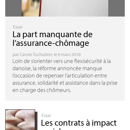
Essai
La part manquante de
l’assurance-chômage
par
Carole Tuchszirer
, le 6 mars 2018
Loin de s’orienter vers une flexisécurité à la
danoise, la réforme annoncée manque
l’occasion de repenser l’articulation entre
assurance, solidarité et assistance dans la prise
en charge des chômeurs.
Essai
Les contrats à impact