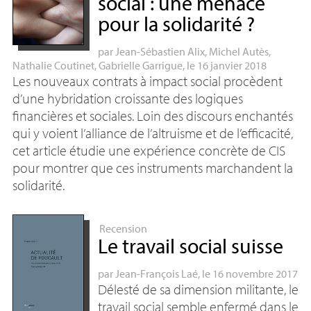
social : une menace
pour la solidarité
?
par
Jean-Sébastien Alix
,
Michel Autès
,
Nathalie Coutinet
,
Gabrielle Garrigue
, le 16 janvier 2018
Les nouveaux contrats à impact social procèdent
d’une hybridation croissante des logiques
financières et sociales. Loin des discours enchantés
qui y voient l’alliance de l’altruisme et de l’efficacité,
cet article étudie une expérience concrète de
CIS
pour montrer que ces instruments marchandent la
solidarité.
Recension
Le travail social suisse
par
Jean-François Laé
, le 16 novembre 2017
Délesté de sa dimension militante, le
travail social semble enfermé dans le