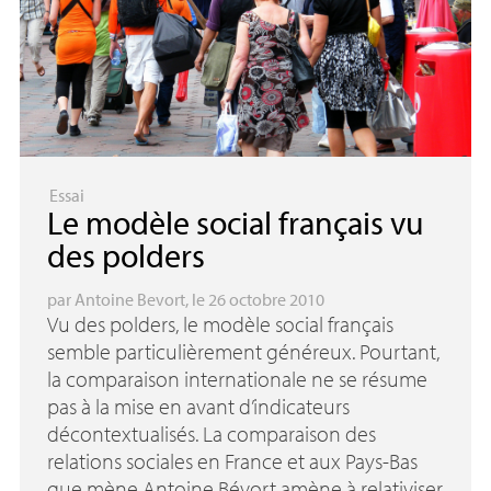
Essai
Le modèle social français vu
des polders
par
Antoine Bevort
, le 26 octobre 2010
Vu des polders, le modèle social français
semble particulièrement généreux. Pourtant,
la comparaison internationale ne se résume
pas à la mise en avant d’indicateurs
décontextualisés. La comparaison des
relations sociales en France et aux Pays-Bas
que mène Antoine Bévort amène à relativiser