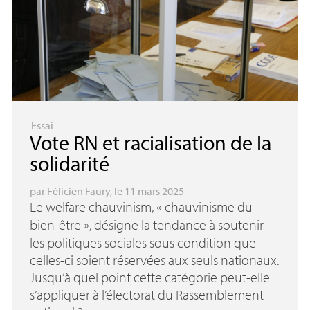
Essai
Vote
RN
et racialisation de la
solidarité
par
Félicien Faury
, le 11 mars 2025
Le welfare chauvinism, «
chauvinisme du
bien-être
», désigne la tendance à soutenir
les politiques sociales sous condition que
celles-ci soient réservées aux seuls nationaux.
Jusqu’à quel point cette catégorie peut-elle
s’appliquer à l’électorat du Rassemblement