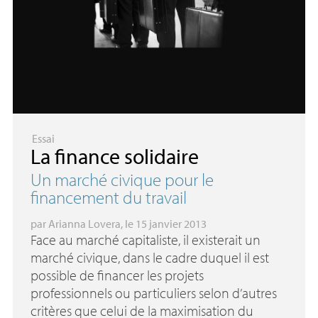
Essai
La finance solidaire
Un marché civique pour le
financement du travail
par
Arianna Lovera
, le 15 janvier 2013
Face au marché capitaliste, il existerait un
marché civique, dans le cadre duquel il est
possible de financer les projets
professionnels ou particuliers selon d’autres
critères que celui de la maximisation du