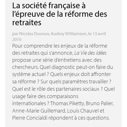
La société française à
l’épreuve de la réforme des
retraites
par
Nicolas Duvoux
,
Audrey Williamson
, le 13 avril
2010
Pour comprendre les enjeux de la réforme
des retraites qui s’annonce,
La Vie des idées
propose une série d’entretiens avec des
chercheurs. Quel diagnostic peut-on faire du
système actuel
? Quels enjeux doit affronter
sa réforme
? Sur quels paramètres travailler
?
Quel est le rôle des partenaires sociaux
? Quel
usage faire des comparaisons
internationales
? Thomas Piketty, Bruno Palier,
Anne-Marie Guillemard, Louis Chauvel et
Pierre Concialdi répondent à ces questions.