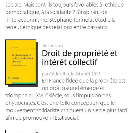
sociale. Mais sont-ils toujours favorables à l’éthique
démocratique, à la solidarité
? S’inspirant de
l’interactionnisme, Stéphane Tonnelat étudie la
teneur éthique des relations entre passants
Recension
Droit de propriété et
intérêt collectif
par
Cédric Rio
, le 24 août 2015
En France l’idée que la propriété est
un droit naturel émerge et
e
triomphe au
XVIII
siècle, sous l’impulsion des
physiocrates. C’est une telle conception que le
mouvement solidariste critiquera un siècle plus tard
afin de promouvoir l’État social.