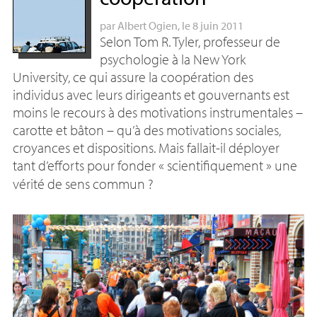
par
Albert Ogien
, le 8 juin 2011
Selon Tom R. Tyler, professeur de
psychologie à la New York
University, ce qui assure la coopération des
individus avec leurs dirigeants et gouvernants est
moins le recours à des motivations instrumentales –
carotte et bâton – qu’à des motivations sociales,
croyances et dispositions. Mais fallait-il déployer
tant d’efforts pour fonder «
scientifiquement
» une
vérité de sens commun
?