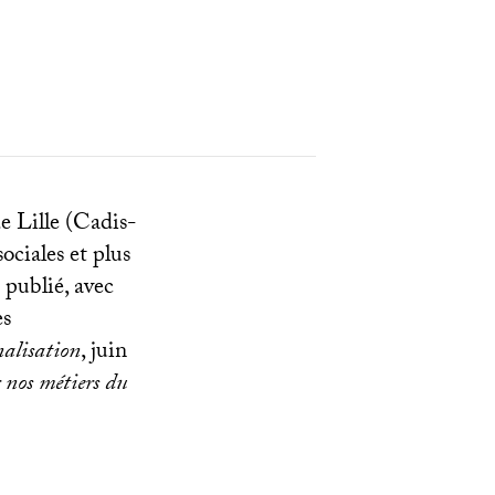
e Lille (Cadis-
ociales et plus
 publié, avec
es
nalisation
, juin
 nos métiers du