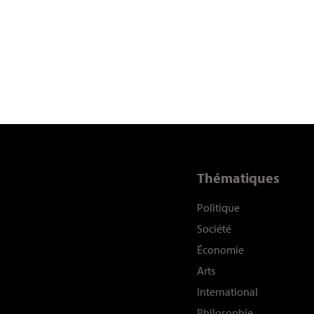
Thématiques
Politique
Société
Économie
Arts
International
Philosophie