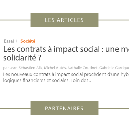
LES ARTICLES
Essai
〉
Société
Les contrats à impact social : une 
solidarité
?
par
Jean-Sébastien Alix
,
Michel Autès
,
Nathalie Coutinet
,
Gabrielle Garrigu
Les nouveaux contrats à impact social procèdent d’une hybr
logiques financières et sociales. Loin des...
PARTENAIRES