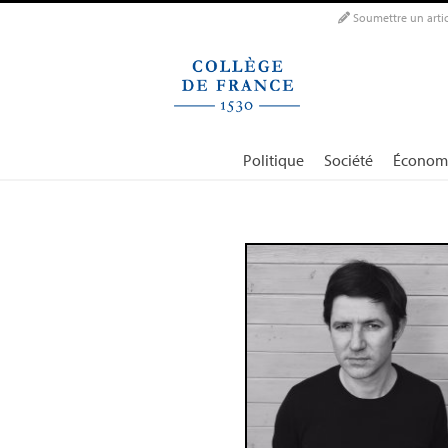
Panneau de gestion des cookies
Soumettre un artic
Politique
Société
Économ