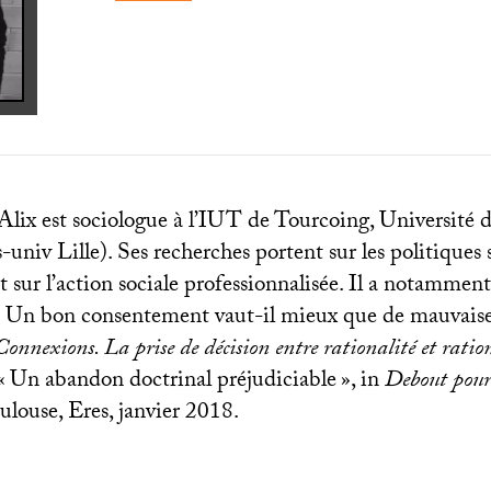
lix est sociologue à l’
IUT
de Tourcoing, Université d
-univ Lille). Ses recherches portent sur les politiques s
 sur l’action sociale professionnalisée. Il a notamment
«
Un bon consentement vaut-il mieux que de mauvais
Connexions. La prise de décision entre rationalité et ratio
«
Un abandon doctrinal préjudiciable
», in
Debout pour
oulouse, Eres, janvier 2018.