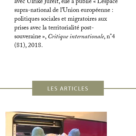
avec Ulrike Jureit, elle a publié «
L’espace
supra-national de l’Union européenne :
politiques sociales et migratoires aux
prises avec la territorialité post-
souveraine
»,
Critique internationale
, n°4
(81), 2018.
LES ARTICLES