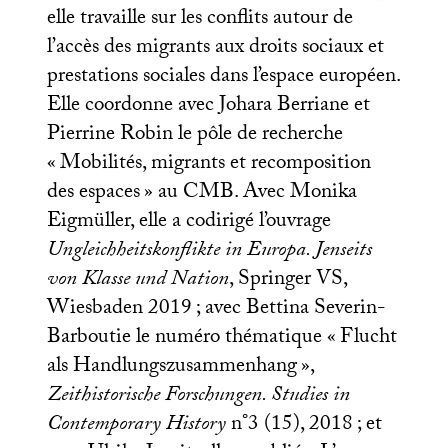
elle travaille sur les conflits autour de
l’accès des migrants aux droits sociaux et
prestations sociales dans l’espace européen.
Elle coordonne avec Johara Berriane et
Pierrine Robin le pôle de recherche
«
Mobilités, migrants et recomposition
des espaces
» au
CMB
. Avec Monika
Eigmüller, elle a codirigé l’ouvrage
Ungleichheitskonflikte in Europa. Jenseits
von Klasse und Nation
, Springer
VS
,
Wiesbaden 2019
; avec Bettina Severin-
Barboutie le numéro thématique «
Flucht
als Handlungszusammenhang
»,
Zeithistorische Forschungen. Studies in
Contemporary History
n°3 (15), 2018
; et