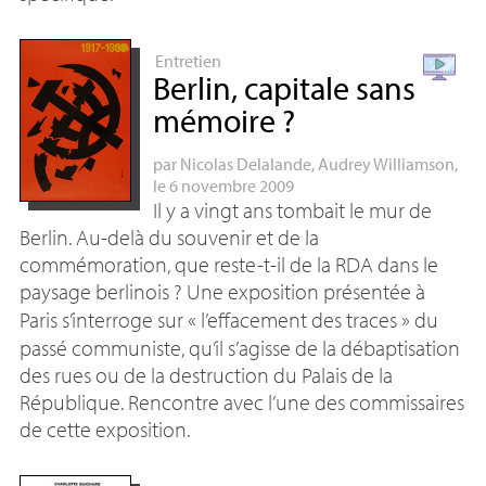
Entretien
Berlin, capitale sans
mémoire
?
par
Nicolas Delalande
,
Audrey Williamson
,
le 6 novembre 2009
Il y a vingt ans tombait le mur de
Berlin. Au-delà du souvenir et de la
commémoration, que reste-t-il de la
RDA
dans le
paysage berlinois
? Une exposition présentée à
Paris s’interroge sur «
l’effacement des traces
» du
passé communiste, qu’il s’agisse de la débaptisation
des rues ou de la destruction du Palais de la
République. Rencontre avec l’une des commissaires
de cette exposition.