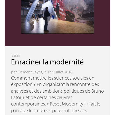
Essai
Enraciner la modernité
par
Clément Layet
, le 1er juillet 2016
Comment mettre les sciences sociales en
exposition
? En organisant la rencontre des
analyses et des ambitions politiques de Bruno
Latour et de certaines œuvres
contemporaines, «
Reset Modernity
!
» fait le
pari que les musées peuvent être des