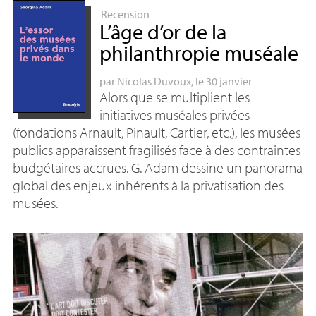
Recension
L’âge d’or de la
philanthropie muséale
par
Nicolas Duvoux
, le 30 janvier
Alors que se multiplient les
initiatives muséales privées
(fondations Arnault, Pinault, Cartier, etc.), les musées
publics apparaissent fragilisés face à des contraintes
budgétaires accrues. G. Adam dessine un panorama
global des enjeux inhérents à la privatisation des
musées.