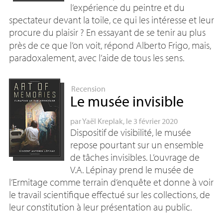
l’expérience du peintre et du
spectateur devant la toile, ce qui les intéresse et leur
procure du plaisir
? En essayant de se tenir au plus
près de ce que l’on voit, répond Alberto Frigo, mais,
paradoxalement, avec l’aide de tous les sens.
Recension
Le musée invisible
par
Yaël Kreplak
, le 3 février 2020
Dispositif de visibilité, le musée
repose pourtant sur un ensemble
de tâches invisibles. L’ouvrage de
V.A.
Lépinay prend le musée de
l’Ermitage comme terrain d’enquête et donne à voir
le travail scientifique effectué sur les collections, de
leur constitution à leur présentation au public.