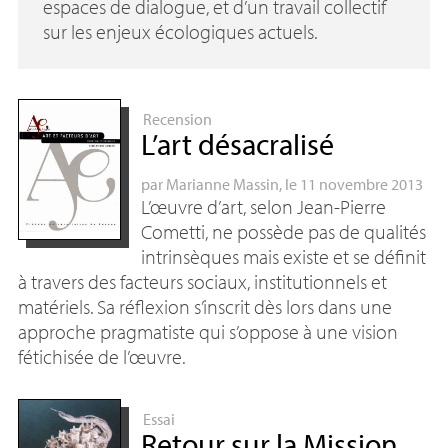
espaces de dialogue, et d’un travail collectif
sur les enjeux écologiques actuels.
Recension
L’art désacralisé
par
Marianne Massin
, le 11 novembre 2013
L’œuvre d’art, selon Jean-Pierre
Cometti, ne possède pas de qualités
intrinsèques mais existe et se définit
à travers des facteurs sociaux, institutionnels et
matériels. Sa réflexion s’inscrit dès lors dans une
approche pragmatiste qui s’oppose à une vision
fétichisée de l’œuvre.
Essai
Retour sur la Mission