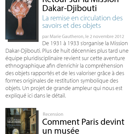
Dakar-Djibouti
La remise en circulation des
savoirs et des objets
par
Marie Gautheron
, le 2 novembre 2012
De 1931 à 1933 s’organise la Mission
Dakar-Djibouti. Plus de huit décennies plus tard une
équipe pluridisciplinaire revient sur cette aventure
ethnographique afin d’enrichir la compréhension
des objets rapportés et de les valoriser grâce à des
formes originales de restitution symbolique des
objets. Un projet de grande ampleur qui nous est
expliqué ici dans le détail.
Recension
Comment Paris devint
un musée