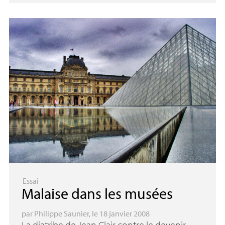
Essai
Malaise dans les musées
par
Philippe Saunier
, le 18 janvier 2008
La diatribe de Jean Clair contre le devenir