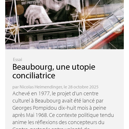
Essai
Beaubourg, une utopie
conciliatrice
par
Nicolas Heimendinger
, le 28 octobre 2025
Achevé en 1977, le projet d’un centre
culturel à Beaubourg avait été lancé par
Georges Pompidou dix-huit mois à peine
après Mai 1968. Ce contexte politique tendu
anime les réflexions des concepteurs du