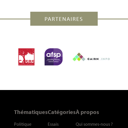
PARTENAIRES
Thématiques
Catégories
À propos
Politique
Essais
Qui sommes-nous
?