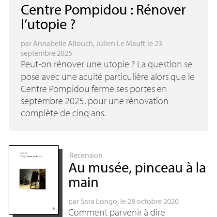
Centre Pompidou : Rénover
l’utopie
?
par
Annabelle Allouch
,
Julien Le Mauff
, le 23
septembre 2025
Peut-on rénover une utopie
? La question se
pose avec une acuité particulière alors que le
Centre Pompidou ferme ses portes en
septembre 2025, pour une rénovation
complète de cinq ans.
Recension
Au musée, pinceau à la
main
par
Sara Longo
, le 28 octobre 2020
Comment parvenir à dire