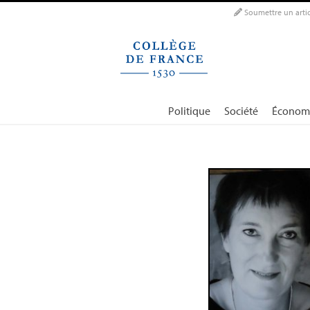
Panneau de gestion des cookies
Soumettre un artic
Politique
Société
Économ