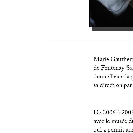
Marie Gautheron a
de Fontenay-Sai
donné lieu à la
sa direction par
De 2006 à 2008,
avec le musée d
qui a permis aux