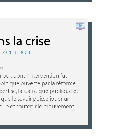
s la crise
ël Zemmour
23
ur, dont l’intervention fut
olitique ouverte par la réforme
xpertise, la statistique publique et
 que le savoir puisse jouer un
tique et soutenir le mouvement