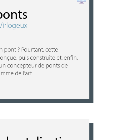
 ponts
Virlogeux
un pont
? Pourtant, cette
onçue, puis construite et, enfin,
 un concepteur de ponts de
omme de l’art.