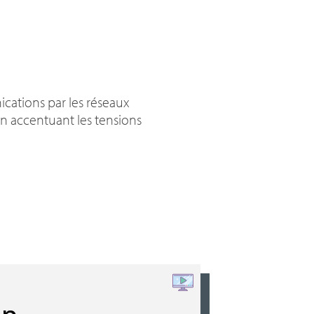
cations par les réseaux
n accentuant les tensions
n,