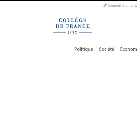
Panneau de gestion des cookies
Soumettre un artic
Politique
Société
Économ