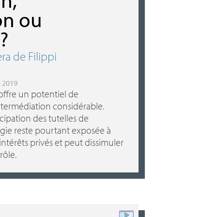
on ou
?
ra de Filippi
e 2019
ffre un potentiel de
ntermédiation considérable.
cipation des tutelles de
gie reste pourtant exposée à
intérêts privés et peut dissimuler
rôle.