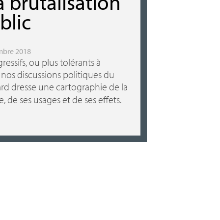
a brutalisation
blic
embre 2018
ressifs, ou plus tolérants à
s nos discussions politiques du
d dresse une cartographie de la
, de ses usages et de ses effets.