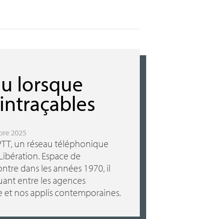
ou lorsque
intraçables
obre 2025
PTT
, un réseau téléphonique
 Libération. Espace de
tre dans les années 1970, il
ant entre les agences
e et nos applis contemporaines.