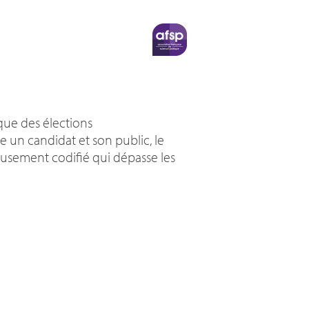
que des élections
 un candidat et son public, le
eusement codifié qui dépasse les