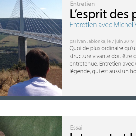
Entretien
L’esprit des
Entretien avec Michel 
par
Ivan Jablonka
, le 7 juin 2019
Quoi de plus ordinaire qu’
structure vivante doit être c
entretenue. Entretien avec
légende, qui est aussi un h
Essai