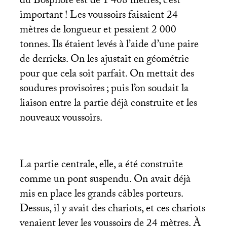
du Bosphore est de 1 408 mètres, c’est
important
! Les voussoirs faisaient 24
mètres de longueur et pesaient 2 000
tonnes. Ils étaient levés à l’aide d’une paire
de derricks. On les ajustait en géométrie
pour que cela soit parfait. On mettait des
soudures provisoires
; puis l’on soudait la
liaison entre la partie déjà construite et les
nouveaux voussoirs.
La partie centrale, elle, a été construite
comme un pont suspendu. On avait déjà
mis en place les grands câbles porteurs.
Dessus, il y avait des chariots, et ces chariots
venaient lever les voussoirs de 24 mètres. À