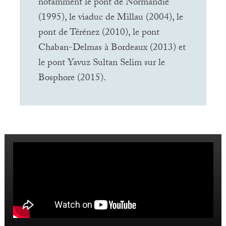
notamment le pont de Normandie
(1995), le viaduc de Millau (2004), le
pont de Térénez (2010), le pont
Chaban-Delmas à Bordeaux (2013) et
le pont Yavuz Sultan Selim sur le
Bosphore (2015).