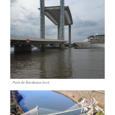
Pont de Bordeaux levé