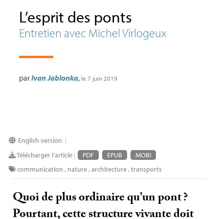
L’esprit des ponts
Entretien avec Michel Virlogeux
par
Ivan Jablonka
,
le 7 juin 2019
English version
|
Télécharger l'article :
PDF
EPUB
MOBI
communication
,
nature
,
architecture
,
transports
Quoi de plus ordinaire qu’un pont
?
Pourtant, cette structure vivante doit