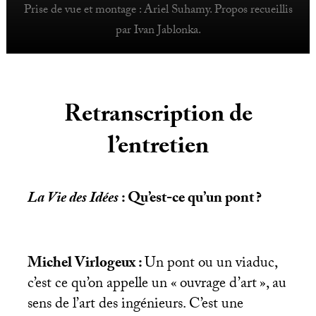
Prise de vue et montage : Ariel Suhamy. Propos recueillis
par Ivan Jablonka.
Retranscription de
l’entretien
La Vie des Idées
: Qu’est-ce qu’un pont
?
Michel Virlogeux :
Un pont ou un viaduc,
c’est ce qu’on appelle un «
ouvrage d’art
», au
sens de l’art des ingénieurs. C’est une