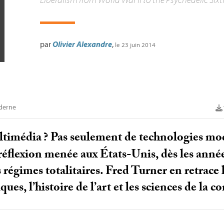
par
Olivier Alexandre
,
le 23 juin 2014
derne
ltimédia
? Pas seulement de technologies mo
flexion menée aux États-Unis, dès les années
 régimes totalitaires. Fred Turner en retrace l
iques, l’histoire de l’art et les sciences de la