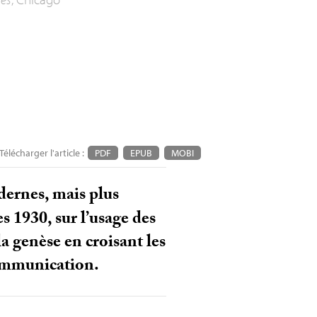
Télécharger l'article :
PDF
EPUB
MOBI
dernes, mais plus
 1930, sur l’usage des
a genèse en croisant les
 communication.