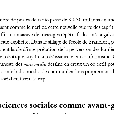
bre de postes de radio passe de 3 à 30 millions en une
sent comme le nerf de cette nouvelle guerre des esprit
ffusion massive de messages répétitifs destinés à galvan
égie explicite. Dans le sillage de l’école de Francfort, 
voient la clé d’interprétation de la perversion des lumi
 robotique, sujette à l’obéissance et au conformisme. 
funeste des
mass media
dessine en creux un objectif pour
e : mûrir des modes de communications proprement d
social en fixent le cap.
sciences sociales comme avant-