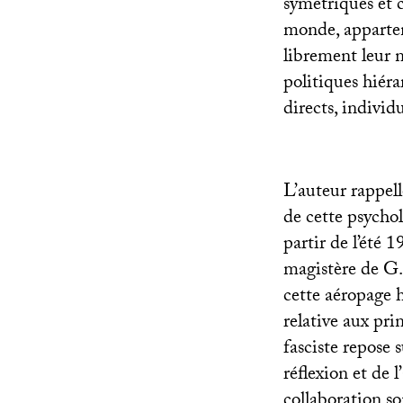
symétriques et c
monde, apparten
librement leur 
politiques hiéra
directs, individu
L’auteur rappel
de cette psychol
partir de l’été 
magistère de G.
cette aéropage h
relative aux pri
fasciste repose 
réflexion et de 
collaboration s