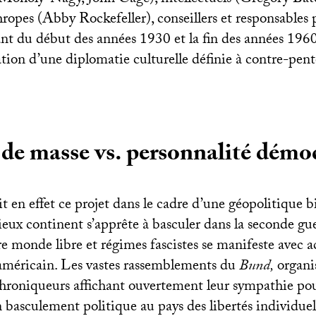
opes (Abby Rockefeller), conseillers et responsables p
nt du début des années 1930 et la fin des années 1960 
tion d’une diplomatie culturelle définie à contre-pen
 de masse vs. personnalité démo
it en effet ce projet dans le cadre d’une géopolitique b
eux continent s’apprête à basculer dans la seconde gu
re monde libre et régimes fascistes se manifeste avec ac
-américain. Les vastes rassemblements du
Bund,
organi
 chroniqueurs affichant ouvertement leur sympathie po
 basculement politique au pays des libertés individuel