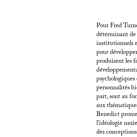
Pour Fred Turner
déterminant de 
institutionnels 
pour développer
produisent les 
développemental
psychologiques e
personnalités bi
part, sont au f
aux thématiques
Benedict promeu
l’idéologie nazi
des conceptions