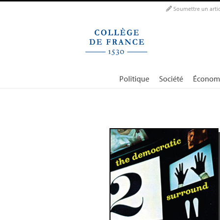
Panneau de gestion des cookies
Soumettre un artic
Politique
Société
Économ