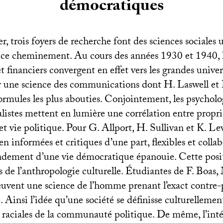
démocratiques
, trois foyers de recherche font des sciences sociales 
ce cheminement. Au cours des années 1930 et 1940, l
et financiers convergent en effet vers les grandes unive
 une science des communications dont H. Laswell et P
formules les plus abouties. Conjointement, les psychol
istes mettent en lumière une corrélation entre propri
t vie politique. Pour G. Allport, H. Sullivan et K. Le
en informées et critiques d’une part, flexibles et collab
ondement d’une vie démocratique épanouie. Cette posit
 de l’anthropologie culturelle. Étudiantes de F. Boas
vent une science de l’homme prenant l’exact contre-
e. Ainsi l’idée qu’une société se définisse culturellemen
 raciales de la communauté politique. De même, l’inté