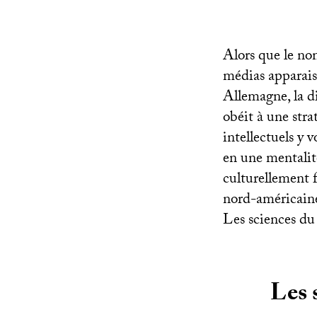
Alors que le nom
médias apparais
Allemagne, la di
obéit à une strat
intellectuels y 
en une mentalité
culturellement 
nord-américain
Les sciences du 
Les 