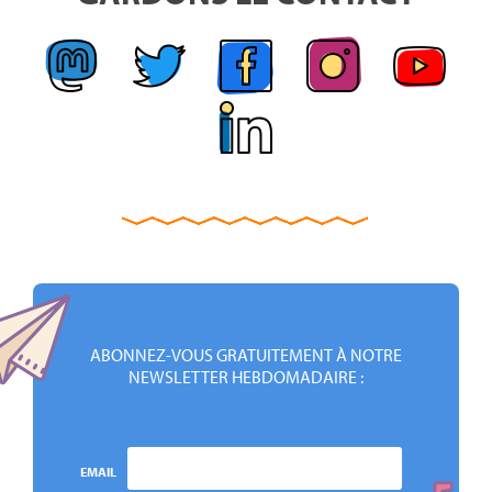
ABONNEZ-VOUS GRATUITEMENT À NOTRE
NEWSLETTER HEBDOMADAIRE :
EMAIL