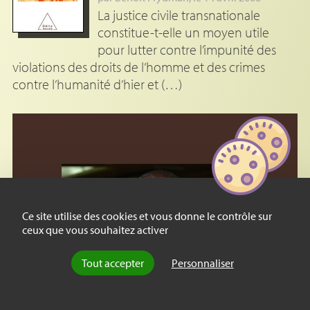
La justice civile transnationale
constitue-t-elle un moyen utile
pour lutter contre l’impunité des
violations des droits de l’homme et des crimes
contre l’humanité d’hier et (…)
Ce site utilise des cookies et vous donne le contrôle sur
ceux que vous souhaitez activer
Tout accepter
Personnaliser