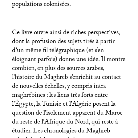
populations colonisées.
Ce livre ouvre ainsi de riches perspectives,
dont la profusion des sujets tirés à partir
d’un même fil télégraphique (et s’en
éloignant parfois) donne une idée. Il montre
combien, en plus des sources arabes,
l’histoire du Maghreb s’enrichit au contact
de nouvelles échelles, y compris intra-
maghrébines : les liens très forts entre
l’Égypte, la Tunisie et l’Algérie posent la
question de l’isolement apparent du Maroc
du reste de l’Afrique du Nord, qui reste à
étudier. Les chronologies du Maghreb