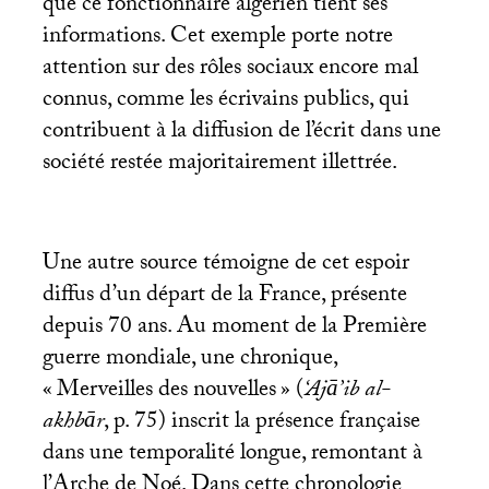
que ce fonctionnaire algérien tient ses
informations. Cet exemple porte notre
attention sur des rôles sociaux encore mal
connus, comme les écrivains publics, qui
contribuent à la diffusion de l’écrit dans une
société restée majoritairement illettrée.
Une autre source témoigne de cet espoir
diffus d’un départ de la France, présente
depuis 70 ans. Au moment de la Première
guerre mondiale, une chronique,
«
Merveilles des nouvelles
» (
‘Ajā’ib al-
akhbār
, p. 75) inscrit la présence française
dans une temporalité longue, remontant à
l’Arche de Noé. Dans cette chronologie