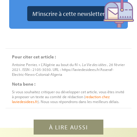
Pour citer cet article :
Antoine Perrier, « L’Algérie au bout du fil »,
La Vie des idées
, 26 février
2021. ISSN : 2105-3030. URL : https://laviedesidees.fr/Asseraf-
Electric-News-Colonial-Algeria
Nota bene :
Si vous souhaitez critiquer ou développer cet article, vous êtes invité
à proposer un texte au comité de rédaction (
redaction
chez
laviedesidees.fr
). Nous vous répondrons dans les meilleurs délais.
À LIRE AUSSI