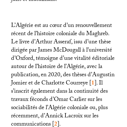
juifs et musulmans.
L’Algérie est au cœur d’un renouvellement
récent de l’histoire coloniale du Maghreb.
Le livre d’Arthur Asseraf, issu d’une thèse
dirigée par James McDougall à l’université
d’Oxford, témoigne d’une vitalité éditoriale
autour de l’histoire de l’Algérie, avec la
publication, en 2020, des thèses d’Augustin
Jomier et de Charlotte Courreye
[
1
]
. Il
s’inscrit également dans la continuité des
travaux féconds d’Omar Carlier sur les
sociabilités de l’Algérie coloniale ou, plus
récemment, d’Annick Lacroix sur les
communications
[
2
]
.