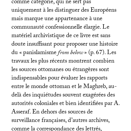
comme catégorie, qui ne sert pas
uniquement à les distinguer des Européens
mais marque une appartenance à une
communauté confessionnelle élargie. Le
matériel archivistique de ce livre est sans
doute insuffisant pour proposer une histoire
du «
panislamisme
from below
» (p. 67). Les
travaux les plus récents montrent combien
les sources ottomanes ou étrangères sont
indispensables pour évaluer les rapports
entre le monde ottoman et le Maghreb, au-
delà des inquiétudes souvent exagérées des
autorités coloniales et bien identifiées par A.
Asseraf. En dehors des sources de
surveillance françaises, d’autres archives,
comme la correspondance des lettrés,