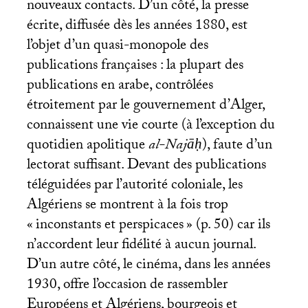
nouveaux contacts. D’un côté, la presse
écrite, diffusée dès les années 1880, est
l’objet d’un quasi-monopole des
publications françaises : la plupart des
publications en arabe, contrôlées
étroitement par le gouvernement d’Alger,
connaissent une vie courte (à l’exception du
quotidien apolitique
al-Najāḥ
), faute d’un
lectorat suffisant. Devant des publications
téléguidées par l’autorité coloniale, les
Algériens se montrent à la fois trop
«
inconstants et perspicaces
» (p. 50) car ils
n’accordent leur fidélité à aucun journal.
D’un autre côté, le cinéma, dans les années
1930, offre l’occasion de rassembler
Européens et Algériens, bourgeois et