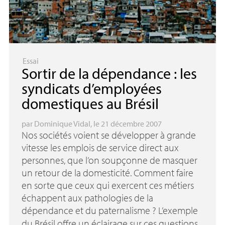
Essai
Sortir de la dépendance : les
syndicats d’employées
domestiques au Brésil
par
Dominique Vidal
, le 21 décembre 2007
Nos sociétés voient se développer à grande
vitesse les emplois de service direct aux
personnes, que l’on soupçonne de masquer
un retour de la domesticité. Comment faire
en sorte que ceux qui exercent ces métiers
échappent aux pathologies de la
dépendance et du paternalisme
? L’exemple
du Brésil offre un éclairage sur ces questions.