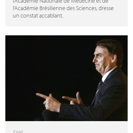
l’Académie Nationale de Médecine et de
l’Académie Brésilienne des Sciences, dresse
un constat accablant.
Essai