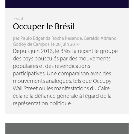
Essai
Occuper le Brésil
par
Paulo Edgar da Rocha Resende
,
Geraldo Adriano
Godoy de Campos
, le 20 juin 2014
Depuis juin 2013, le Brésil a rejoint le groupe
des pays bousculés par des mouvements
populaires et des revendications
participatives. Une comparaison avec des
mouvements analogues, tels que Occupy
Wall Street ou les manifestations du Caire,
éclaire la défiance générale à l’égard de la
représentation politique.