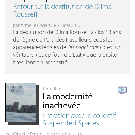
Retour sur la destitution de Dilma
Rousseff
par
Armelle Enders
, le 23 mai 2017
La destitution de Dilma Rousseff a clos 13 ans
de règne du Parti des Travailleurs. Sous les
apparences légales de l’
impeachment
, c’est un
véritable «
coup fourré d’État
» que la droite
brésilienne a orchestré.
Entretien
La modernité
inachevée
Entretien avec le collectif
Suspended Spaces
par
Cristelle Terroni
, le 30 octobre 2015