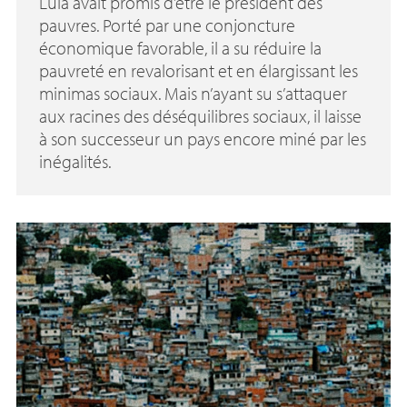
Lula avait promis d’être le président des
pauvres. Porté par une conjoncture
économique favorable, il a su réduire la
pauvreté en revalorisant et en élargissant les
minimas sociaux. Mais n’ayant su s’attaquer
aux racines des déséquilibres sociaux, il laisse
à son successeur un pays encore miné par les
inégalités.