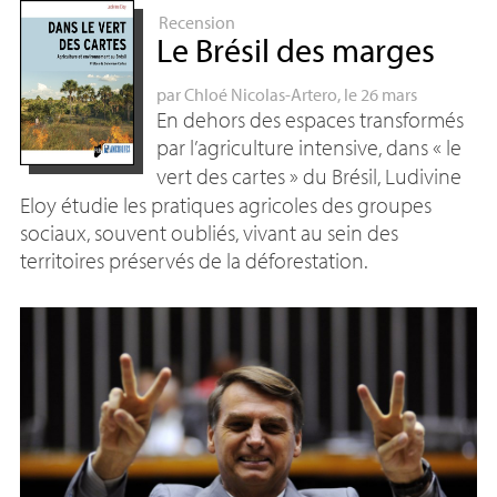
Recension
Le Brésil des marges
par
Chloé Nicolas-Artero
, le 26 mars
En dehors des espaces transformés
par l’agriculture intensive, dans «
le
vert des cartes
» du Brésil, Ludivine
Eloy étudie les pratiques agricoles des groupes
sociaux, souvent oubliés, vivant au sein des
territoires préservés de la déforestation.