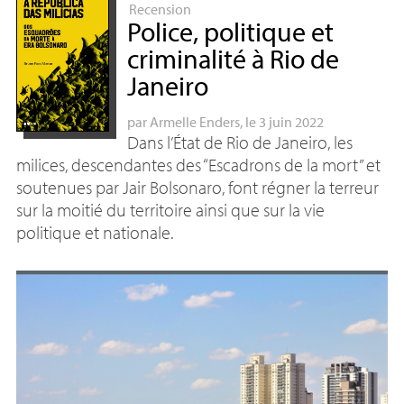
Recension
Police, politique et
criminalité à Rio de
Janeiro
par
Armelle Enders
, le 3 juin 2022
Dans l’État de Rio de Janeiro, les
milices, descendantes des “Escadrons de la mort” et
soutenues par Jair Bolsonaro, font régner la terreur
sur la moitié du territoire ainsi que sur la vie
politique et nationale.