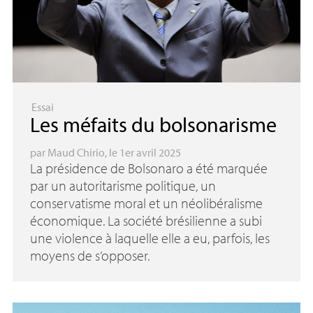
Essai
Les méfaits du bolsonarisme
par
Maud Chirio
, le 1er avril 2025
La présidence de Bolsonaro a été marquée
par un autoritarisme politique, un
conservatisme moral et un néolibéralisme
économique. La société brésilienne a subi
une violence à laquelle elle a eu, parfois, les
moyens de s’opposer.