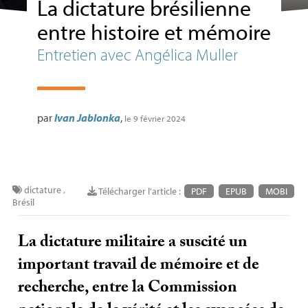
La dictature brésilienne
entre histoire et mémoire
Entretien avec Angélica Muller
par
Ivan Jablonka
,
le 9 février 2024
dictature
,
Télécharger l'article :
PDF
EPUB
MOBI
Brésil
La dictature militaire a suscité un
important travail de mémoire et de
recherche, entre la Commission