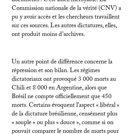
documents
! C’est assez incroyable. La
Commission nationale de la vérité (
CNV
) a
pu y avoir accès et les chercheurs travaillent
sur ces sources. Les autres dictatures, elles,
ont produit moins d’archives.
Un autre point de différence concerne la
répression et son bilan. Les régimes
dictatoriaux ont provoqué 3 000 morts au
Chili et 8 000 en Argentine, alors que
Brésil ne compte officiellement que 450
morts. Certains évoquent l’aspect «
libéral
»
de la dictature brésilienne, censément plus
«
souple
» ou plus «
douce
», comme si on
pouvait comparer le nombre de morts pour