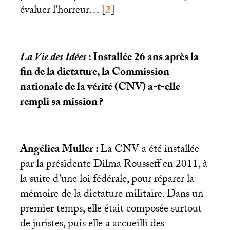
évaluer l’horreur…
[
2
]
La Vie des Idées
: Installée 26 ans après la
fin de la dictature, la Commission
nationale de la vérité (
CNV
) a-t-elle
rempli sa mission
?
Angélica Muller :
La
CNV
a été installée
par la présidente Dilma Rousseff en 2011, à
la suite d’une loi fédérale, pour réparer la
mémoire de la dictature militaire. Dans un
premier temps, elle était composée surtout
de juristes, puis elle a accueilli des