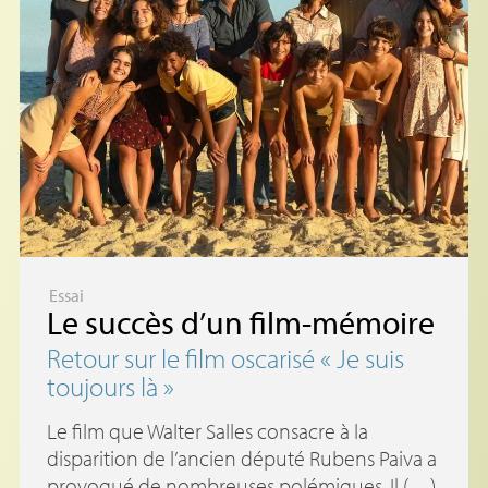
Essai
Le succès d’un film-mémoire
Retour sur le film oscarisé «
Je suis
toujours là
»
Le film que Walter Salles consacre à la
disparition de l’ancien député Rubens Paiva a
provoqué de nombreuses polémiques. Il (…)