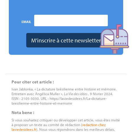
EMAIL
Pour citer cet article :
Ivan Jablonka, « La dictature brésilienne entre histoire et mémoire.
Entretien avec Angélica Muller »,
La Vie des idées
, 9 février 2024.
ISSN : 2105-3030. URL : https://laviedesidees.fr/La-dictature-
bresilienne-entre-histoire-et-memoire
Nota bene :
Si vous souhaitez critiquer ou développer cet article, vous êtes invité
à proposer un texte au comité de rédaction (
redaction
chez
laviedesidees.fr
). Nous vous répondrons dans les meilleurs délais.