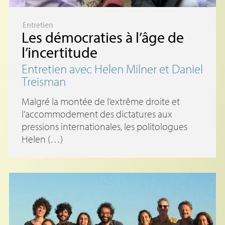
Entretien
Les démocraties à l’âge de
l’incertitude
Entretien avec Helen Milner et Daniel
Treisman
Malgré la montée de l’extrême droite et
l’accommodement des dictatures aux
pressions internationales, les politologues
Helen (…)