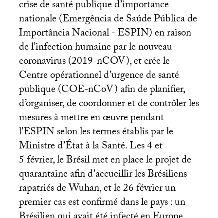
crise de santé publique d’importance
nationale (Emergência de Saúde Pública de
Importância Nacional -
ESPIN
) en raison
de l’infection humaine par le nouveau
coronavirus (2019-nCOV), et crée le
Centre opérationnel d’urgence de santé
publique (
COE
-nCoV) afin de planifier,
d’organiser, de coordonner et de contrôler les
mesures à mettre en œuvre pendant
l’
ESPIN
selon les termes établis par le
Ministre d’État à la Santé. Les 4 et
5 février, le Brésil met en place le projet de
quarantaine afin d’accueillir les Brésiliens
rapatriés de Wuhan, et le 26 février un
premier cas est confirmé dans le pays : un
Brésilien qui avait été infecté en Europe,