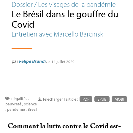
Dossier / Les visages de la pandémie
Le Brésil dans le gouffre du
Covid
Entretien avec Marcello Barcinski
par
Felipe Brandi
,
le 14 juillet 2020
inégalités
,
Télécharger l'article :
PDF
EPUB
MOBI
pauvreté
,
science
,
pandémie
,
Brésil
Comment la lutte contre le Covid est-