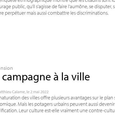
rage public, qu’il s’agisse de faire l’aumône, se disputer, se
e perpétuer mais aussi combattre les discriminations.
ension
 campagne à la ville
tthieu Calame
, le 2 mai 2022
naturation des villes offre plusieurs avantages sur le plan 
mique. Mais les potagers urbains peuvent aussi devenir l
ification. Leur culture est-elle vraiment une contre-cultu