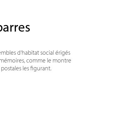
barres
mbles d’habitat social érigés
e mémoires, comme le montre
postales les figurant.