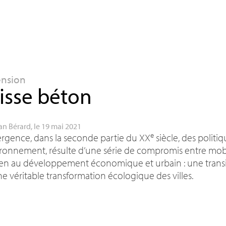
ension
isse béton
an Bérard
, le 19 mai 2021
e
rgence, dans la seconde partie du
XX
siècle, des politi
ironnement, résulte d’une série de compromis entre mobil
en au développement économique et urbain : une transit
e véritable transformation écologique des villes.