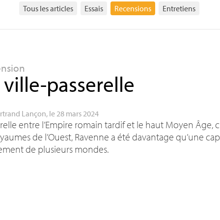
Tous les articles
Essais
Recensions
Entretiens
ension
 ville-passerelle
rtrand Lançon
, le 28 mars 2024
relle entre l’Empire romain tardif et le haut Moyen Âge, c
oyaumes de l’Ouest, Ravenne a été davantage qu’une capit
sement de plusieurs mondes.