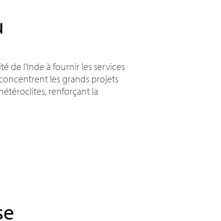
u
é de l’Inde à fournir les services
 concentrent les grands projets
hétéroclites, renforçant la
se