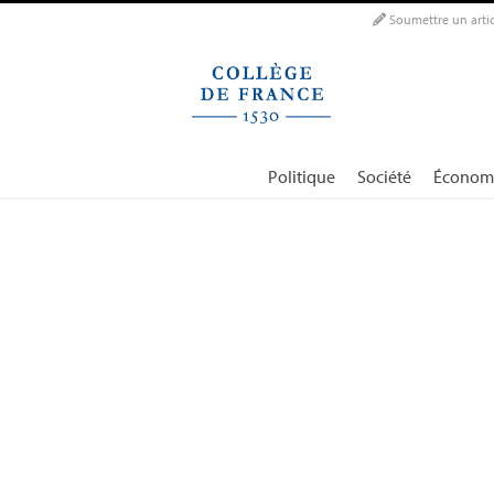
Panneau de gestion des cookies
Soumettre un artic
Politique
Société
Économ