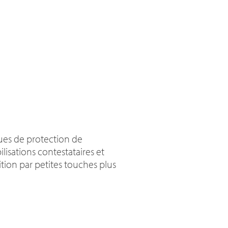
ques de protection de
isations contestataires et
ion par petites touches plus