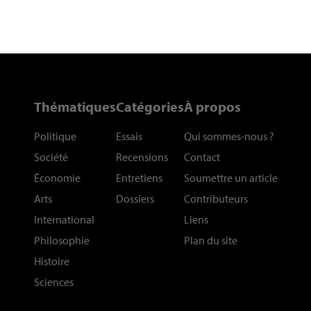
Thématiques
Catégories
À propos
Politique
Essais
Qui sommes-nous
?
Société
Recensions
Contact
Économie
Entretiens
Soumettre un article
Arts
Dossiers
Contributeurs
International
Liens
Philosophie
Plan du site
Histoire
Sciences