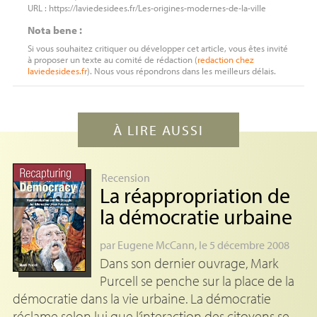
URL : https://laviedesidees.fr/Les-origines-modernes-de-la-ville
Nota bene :
Si vous souhaitez critiquer ou développer cet article, vous êtes invité
à proposer un texte au comité de rédaction (
redaction
chez
laviedesidees.fr
). Nous vous répondrons dans les meilleurs délais.
À LIRE AUSSI
Recension
La réappropriation de
la démocratie urbaine
par
Eugene McCann
, le 5 décembre 2008
Dans son dernier ouvrage, Mark
Purcell se penche sur la place de la
démocratie dans la vie urbaine. La démocratie
réclame selon lui que l’interaction des citoyens se