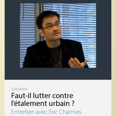
Entretien
Faut-il lutter contre
l’étalement urbain
?
Entretien avec Eric Charmes