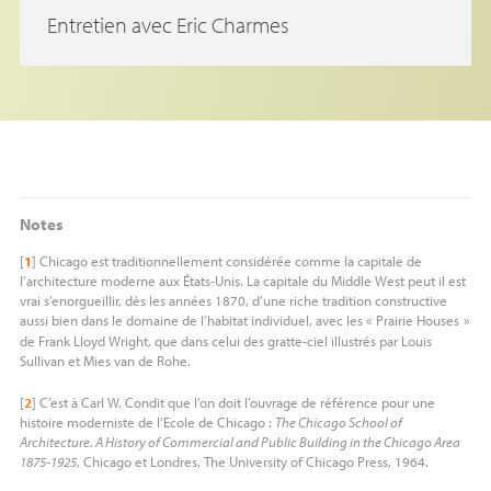
Entretien avec Eric Charmes
Notes
[
1
]
Chicago est traditionnellement considérée comme la capitale de
l’architecture moderne aux États-Unis. La capitale du Middle West peut il est
vrai s’enorgueillir, dès les années 1870, d’une riche tradition constructive
aussi bien dans le domaine de l’habitat individuel, avec les «
Prairie Houses
»
de Frank Lloyd Wright, que dans celui des gratte-ciel illustrés par Louis
Sullivan et Mies van de Rohe.
[
2
]
C’est à Carl W. Condit que l’on doit l’ouvrage de référence pour une
histoire moderniste de l’Ecole de Chicago :
The Chicago School of
Architecture. A History of Commercial and Public Building in the Chicago Area
1875-1925
, Chicago et Londres, The University of Chicago Press, 1964.