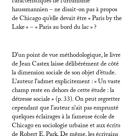
caractéristiques de l’urbanisme
haussmannien – ne disait-on pas à propos
de Chicago qu’elle devait être «
Paris by the
Lake
» – «
Paris au bord du lac
»
?
D’un point de vue méthodologique, le livre
de Jean Castex laisse délibérément de côté
la dimension sociale de son objet d’étude.
L’auteur l’admet explicitement : «
Un vaste
champ reste en dehors de cette étude : la
détresse sociale
» (p. 33). On peut regretter
cependant que l’auteur n’ait pas emprunté
quelques éclairages à la fameuse école de
Chicago en sociologie urbaine et aux écrits
de Robert E. Park. De même, les écrivains