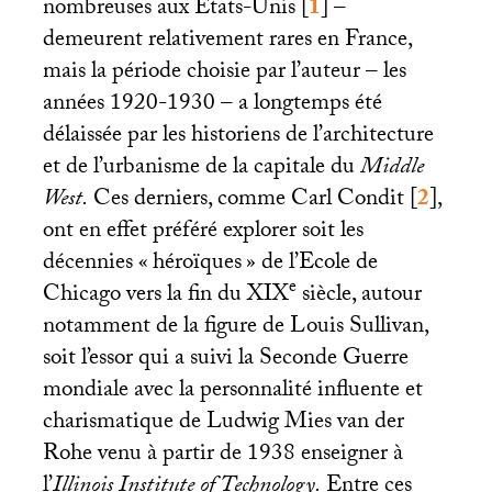
nombreuses aux États-Unis
[
1
]
–
demeurent relativement rares en France,
mais la période choisie par l’auteur – les
années 1920-1930 – a longtemps été
délaissée par les historiens de l’architecture
et de l’urbanisme de la capitale du
Middle
West.
Ces derniers, comme Carl Condit
[
2
]
,
ont en effet préféré explorer soit les
décennies «
héroïques
» de l’Ecole de
e
Chicago vers la fin du
XIX
siècle, autour
notamment de la figure de Louis Sullivan,
soit l’essor qui a suivi la Seconde Guerre
mondiale avec la personnalité influente et
charismatique de Ludwig Mies van der
Rohe venu à partir de 1938 enseigner à
l’
Illinois Institute of Technology.
Entre ces