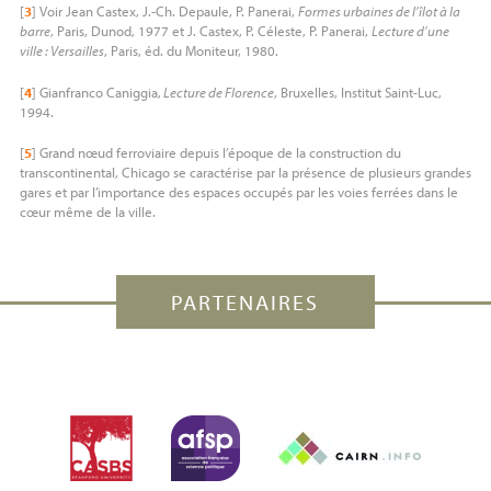
[
3
]
Voir Jean Castex, J.-Ch. Depaule, P. Panerai,
Formes urbaines de l’îlot à la
barre
, Paris, Dunod, 1977 et J. Castex, P. Céleste, P. Panerai,
Lecture d’une
ville : Versailles
, Paris, éd. du Moniteur, 1980.
[
4
]
Gianfranco Caniggia,
Lecture de Florence
, Bruxelles, Institut Saint-Luc,
1994.
[
5
]
Grand nœud ferroviaire depuis l’époque de la construction du
transcontinental, Chicago se caractérise par la présence de plusieurs grandes
gares et par l’importance des espaces occupés par les voies ferrées dans le
cœur même de la ville.
PARTENAIRES