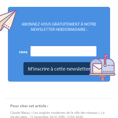
ABONNEZ-VOUS GRATUITEMENT À NOTRE
NEWSLETTER HEBDOMADAIRE :
EMAIL
Pour citer cet article :
Claude Massu, « Les origines modernes de la ville des réseaux »,
La
Vie des idées
, 15 novembre 2010. ISSN : 2105-3030.